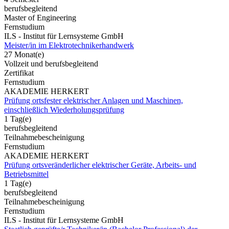
berufsbegleitend
Master of Engineering
Fernstudium
ILS - Institut für Lernsysteme GmbH
Meister/in im Elektrotechnikerhandwerk
27 Monat(e)
Vollzeit und berufsbegleitend
Zertifikat
Fernstudium
AKADEMIE HERKERT
Prüfung ortsfester elektrischer Anlagen und Maschinen,
einschließlich Wiederholungsprüfung
1 Tag(e)
berufsbegleitend
Teilnahmebescheinigung
Fernstudium
AKADEMIE HERKERT
Prüfung ortsveränderlicher elektrischer Geräte, Arbeits- und
Betriebsmittel
1 Tag(e)
berufsbegleitend
Teilnahmebescheinigung
Fernstudium
ILS - Institut für Lernsysteme GmbH