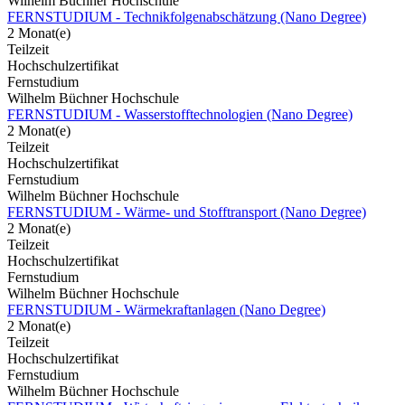
Wilhelm Büchner Hochschule
FERNSTUDIUM - Technikfolgenabschätzung (Nano Degree)
2 Monat(e)
Teilzeit
Hochschulzertifikat
Fernstudium
Wilhelm Büchner Hochschule
FERNSTUDIUM - Wasserstofftechnologien (Nano Degree)
2 Monat(e)
Teilzeit
Hochschulzertifikat
Fernstudium
Wilhelm Büchner Hochschule
FERNSTUDIUM - Wärme- und Stofftransport (Nano Degree)
2 Monat(e)
Teilzeit
Hochschulzertifikat
Fernstudium
Wilhelm Büchner Hochschule
FERNSTUDIUM - Wärmekraftanlagen (Nano Degree)
2 Monat(e)
Teilzeit
Hochschulzertifikat
Fernstudium
Wilhelm Büchner Hochschule