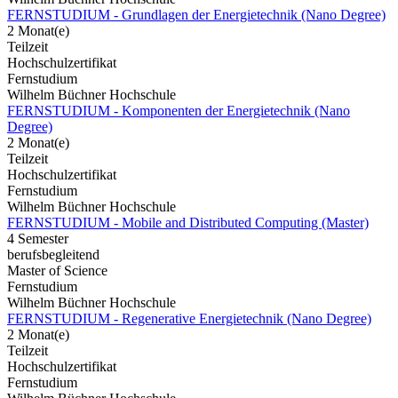
FERNSTUDIUM - Grundlagen der Energietechnik (Nano Degree)
2 Monat(e)
Teilzeit
Hochschulzertifikat
Fernstudium
Wilhelm Büchner Hochschule
FERNSTUDIUM - Komponenten der Energietechnik (Nano
Degree)
2 Monat(e)
Teilzeit
Hochschulzertifikat
Fernstudium
Wilhelm Büchner Hochschule
FERNSTUDIUM - Mobile and Distributed Computing (Master)
4 Semester
berufsbegleitend
Master of Science
Fernstudium
Wilhelm Büchner Hochschule
FERNSTUDIUM - Regenerative Energietechnik (Nano Degree)
2 Monat(e)
Teilzeit
Hochschulzertifikat
Fernstudium