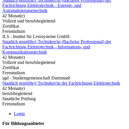
Staatlich geprüfte/r Techniker/in (Bachelor Professional) der
Fachrichtung Elektrotechnik - Energie- und
Automatisierungstechnik
42 Monat(e)
Vollzeit und berufsbegleitend
Zertifikat
Fernstudium
ILS - Institut für Lernsysteme GmbH
Staatlich geprüfte/r Techniker/in (Bachelor Professional) der
Fachrichtung Elektrotechnik - Informations- und
Kommunikationstechnik
42 Monat(e)
Vollzeit und berufsbegleitend
Zertifikat
Fernstudium
sgd - Studiengemeinschaft Darmstadt
Staatlich geprüfte/r Techniker/in der Fachrichtung Elektrotechnik
42 Monat(e)
berufsbegleitend
Staatliche Prüfung
Fernstudium
Login
Für Bildungsanbieter