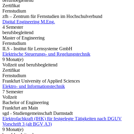
berufsbegleitend
Zertifikat
Fernstudium
zfh – Zentrum für Fernstudien im Hochschulverbund
Digital Engineering M.Eng.
4 Semester
berufsbegleitend
Master of Engineering
Fernstudium
ILS - Institut für Lernsysteme GmbH
Elektrische Steuerungs- und Regelungstechnik
9 Monat(e)
Vollzeit und berufsbegleitend
Zertifikat
Fernstudium
Frankfurt University of Applied Sciences
Elektro- und Informationstechnik
7 Semester
Vollzeit
Bachelor of Engineering
Frankfurt am Main
sgd - Studiengemeinschaft Darmstadt
Elektrofachkraft (IHK) für festgelegte Tätigkeiten nach DGUV
Vorschrift 3 (alt BGV A3)
9 Monat(e)