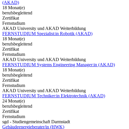
(AKAD)
18 Monat(e)
berufsbegleitend
Zertifikat
Fernstudium
AKAD University und AKAD Weiterbildung
FERNSTUDIUM Spezialist:in Robotik (AKAD)
18 Monat(e)
berufsbegleitend
Zertifikat
Fernstudium
AKAD University und AKAD Weiterbildung
FERNSTUDIUM Systems Engineering Manager:in (AKAD)
18 Monat(e)
berufsbegleitend
Zertifikat
Fernstudium
AKAD University und AKAD Weiterbildung
FERNSTUDIUM Techniker:in Elektrotechnik (AKAD)
24 Monat(e)
berufsbegleitend
Zertifikat
Fernstudium
sgd - Studiengemeinschaft Darmstadt
Gebäudeenergieberater/in (HWK)