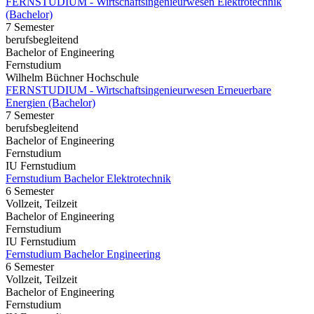
FERNSTUDIUM - Wirtschaftsingenieurwesen Elektrotechnik
(Bachelor)
7 Semester
berufsbegleitend
Bachelor of Engineering
Fernstudium
Wilhelm Büchner Hochschule
FERNSTUDIUM - Wirtschaftsingenieurwesen Erneuerbare
Energien (Bachelor)
7 Semester
berufsbegleitend
Bachelor of Engineering
Fernstudium
IU Fernstudium
Fernstudium Bachelor Elektrotechnik
6 Semester
Vollzeit, Teilzeit
Bachelor of Engineering
Fernstudium
IU Fernstudium
Fernstudium Bachelor Engineering
6 Semester
Vollzeit, Teilzeit
Bachelor of Engineering
Fernstudium