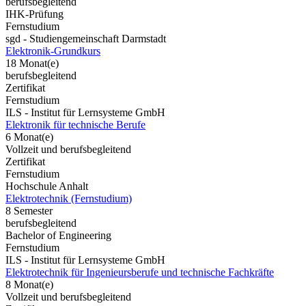
berufsbegleitend
IHK-Prüfung
Fernstudium
sgd - Studiengemeinschaft Darmstadt
Elektronik-Grundkurs
18 Monat(e)
berufsbegleitend
Zertifikat
Fernstudium
ILS - Institut für Lernsysteme GmbH
Elektronik für technische Berufe
6 Monat(e)
Vollzeit und berufsbegleitend
Zertifikat
Fernstudium
Hochschule Anhalt
Elektrotechnik (Fernstudium)
8 Semester
berufsbegleitend
Bachelor of Engineering
Fernstudium
ILS - Institut für Lernsysteme GmbH
Elektrotechnik für Ingenieursberufe und technische Fachkräfte
8 Monat(e)
Vollzeit und berufsbegleitend