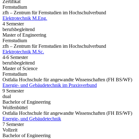
Zertifikat
Fernstudium
zfh – Zentrum für Fernstudien im Hochschulverbund
Elektrotechnik M.Eng.
4 Semester
berufsbegleitend
Master of Engineering
Fernstudium
zfh – Zentrum für Fernstudien im Hochschulverbund
Elektrotechnik M.Sc.
4-6 Semester
berufsbegleitend
Master of Science
Fernstudium
Ostfalia Hochschule für angewandte Wissenschaften (FH BS/WF)
Energie- und Gebäudetechnik im Praxisverbund
9 Semester
dual
Bachelor of Engineering
Wolfenbüttel
Ostfalia Hochschule für angewandte Wissenschaften (FH BS/WF)
Energie- und Gebäudetechnik
7 Semester
Vollzeit
Bachelor of Engineering