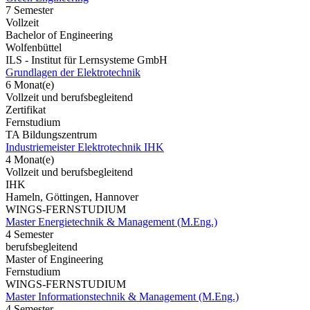
7 Semester
Vollzeit
Bachelor of Engineering
Wolfenbüttel
ILS - Institut für Lernsysteme GmbH
Grundlagen der Elektrotechnik
6 Monat(e)
Vollzeit und berufsbegleitend
Zertifikat
Fernstudium
TA Bildungszentrum
Industriemeister Elektrotechnik IHK
4 Monat(e)
Vollzeit und berufsbegleitend
IHK
Hameln, Göttingen, Hannover
WINGS-FERNSTUDIUM
Master Energietechnik & Management (M.Eng.)
4 Semester
berufsbegleitend
Master of Engineering
Fernstudium
WINGS-FERNSTUDIUM
Master Informationstechnik & Management (M.Eng.)
4 Semester