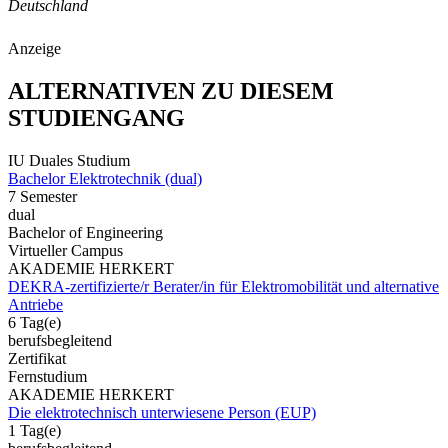
Deutschland
Anzeige
ALTERNATIVEN ZU DIESEM
STUDIENGANG
IU Duales Studium
Bachelor Elektrotechnik (dual)
7 Semester
dual
Bachelor of Engineering
Virtueller Campus
AKADEMIE HERKERT
DEKRA-zertifizierte/r Berater/in für Elektromobilität und alternative
Antriebe
6 Tag(e)
berufsbegleitend
Zertifikat
Fernstudium
AKADEMIE HERKERT
Die elektrotechnisch unterwiesene Person (EUP)
1 Tag(e)