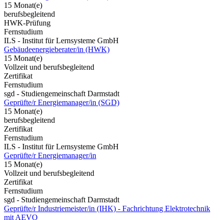
15 Monat(e)
berufsbegleitend
HWK-Prüfung
Fernstudium
ILS - Institut für Lernsysteme GmbH
Gebäudeenergieberater/in (HWK)
15 Monat(e)
Vollzeit und berufsbegleitend
Zertifikat
Fernstudium
sgd - Studiengemeinschaft Darmstadt
Geprüfte/r Energiemanager/in (SGD)
15 Monat(e)
berufsbegleitend
Zertifikat
Fernstudium
ILS - Institut für Lernsysteme GmbH
Geprüfte/r Energiemanager/in
15 Monat(e)
Vollzeit und berufsbegleitend
Zertifikat
Fernstudium
sgd - Studiengemeinschaft Darmstadt
Geprüfte/r Industriemeister/in (IHK) - Fachrichtung Elektrotechnik
mit AEVO