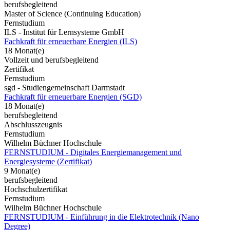
berufsbegleitend
Master of Science (Continuing Education)
Fernstudium
ILS - Institut für Lernsysteme GmbH
Fachkraft für erneuerbare Energien (ILS)
18 Monat(e)
Vollzeit und berufsbegleitend
Zertifikat
Fernstudium
sgd - Studiengemeinschaft Darmstadt
Fachkraft für erneuerbare Energien (SGD)
18 Monat(e)
berufsbegleitend
Abschlusszeugnis
Fernstudium
Wilhelm Büchner Hochschule
FERNSTUDIUM - Digitales Energiemanagement und
Energiesysteme (Zertifikat)
9 Monat(e)
berufsbegleitend
Hochschulzertifikat
Fernstudium
Wilhelm Büchner Hochschule
FERNSTUDIUM - Einführung in die Elektrotechnik (Nano
Degree)