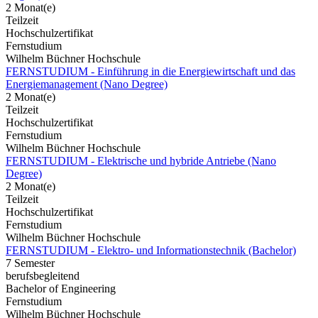
2 Monat(e)
Teilzeit
Hochschulzertifikat
Fernstudium
Wilhelm Büchner Hochschule
FERNSTUDIUM - Einführung in die Energiewirtschaft und das
Energiemanagement (Nano Degree)
2 Monat(e)
Teilzeit
Hochschulzertifikat
Fernstudium
Wilhelm Büchner Hochschule
FERNSTUDIUM - Elektrische und hybride Antriebe (Nano
Degree)
2 Monat(e)
Teilzeit
Hochschulzertifikat
Fernstudium
Wilhelm Büchner Hochschule
FERNSTUDIUM - Elektro- und Informationstechnik (Bachelor)
7 Semester
berufsbegleitend
Bachelor of Engineering
Fernstudium
Wilhelm Büchner Hochschule