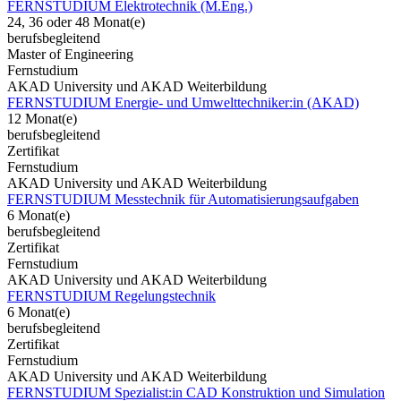
FERNSTUDIUM Elektrotechnik (M.Eng.)
24, 36 oder 48 Monat(e)
berufsbegleitend
Master of Engineering
Fernstudium
AKAD University und AKAD Weiterbildung
FERNSTUDIUM Energie- und Umwelttechniker:in (AKAD)
12 Monat(e)
berufsbegleitend
Zertifikat
Fernstudium
AKAD University und AKAD Weiterbildung
FERNSTUDIUM Messtechnik für Automatisierungsaufgaben
6 Monat(e)
berufsbegleitend
Zertifikat
Fernstudium
AKAD University und AKAD Weiterbildung
FERNSTUDIUM Regelungstechnik
6 Monat(e)
berufsbegleitend
Zertifikat
Fernstudium
AKAD University und AKAD Weiterbildung
FERNSTUDIUM Spezialist:in CAD Konstruktion und Simulation