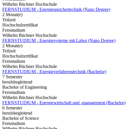
Wilhelm Büchner Hochschule
FERNSTUDIUM - Energiespeichertechnik (Nano Degree)
2 Monat(e)
Teilzeit
Hochschulzertifikat
Fernstudium
Wilhelm Büchner Hochschule
FERNSTUDIUM - Energiesysteme mit Labor (Nano Degree)
2 Monat(e)
Teilzeit
Hochschulzertifikat
Fernstudium
Wilhelm Büchner Hochschule
FERNSTUDIUM - Energieverfahrenstechnik (Bachelor)
7 Semester
berufsbegleitend
Bachelor of Engineering
Fernstudium
Wilhelm Büchner Hochschule
FERNSTUDIUM - Energiewirtschaft und -management (Bachelor)
6 Semester
berufsbegleitend
Bachelor of Science
Fernstudium
Wilhelm Büchner Hochschule