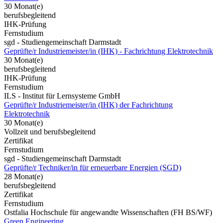
30 Monat(e)
berufsbegleitend
IHK-Prüfung
Fernstudium
sgd - Studiengemeinschaft Darmstadt
Geprüfte/r Industriemeister/in (IHK) - Fachrichtung Elektrotechnik
30 Monat(e)
berufsbegleitend
IHK-Prüfung
Fernstudium
ILS - Institut für Lernsysteme GmbH
Geprüfte/r Industriemeister/in (IHK) der Fachrichtung
Elektrotechnik
30 Monat(e)
Vollzeit und berufsbegleitend
Zertifikat
Fernstudium
sgd - Studiengemeinschaft Darmstadt
Geprüfte/r Techniker/in für erneuerbare Energien (SGD)
28 Monat(e)
berufsbegleitend
Zertifikat
Fernstudium
Ostfalia Hochschule für angewandte Wissenschaften (FH BS/WF)
Green Engineering