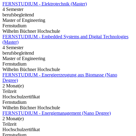
FERNSTUDIUM - Elektrotechnik (Master)
4 Semester
berufsbegleitend
Master of Engineering
Fernstudium
Wilhelm Büchner Hochschule
FERNSTUDIUM - Embedded Systems and Digital Technologies
(Master)
4 Semester
berufsbegleitend
Master of Engineering
Fernstudium
Wilhelm Büchner Hochschule
FERNSTUDIUM - Energieerzeugung aus Biomasse (Nano
Degree)
2 Monat(e)
Teilzeit
Hochschulzertifikat
Fernstudium
Wilhelm Büchner Hochschule
FERNSTUDIUM - Energiemanagement (Nano Degree)
2 Monat(e)
Teilzeit
Hochschulzertifikat
Fernstudium