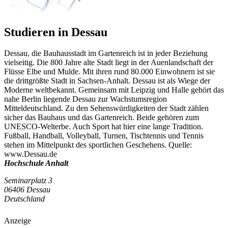
Studieren in Dessau
Dessau, die Bauhausstadt im Gartenreich ist in jeder Beziehung
vielseitig. Die 800 Jahre alte Stadt liegt in der Auenlandschaft der
Flüsse Elbe und Mulde. Mit ihren rund 80.000 Einwohnern ist sie
die drittgrößte Stadt in Sachsen-Anhalt. Dessau ist als Wiege der
Moderne weltbekannt. Gemeinsam mit Leipzig und Halle gehört das
nahe Berlin liegende Dessau zur Wachstumsregion
Mitteldeutschland. Zu den Sehenswürdigkeiten der Stadt zählen
sicher das Bauhaus und das Gartenreich. Beide gehören zum
UNESCO-Welterbe. Auch Sport hat hier eine lange Tradition.
Fußball, Handball, Volleyball, Turnen, Tischtennis und Tennis
stehen im Mittelpunkt des sportlichen Geschehens. Quelle:
www.Dessau.de
Hochschule Anhalt
Seminarplatz 3
06406 Dessau
Deutschland
Anzeige