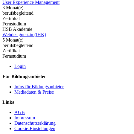
User Experience Management
3 Monat(e)
berufsbegleitend
Zertifikat
Fernstudium
HSB Akademie
Webdesigner/-in (IHK)
5 Monat(e)
berufsbegleitend
Zertifikat
Fernstudium
Login
Für Bildungsanbieter
Infos für Bildungsanbieter
Mediadaten & Preise
Links
AGB
Impressum
Datenschutzerklärung
Cookie-Einstellungen