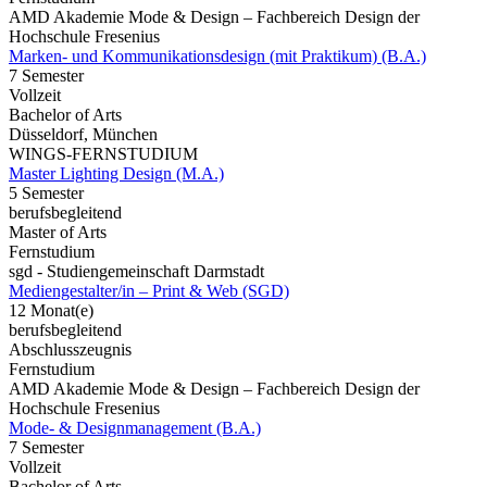
AMD Akademie Mode & Design – Fachbereich Design der
Hochschule Fresenius
Marken- und Kommunikationsdesign (mit Praktikum) (B.A.)
7 Semester
Vollzeit
Bachelor of Arts
Düsseldorf, München
WINGS-FERNSTUDIUM
Master Lighting Design (M.A.)
5 Semester
berufsbegleitend
Master of Arts
Fernstudium
sgd - Studiengemeinschaft Darmstadt
Mediengestalter/in – Print & Web (SGD)
12 Monat(e)
berufsbegleitend
Abschlusszeugnis
Fernstudium
AMD Akademie Mode & Design – Fachbereich Design der
Hochschule Fresenius
Mode- & Designmanagement (B.A.)
7 Semester
Vollzeit
Bachelor of Arts