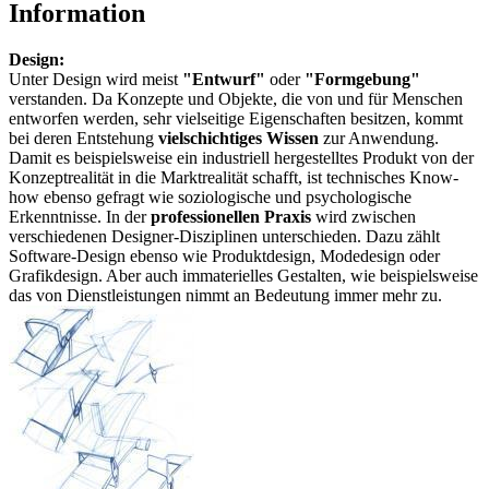
Information
Design:
Unter Design wird meist
"Entwurf"
oder
"Formgebung"
verstanden. Da Konzepte und Objekte, die von und für Menschen
entworfen werden, sehr vielseitige Eigenschaften besitzen, kommt
bei deren Entstehung
vielschichtiges Wissen
zur Anwendung.
Damit es beispielsweise ein industriell hergestelltes Produkt von der
Konzeptrealität in die Marktrealität schafft, ist technisches Know-
how ebenso gefragt wie soziologische und psychologische
Erkenntnisse. In der
professionellen Praxis
wird zwischen
verschiedenen Designer-Disziplinen unterschieden. Dazu zählt
Software-Design ebenso wie Produktdesign, Modedesign oder
Grafikdesign. Aber auch immaterielles Gestalten, wie beispielsweise
das von Dienstleistungen nimmt an Bedeutung immer mehr zu.