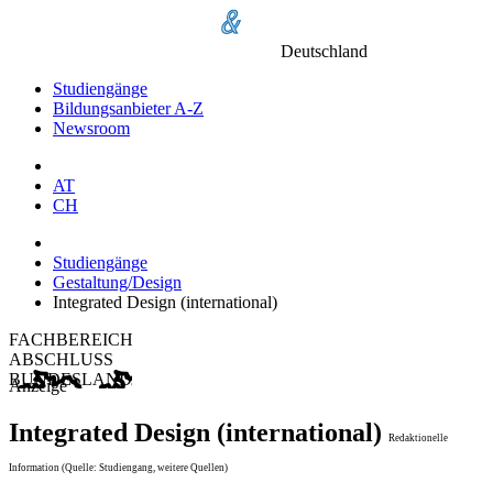
Deutschland
Studiengänge
Bildungsanbieter A-Z
Newsroom
AT
CH
Studiengänge
Gestaltung/Design
Integrated Design (international)
FACHBEREICH
ABSCHLUSS
BUNDESLAND
Anzeige
Integrated Design (international)
Redaktionelle
Information (Quelle: Studiengang, weitere Quellen)