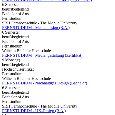
6 Semester
berufsbegleitend
Bachelor of Arts
Fernstudium
SRH Fernhochschule - The Mobile University
FERNSTUDIUM - Mediendesign (B.A.)
6 Semester
berufsbegleitend
Bachelor of Arts
Fernstudium
Wilhelm Büchner Hochschule
FERNSTUDIUM - Mediengestaltung (Zertifikat)
9 Monat(e)
berufsbegleitend
Hochschulzertifikat
Fernstudium
Wilhelm Büchner Hochschule
FERNSTUDIUM - Nachhaltiges Design (Bachelor)
6 Semester
berufsbegleitend
Bachelor of Arts
Fernstudium
SRH Fernhochschule - The Mobile University
FERNSTUDIUM - UX-Design (B.A.)