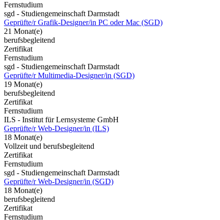
Fernstudium
sgd - Studiengemeinschaft Darmstadt
Geprüfte/r Grafik-Designer/in PC oder Mac (SGD)
21 Monat(e)
berufsbegleitend
Zertifikat
Fernstudium
sgd - Studiengemeinschaft Darmstadt
Geprüfte/r Multimedia-Designer/in (SGD)
19 Monat(e)
berufsbegleitend
Zertifikat
Fernstudium
ILS - Institut für Lernsysteme GmbH
Geprüfte/r Web-Designer/in (ILS)
18 Monat(e)
Vollzeit und berufsbegleitend
Zertifikat
Fernstudium
sgd - Studiengemeinschaft Darmstadt
Geprüfte/r Web-Designer/in (SGD)
18 Monat(e)
berufsbegleitend
Zertifikat
Fernstudium