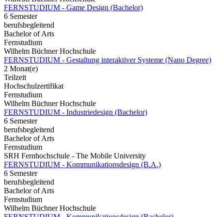
FERNSTUDIUM - Game Design (Bachelor)
6 Semester
berufsbegleitend
Bachelor of Arts
Fernstudium
Wilhelm Büchner Hochschule
FERNSTUDIUM - Gestaltung interaktiver Systeme (Nano Degree)
2 Monat(e)
Teilzeit
Hochschulzertifikat
Fernstudium
Wilhelm Büchner Hochschule
FERNSTUDIUM - Industriedesign (Bachelor)
6 Semester
berufsbegleitend
Bachelor of Arts
Fernstudium
SRH Fernhochschule - The Mobile University
FERNSTUDIUM - Kommunikationsdesign (B.A.)
6 Semester
berufsbegleitend
Bachelor of Arts
Fernstudium
Wilhelm Büchner Hochschule
FERNSTUDIUM - Kommunikationsdesign (Bachelor)