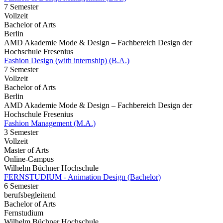
7 Semester
Vollzeit
Bachelor of Arts
Berlin
AMD Akademie Mode & Design – Fachbereich Design der
Hochschule Fresenius
Fashion Design (with internship) (B.A.)
7 Semester
Vollzeit
Bachelor of Arts
Berlin
AMD Akademie Mode & Design – Fachbereich Design der
Hochschule Fresenius
Fashion Management (M.A.)
3 Semester
Vollzeit
Master of Arts
Online-Campus
Wilhelm Büchner Hochschule
FERNSTUDIUM - Animation Design (Bachelor)
6 Semester
berufsbegleitend
Bachelor of Arts
Fernstudium
Wilhelm Büchner Hochschule