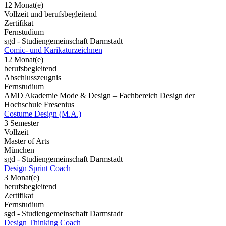
12 Monat(e)
Vollzeit und berufsbegleitend
Zertifikat
Fernstudium
sgd - Studiengemeinschaft Darmstadt
Comic- und Karikaturzeichnen
12 Monat(e)
berufsbegleitend
Abschlusszeugnis
Fernstudium
AMD Akademie Mode & Design – Fachbereich Design der
Hochschule Fresenius
Costume Design (M.A.)
3 Semester
Vollzeit
Master of Arts
München
sgd - Studiengemeinschaft Darmstadt
Design Sprint Coach
3 Monat(e)
berufsbegleitend
Zertifikat
Fernstudium
sgd - Studiengemeinschaft Darmstadt
Design Thinking Coach