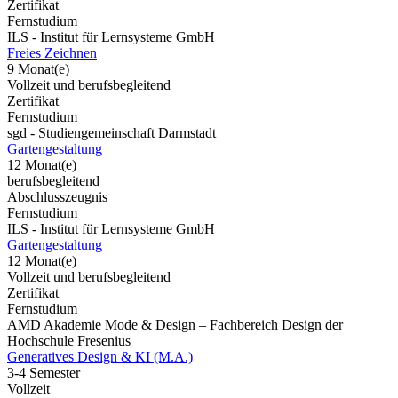
Zertifikat
Fernstudium
ILS - Institut für Lernsysteme GmbH
Freies Zeichnen
9 Monat(e)
Vollzeit und berufsbegleitend
Zertifikat
Fernstudium
sgd - Studiengemeinschaft Darmstadt
Gartengestaltung
12 Monat(e)
berufsbegleitend
Abschlusszeugnis
Fernstudium
ILS - Institut für Lernsysteme GmbH
Gartengestaltung
12 Monat(e)
Vollzeit und berufsbegleitend
Zertifikat
Fernstudium
AMD Akademie Mode & Design – Fachbereich Design der
Hochschule Fresenius
Generatives Design & KI (M.A.)
3-4 Semester
Vollzeit