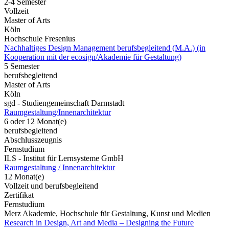
2-4 Semester
Vollzeit
Master of Arts
Köln
Hochschule Fresenius
Nachhaltiges Design Management berufsbegleitend (M.A.) (in
Kooperation mit der ecosign/Akademie für Gestaltung)
5 Semester
berufsbegleitend
Master of Arts
Köln
sgd - Studiengemeinschaft Darmstadt
Raumgestaltung/Innenarchitektur
6 oder 12 Monat(e)
berufsbegleitend
Abschlusszeugnis
Fernstudium
ILS - Institut für Lernsysteme GmbH
Raumgestaltung / Innenarchitektur
12 Monat(e)
Vollzeit und berufsbegleitend
Zertifikat
Fernstudium
Merz Akademie, Hochschule für Gestaltung, Kunst und Medien
Research in Design, Art and Media – Designing the Future