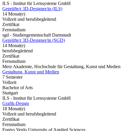
ILS - Institut für Lernsysteme GmbH
Geprüfte/r 3D-Designer/in (ILS)
14 Monat(e)
Vollzeit und berufsbegleitend
Zertifikat
Fernstudium
sgd - Studiengemeinschaft Darmstadt
Geprüfte/r 3D-Designer/in (SGD)
14 Monat(e)
berufsbegleitend
Zertifikat
Fernstudium
Merz Akademie, Hochschule für Gestaltung, Kunst und Medien
Gestaltung, Kunst und Medien
7 Semester
Vollzeit
Bachelor of Arts
Stuttgart
ILS - Institut für Lernsysteme GmbH
Grafik-Design
18 Monat(e)
Vollzeit und berufsbegleitend
Zertifikat
Fernstudium
Fontys Venlo University of Applied Sciences