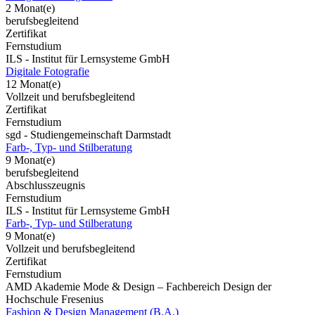
2 Monat(e)
berufsbegleitend
Zertifikat
Fernstudium
ILS - Institut für Lernsysteme GmbH
Digitale Fotografie
12 Monat(e)
Vollzeit und berufsbegleitend
Zertifikat
Fernstudium
sgd - Studiengemeinschaft Darmstadt
Farb-, Typ- und Stilberatung
9 Monat(e)
berufsbegleitend
Abschlusszeugnis
Fernstudium
ILS - Institut für Lernsysteme GmbH
Farb-, Typ- und Stilberatung
9 Monat(e)
Vollzeit und berufsbegleitend
Zertifikat
Fernstudium
AMD Akademie Mode & Design – Fachbereich Design der
Hochschule Fresenius
Fashion & Design Management (B.A.)