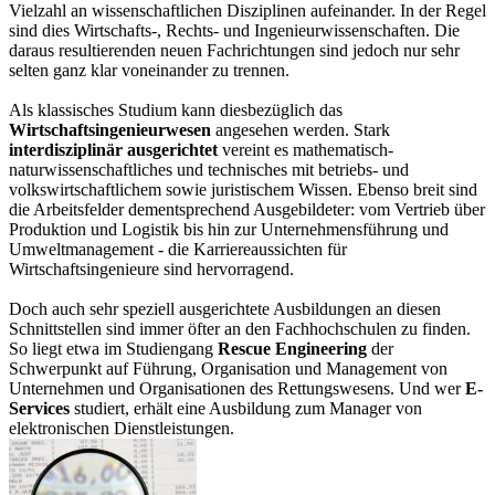
Vielzahl an wissenschaftlichen Disziplinen aufeinander. In der Regel
sind dies Wirtschafts-, Rechts- und Ingenieurwissenschaften. Die
daraus resultierenden neuen Fachrichtungen sind jedoch nur sehr
selten ganz klar voneinander zu trennen.
Als klassisches Studium kann diesbezüglich das
Wirtschaftsingenieurwesen
angesehen werden. Stark
interdisziplinär ausgerichtet
vereint es mathematisch-
naturwissenschaftliches und technisches mit betriebs- und
volkswirtschaftlichem sowie juristischem Wissen. Ebenso breit sind
die Arbeitsfelder dementsprechend Ausgebildeter: vom Vertrieb über
Produktion und Logistik bis hin zur Unternehmensführung und
Umweltmanagement - die Karriereaussichten für
Wirtschaftsingenieure sind hervorragend.
Doch auch sehr speziell ausgerichtete Ausbildungen an diesen
Schnittstellen sind immer öfter an den Fachhochschulen zu finden.
So liegt etwa im Studiengang
Rescue Engineering
der
Schwerpunkt auf Führung, Organisation und Management von
Unternehmen und Organisationen des Rettungswesens. Und wer
E-
Services
studiert, erhält eine Ausbildung zum Manager von
elektronischen Dienstleistungen.