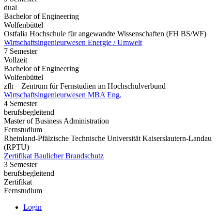
dual
Bachelor of Engineering
Wolfenbüttel
Ostfalia Hochschule für angewandte Wissenschaften (FH BS/WF)
Wirtschaftsingenieurwesen Energie / Umwelt
7 Semester
Vollzeit
Bachelor of Engineering
Wolfenbüttel
zfh – Zentrum für Fernstudien im Hochschulverbund
Wirtschaftsingenieurwesen MBA Eng.
4 Semester
berufsbegleitend
Master of Business Administration
Fernstudium
Rheinland-Pfälzische Technische Universität Kaiserslautern-Landau
(RPTU)
Zertifikat Baulicher Brandschutz
3 Semester
berufsbegleitend
Zertifikat
Fernstudium
Login