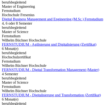
berufsbegleitend
Master of Engineering
Fernstudium
Hochschule Fresenius
Digital Business Management and Engineering (M.Sc.) Fernstudium
4, 6 oder 8 Semester
berufsbegleitend
Master of Science
Fernstudium
Wilhelm Büchner Hochschule
FERNSTUDIUM - Agilisierung und Digitalisierung (Zertifikat)
6 Monat(e)
berufsbegleitend
Hochschulzertifikat
Fernstudium
Wilhelm Büchner Hochschule
FERNSTUDIUM - Digital Transformation Management (Master)
4 Semester
berufsbegleitend
Master of Science
Fernstudium
Wilhelm Büchner Hochschule
FERNSTUDIUM - Digitalisierung und Transformation (Zertifikat)
6 Monat(e)
berufsbegleitend