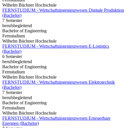
Wilhelm Büchner Hochschule
FERNSTUDIUM - Wirtschaftsingenieurwesen Digitale Produktion
(Bachelor)
7 Semester
berufsbegleitend
Bachelor of Engineering
Fernstudium
Wilhelm Büchner Hochschule
FERNSTUDIUM - Wirtschaftsingenieurwesen E-Logistics
(Bachelor)
6 Semester
berufsbegleitend
Bachelor of Engineering
Fernstudium
Wilhelm Büchner Hochschule
FERNSTUDIUM - Wirtschaftsingenieurwesen Elektrotechnik
(Bachelor)
7 Semester
berufsbegleitend
Bachelor of Engineering
Fernstudium
Wilhelm Büchner Hochschule
FERNSTUDIUM - Wirtschaftsingenieurwesen Erneuerbare
Energien (Bachelor)