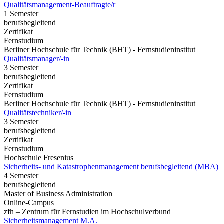
Qualitätsmanagement-Beauftragte/r
1 Semester
berufsbegleitend
Zertifikat
Fernstudium
Berliner Hochschule für Technik (BHT) - Fernstudieninstitut
Qualitätsmanager/-in
3 Semester
berufsbegleitend
Zertifikat
Fernstudium
Berliner Hochschule für Technik (BHT) - Fernstudieninstitut
Qualitätstechniker/-in
3 Semester
berufsbegleitend
Zertifikat
Fernstudium
Hochschule Fresenius
Sicherheits- und Katastrophenmanagement berufsbegleitend (MBA)
4 Semester
berufsbegleitend
Master of Business Administration
Online-Campus
zfh – Zentrum für Fernstudien im Hochschulverbund
Sicherheitsmanagement M.A.