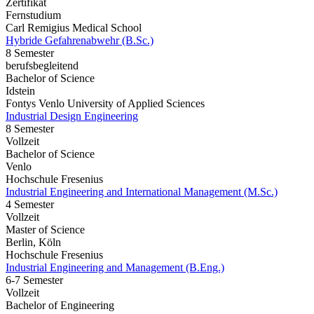
Zertifikat
Fernstudium
Carl Remigius Medical School
Hybride Gefahrenabwehr (B.Sc.)
8 Semester
berufsbegleitend
Bachelor of Science
Idstein
Fontys Venlo University of Applied Sciences
Industrial Design Engineering
8 Semester
Vollzeit
Bachelor of Science
Venlo
Hochschule Fresenius
Industrial Engineering and International Management (M.Sc.)
4 Semester
Vollzeit
Master of Science
Berlin, Köln
Hochschule Fresenius
Industrial Engineering and Management (B.Eng.)
6-7 Semester
Vollzeit
Bachelor of Engineering