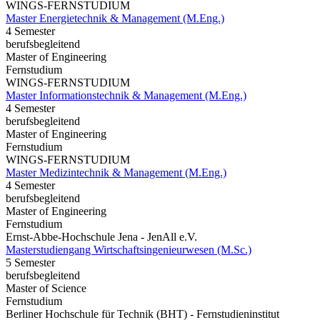
WINGS-FERNSTUDIUM
Master Energietechnik & Management (M.Eng.)
4 Semester
berufsbegleitend
Master of Engineering
Fernstudium
WINGS-FERNSTUDIUM
Master Informationstechnik & Management (M.Eng.)
4 Semester
berufsbegleitend
Master of Engineering
Fernstudium
WINGS-FERNSTUDIUM
Master Medizintechnik & Management (M.Eng.)
4 Semester
berufsbegleitend
Master of Engineering
Fernstudium
Ernst-Abbe-Hochschule Jena - JenAll e.V.
Masterstudiengang Wirtschaftsingenieurwesen (M.Sc.)
5 Semester
berufsbegleitend
Master of Science
Fernstudium
Berliner Hochschule für Technik (BHT) - Fernstudieninstitut