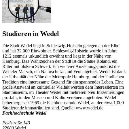
Studieren in Wedel
Die Stadt Wedel liegt in Schleswig-Holstein gelegen an der Elbe
und hat 32.000 Einwohner. Schleswig-Holstein wurde im Jahre
1212 erstmals urkundlich erwähnt und liegt in der Nähe von
Hamburg. Das Wahrzeichen der Stadt ist die Statue Roland, ein
Ritter mit bloßem Schwert. Ein weiterer Anziehungspunkt ist die
Wedeler Marsch, ein Naturschutz- und Feuchtgebiet. Wedel ist dank
der Urbanität der Nähe der Metropole Hamburg und der ländlichen
Tradition eine interessante Gegend für ein spannendes Leben. Eine
große Auswahl an kultureller Vielfalt werden dem Interessierten im
Stadtmuseum, im Theater Wedel mit mehreren Neu-Inszenierungen
pro Jahr, in den Museen und Kulturvereinen angeboten. Wedel
beherbergt seit 1969 die Fachhochschule Wedel, an der etwa 1.000
Studierende immatrikuliert sind. Quelle: www.wedel.de
Fachhochschule Wedel
Feldstraße 143
22880 Wedel