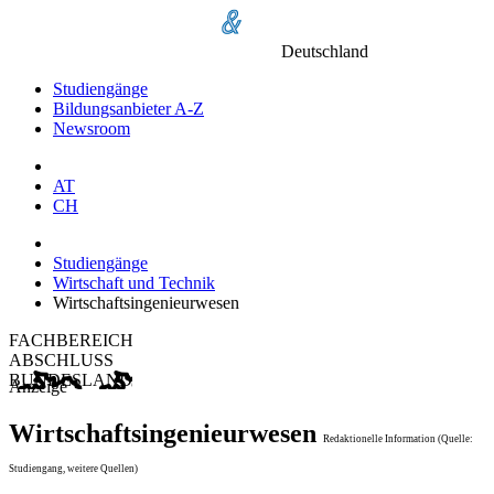
Deutschland
Studiengänge
Bildungsanbieter A-Z
Newsroom
AT
CH
Studiengänge
Wirtschaft und Technik
Wirtschaftsingenieurwesen
FACHBEREICH
ABSCHLUSS
BUNDESLAND
Anzeige
Wirtschaftsingenieurwesen
Redaktionelle Information (Quelle:
Studiengang, weitere Quellen)