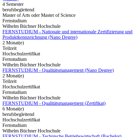
4 Semester
berufsbegleitend
Master of Arts oder Master of Science
Fernstudium
Wilhelm Büchner Hochschule
FERNSTUDIUM - Nationale und internationale Zertifizierung und
Produktkennzeichnung (Nano Degree)
2 Monat(e)
Teilzeit
Hochschulzertifikat
Fernstudium
Wilhelm Büchner Hochschule
FERNSTUDIUM - Qualitätsmanagement (Nano Degree)
2 Monat(e)
Teilzeit
Hochschulzertifikat
Fernstudium
Wilhelm Büchner Hochschule
FERNSTUDIUM - Qualitätsmanagement (Zertifikat)
6 Monat(e)
berufsbegleitend
Hochschulzertifikat
Fernstudium
Wilhelm Büchner Hochschule
FERNSTUDIUM - Technische Betriebswirtschaft (Bachelor)