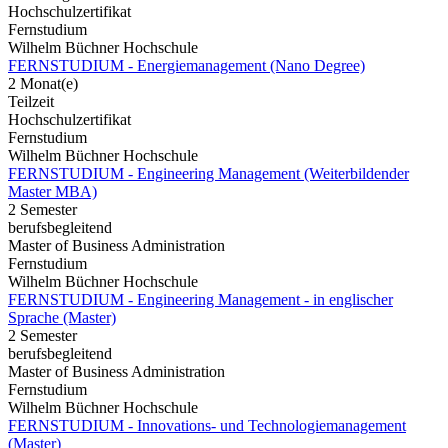
Hochschulzertifikat
Fernstudium
Wilhelm Büchner Hochschule
FERNSTUDIUM - Energiemanagement (Nano Degree)
2 Monat(e)
Teilzeit
Hochschulzertifikat
Fernstudium
Wilhelm Büchner Hochschule
FERNSTUDIUM - Engineering Management (Weiterbildender
Master MBA)
2 Semester
berufsbegleitend
Master of Business Administration
Fernstudium
Wilhelm Büchner Hochschule
FERNSTUDIUM - Engineering Management - in englischer
Sprache (Master)
2 Semester
berufsbegleitend
Master of Business Administration
Fernstudium
Wilhelm Büchner Hochschule
FERNSTUDIUM - Innovations- und Technologiemanagement
(Master)