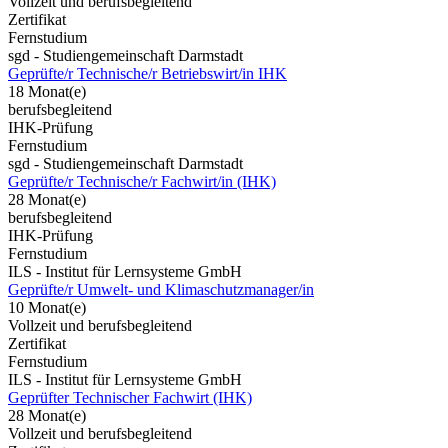
Vollzeit und berufsbegleitend
Zertifikat
Fernstudium
sgd - Studiengemeinschaft Darmstadt
Geprüfte/r Technische/r Betriebswirt/in IHK
18 Monat(e)
berufsbegleitend
IHK-Prüfung
Fernstudium
sgd - Studiengemeinschaft Darmstadt
Geprüfte/r Technische/r Fachwirt/in (IHK)
28 Monat(e)
berufsbegleitend
IHK-Prüfung
Fernstudium
ILS - Institut für Lernsysteme GmbH
Geprüfte/r Umwelt- und Klimaschutzmanager/in
10 Monat(e)
Vollzeit und berufsbegleitend
Zertifikat
Fernstudium
ILS - Institut für Lernsysteme GmbH
Geprüfter Technischer Fachwirt (IHK)
28 Monat(e)
Vollzeit und berufsbegleitend