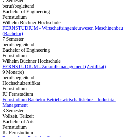
7 Semester
berufsbegleitend
Bachelor of Engineering
Fernstudium
Wilhelm Büchner Hochschule
FERNSTUDIUM - Wirtschaftsingenieurwesen Maschinenbau
(Bachelor)
7 Semester
berufsbegleitend
Bachelor of Engineering
Fernstudium
Wilhelm Büchner Hochschule
FERNSTUDIUM - Zukunftsmanagement (Zertifikat)
9 Monat(e)
berufsbegleitend
Hochschulzertifikat
Fernstudium
IU Fernstudium
Fernstudium Bachelor Betriebswirtschaftslehre – Industrial
Management
3 Semester
Vollzeit, Teilzeit
Bachelor of Arts
Fernstudium
IU Fernstudium