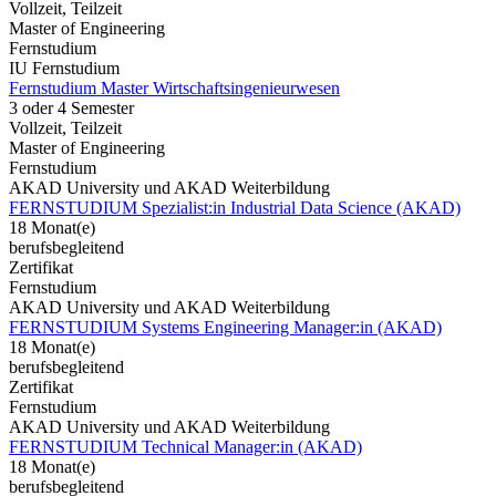
Vollzeit, Teilzeit
Master of Engineering
Fernstudium
IU Fernstudium
Fernstudium Master Wirtschaftsingenieurwesen
3 oder 4 Semester
Vollzeit, Teilzeit
Master of Engineering
Fernstudium
AKAD University und AKAD Weiterbildung
FERNSTUDIUM Spezialist:in Industrial Data Science (AKAD)
18 Monat(e)
berufsbegleitend
Zertifikat
Fernstudium
AKAD University und AKAD Weiterbildung
FERNSTUDIUM Systems Engineering Manager:in (AKAD)
18 Monat(e)
berufsbegleitend
Zertifikat
Fernstudium
AKAD University und AKAD Weiterbildung
FERNSTUDIUM Technical Manager:in (AKAD)
18 Monat(e)
berufsbegleitend