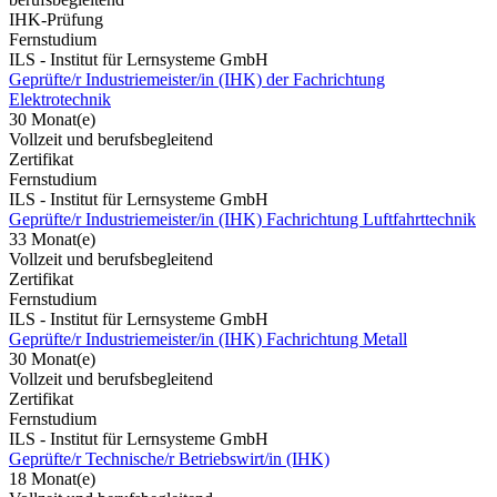
IHK-Prüfung
Fernstudium
ILS - Institut für Lernsysteme GmbH
Geprüfte/r Industriemeister/in (IHK) der Fachrichtung
Elektrotechnik
30 Monat(e)
Vollzeit und berufsbegleitend
Zertifikat
Fernstudium
ILS - Institut für Lernsysteme GmbH
Geprüfte/r Industriemeister/in (IHK) Fachrichtung Luftfahrttechnik
33 Monat(e)
Vollzeit und berufsbegleitend
Zertifikat
Fernstudium
ILS - Institut für Lernsysteme GmbH
Geprüfte/r Industriemeister/in (IHK) Fachrichtung Metall
30 Monat(e)
Vollzeit und berufsbegleitend
Zertifikat
Fernstudium
ILS - Institut für Lernsysteme GmbH
Geprüfte/r Technische/r Betriebswirt/in (IHK)
18 Monat(e)