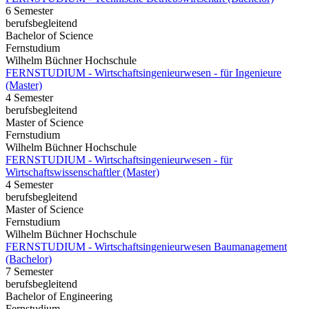
6 Semester
berufsbegleitend
Bachelor of Science
Fernstudium
Wilhelm Büchner Hochschule
FERNSTUDIUM - Wirtschaftsingenieurwesen - für Ingenieure
(Master)
4 Semester
berufsbegleitend
Master of Science
Fernstudium
Wilhelm Büchner Hochschule
FERNSTUDIUM - Wirtschaftsingenieurwesen - für
Wirtschaftswissenschaftler (Master)
4 Semester
berufsbegleitend
Master of Science
Fernstudium
Wilhelm Büchner Hochschule
FERNSTUDIUM - Wirtschaftsingenieurwesen Baumanagement
(Bachelor)
7 Semester
berufsbegleitend
Bachelor of Engineering
Fernstudium