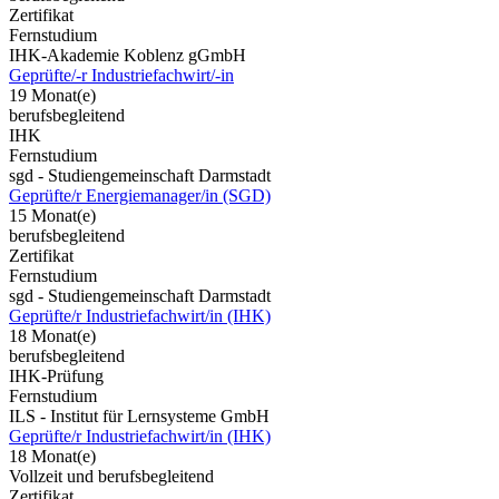
Zertifikat
Fernstudium
IHK-Akademie Koblenz gGmbH
Geprüfte/-r Industriefachwirt/-in
19 Monat(e)
berufsbegleitend
IHK
Fernstudium
sgd - Studiengemeinschaft Darmstadt
Geprüfte/r Energiemanager/in (SGD)
15 Monat(e)
berufsbegleitend
Zertifikat
Fernstudium
sgd - Studiengemeinschaft Darmstadt
Geprüfte/r Industriefachwirt/in (IHK)
18 Monat(e)
berufsbegleitend
IHK-Prüfung
Fernstudium
ILS - Institut für Lernsysteme GmbH
Geprüfte/r Industriefachwirt/in (IHK)
18 Monat(e)
Vollzeit und berufsbegleitend
Zertifikat