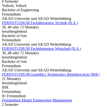
6 Semester
Vollzeit, Teilzeit
Bachelor of Engineering
Fernstudium
AKAD University und AKAD Weiterbildung
FERNSTUDIUM Fachübersetzen Technik (B.A.)
36, 48 oder 72 Monat(e)
berufsbegleitend
Bachelor of Arts
Fernstudium
AKAD University und AKAD Weiterbildung
FERNSTUDIUM Fachübersetzen Wirtschaft (B.A.)
36, 48 oder 72 Monat(e)
berufsbegleitend
Bachelor of Arts
Fernstudium
AKAD University und AKAD Weiterbildung
FERNSTUDIUM Geprüfte:r Technische:r Betriebswirt:in (IHK)
21 Monat(e)
berufsbegleitend
IHK
Fernstudium
IU Fernstudium
Fernstudium Master Engineering Management
2 Semester