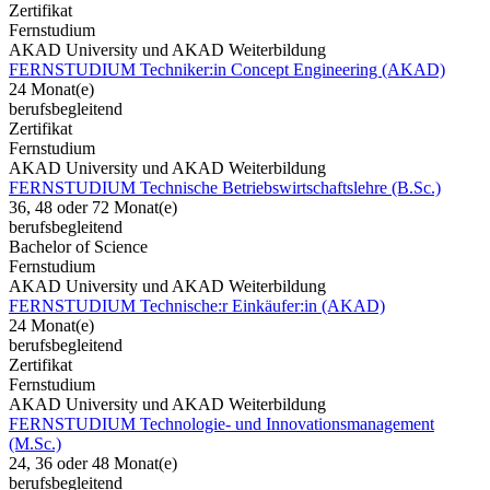
Zertifikat
Fernstudium
AKAD University und AKAD Weiterbildung
FERNSTUDIUM Techniker:in Concept Engineering (AKAD)
24 Monat(e)
berufsbegleitend
Zertifikat
Fernstudium
AKAD University und AKAD Weiterbildung
FERNSTUDIUM Technische Betriebswirtschaftslehre (B.Sc.)
36, 48 oder 72 Monat(e)
berufsbegleitend
Bachelor of Science
Fernstudium
AKAD University und AKAD Weiterbildung
FERNSTUDIUM Technische:r Einkäufer:in (AKAD)
24 Monat(e)
berufsbegleitend
Zertifikat
Fernstudium
AKAD University und AKAD Weiterbildung
FERNSTUDIUM Technologie- und Innovationsmanagement
(M.Sc.)
24, 36 oder 48 Monat(e)
berufsbegleitend