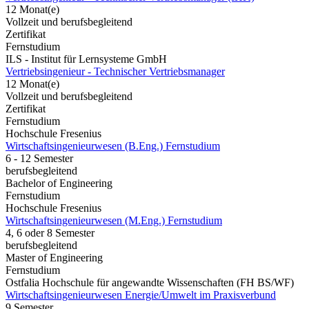
12 Monat(e)
Vollzeit und berufsbegleitend
Zertifikat
Fernstudium
ILS - Institut für Lernsysteme GmbH
Vertriebsingenieur - Technischer Vertriebsmanager
12 Monat(e)
Vollzeit und berufsbegleitend
Zertifikat
Fernstudium
Hochschule Fresenius
Wirtschaftsingenieurwesen (B.Eng.) Fernstudium
6 - 12 Semester
berufsbegleitend
Bachelor of Engineering
Fernstudium
Hochschule Fresenius
Wirtschaftsingenieurwesen (M.Eng.) Fernstudium
4, 6 oder 8 Semester
berufsbegleitend
Master of Engineering
Fernstudium
Ostfalia Hochschule für angewandte Wissenschaften (FH BS/WF)
Wirtschaftsingenieurwesen Energie/Umwelt im Praxisverbund
9 Semester