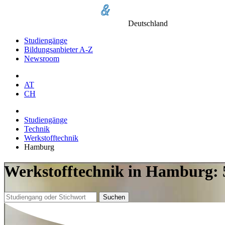
Deutschland
Studiengänge
Bildungsanbieter A-Z
Newsroom
AT
CH
Studiengänge
Technik
Werkstofftechnik
Hamburg
Werkstofftechnik in Hamburg: 
Suchen