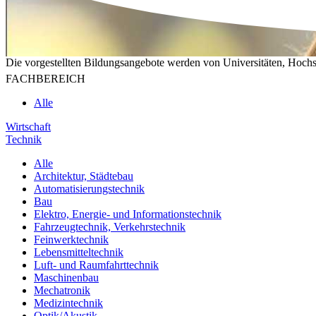
Die vorgestellten Bildungsangebote werden von Universitäten, Hochs
FACHBEREICH
Alle
Wirtschaft
Technik
Alle
Architektur, Städtebau
Automatisierungstechnik
Bau
Elektro, Energie- und Informationstechnik
Fahrzeugtechnik, Verkehrstechnik
Feinwerktechnik
Lebensmitteltechnik
Luft- und Raumfahrttechnik
Maschinenbau
Mechatronik
Medizintechnik
Optik/Akustik