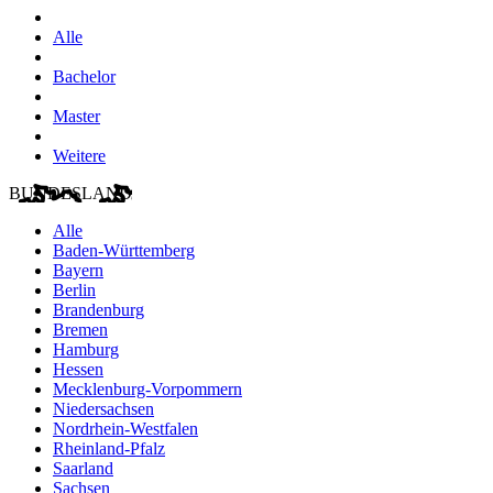
Alle
Bachelor
Master
Weitere
BUNDESLAND
Alle
Baden-Württemberg
Bayern
Berlin
Brandenburg
Bremen
Hamburg
Hessen
Mecklenburg-Vorpommern
Niedersachsen
Nordrhein-Westfalen
Rheinland-Pfalz
Saarland
Sachsen