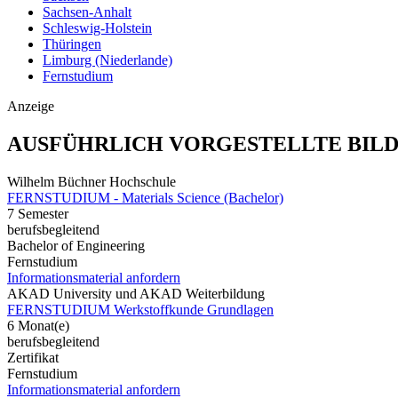
Sachsen-Anhalt
Schleswig-Holstein
Thüringen
Limburg (Niederlande)
Fernstudium
Anzeige
AUSFÜHRLICH VORGESTELLTE BIL
Wilhelm Büchner Hochschule
FERNSTUDIUM - Materials Science (Bachelor)
7 Semester
berufsbegleitend
Bachelor of Engineering
Fernstudium
Informationsmaterial anfordern
AKAD University und AKAD Weiterbildung
FERNSTUDIUM Werkstoffkunde Grundlagen
6 Monat(e)
berufsbegleitend
Zertifikat
Fernstudium
Informationsmaterial anfordern