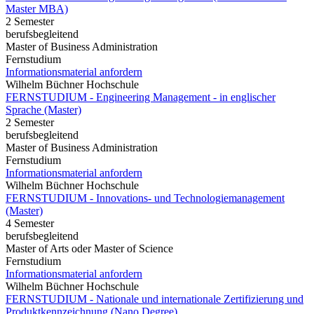
Master MBA)
2 Semester
berufsbegleitend
Master of Business Administration
Fernstudium
Informationsmaterial anfordern
Wilhelm Büchner Hochschule
FERNSTUDIUM - Engineering Management - in englischer
Sprache (Master)
2 Semester
berufsbegleitend
Master of Business Administration
Fernstudium
Informationsmaterial anfordern
Wilhelm Büchner Hochschule
FERNSTUDIUM - Innovations- und Technologiemanagement
(Master)
4 Semester
berufsbegleitend
Master of Arts oder Master of Science
Fernstudium
Informationsmaterial anfordern
Wilhelm Büchner Hochschule
FERNSTUDIUM - Nationale und internationale Zertifizierung und
Produktkennzeichnung (Nano Degree)