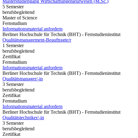
Masterstudiengang Wirtschaftsingenieurwesen (M.Sc.)
5 Semester
berufsbegleitend
Master of Science
Fernstudium
Informationsmaterial anfordern
Berliner Hochschule für Technik (BHT) - Fernstudieninstitut
Qualitätsmanagement-Beauftragte/r
1 Semester
berufsbegleitend
Zertifikat
Fernstudium
Informationsmaterial anfordern
Berliner Hochschule für Technik (BHT) - Fernstudieninstitut
Qualitätsmanager/-in
3 Semester
berufsbegleitend
Zertifikat
Fernstudium
Informationsmaterial anfordern
Berliner Hochschule für Technik (BHT) - Fernstudieninstitut
Qualitätstechniker/-in
3 Semester
berufsbegleitend
Zertifikat