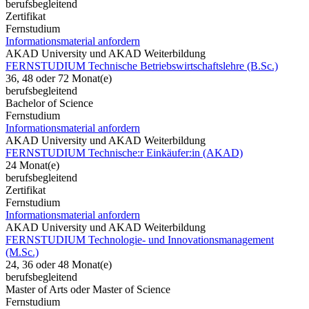
berufsbegleitend
Zertifikat
Fernstudium
Informationsmaterial anfordern
AKAD University und AKAD Weiterbildung
FERNSTUDIUM Technische Betriebswirtschaftslehre (B.Sc.)
36, 48 oder 72 Monat(e)
berufsbegleitend
Bachelor of Science
Fernstudium
Informationsmaterial anfordern
AKAD University und AKAD Weiterbildung
FERNSTUDIUM Technische:r Einkäufer:in (AKAD)
24 Monat(e)
berufsbegleitend
Zertifikat
Fernstudium
Informationsmaterial anfordern
AKAD University und AKAD Weiterbildung
FERNSTUDIUM Technologie- und Innovationsmanagement
(M.Sc.)
24, 36 oder 48 Monat(e)
berufsbegleitend
Master of Arts oder Master of Science
Fernstudium