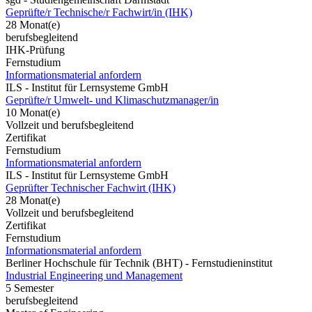
Geprüfte/r Technische/r Fachwirt/in (IHK)
28 Monat(e)
berufsbegleitend
IHK-Prüfung
Fernstudium
Informationsmaterial anfordern
ILS - Institut für Lernsysteme GmbH
Geprüfte/r Umwelt- und Klimaschutzmanager/in
10 Monat(e)
Vollzeit und berufsbegleitend
Zertifikat
Fernstudium
Informationsmaterial anfordern
ILS - Institut für Lernsysteme GmbH
Geprüfter Technischer Fachwirt (IHK)
28 Monat(e)
Vollzeit und berufsbegleitend
Zertifikat
Fernstudium
Informationsmaterial anfordern
Berliner Hochschule für Technik (BHT) - Fernstudieninstitut
Industrial Engineering und Management
5 Semester
berufsbegleitend