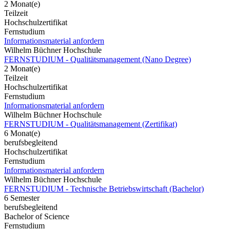
2 Monat(e)
Teilzeit
Hochschulzertifikat
Fernstudium
Informationsmaterial anfordern
Wilhelm Büchner Hochschule
FERNSTUDIUM - Qualitätsmanagement (Nano Degree)
2 Monat(e)
Teilzeit
Hochschulzertifikat
Fernstudium
Informationsmaterial anfordern
Wilhelm Büchner Hochschule
FERNSTUDIUM - Qualitätsmanagement (Zertifikat)
6 Monat(e)
berufsbegleitend
Hochschulzertifikat
Fernstudium
Informationsmaterial anfordern
Wilhelm Büchner Hochschule
FERNSTUDIUM - Technische Betriebswirtschaft (Bachelor)
6 Semester
berufsbegleitend
Bachelor of Science
Fernstudium