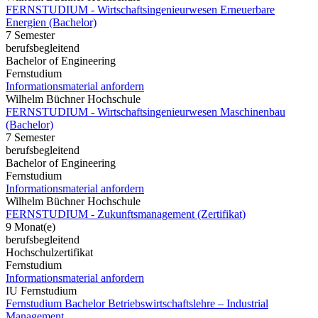
FERNSTUDIUM - Wirtschaftsingenieurwesen Erneuerbare
Energien (Bachelor)
7 Semester
berufsbegleitend
Bachelor of Engineering
Fernstudium
Informationsmaterial anfordern
Wilhelm Büchner Hochschule
FERNSTUDIUM - Wirtschaftsingenieurwesen Maschinenbau
(Bachelor)
7 Semester
berufsbegleitend
Bachelor of Engineering
Fernstudium
Informationsmaterial anfordern
Wilhelm Büchner Hochschule
FERNSTUDIUM - Zukunftsmanagement (Zertifikat)
9 Monat(e)
berufsbegleitend
Hochschulzertifikat
Fernstudium
Informationsmaterial anfordern
IU Fernstudium
Fernstudium Bachelor Betriebswirtschaftslehre – Industrial
Management