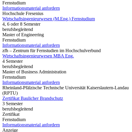
Fernstudium
Informationsmaterial anfordern
Hochschule Fresenius
Wirtschaftsingenieurwesen (M.Eng.) Fernstudium
4, 6 oder 8 Semester
berufsbegleitend
Master of Engineering
Fernstudium
Informationsmaterial anfordern
zfh – Zentrum für Fernstudien im Hochschulverbund
Wirtschaftsingenieurwesen MBA Eng.
4 Semester
berufsbegleitend
Master of Business Administration
Fernstudium
Informationsmaterial anfordern
Rheinland-Pfälzische Technische Universität Kaiserslautern-Landau
(RPTU)
Zertifikat Baulicher Brandschutz
3 Semester
berufsbegleitend
Zertifikat
Fernstudium
Informationsmaterial anfordern
Anzeige