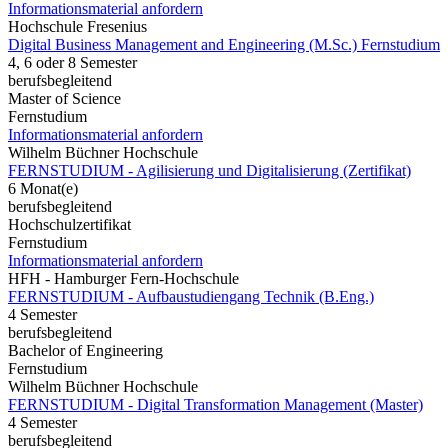
Informationsmaterial anfordern
Hochschule Fresenius
Digital Business Management and Engineering (M.Sc.) Fernstudium
4, 6 oder 8 Semester
berufsbegleitend
Master of Science
Fernstudium
Informationsmaterial anfordern
Wilhelm Büchner Hochschule
FERNSTUDIUM - Agilisierung und Digitalisierung (Zertifikat)
6 Monat(e)
berufsbegleitend
Hochschulzertifikat
Fernstudium
Informationsmaterial anfordern
HFH - Hamburger Fern-Hochschule
FERNSTUDIUM - Aufbaustudiengang Technik (B.Eng.)
4 Semester
berufsbegleitend
Bachelor of Engineering
Fernstudium
Wilhelm Büchner Hochschule
FERNSTUDIUM - Digital Transformation Management (Master)
4 Semester
berufsbegleitend