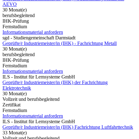
AEVO
30 Monat(e)
berufsbegleitend
IHK-Prüfung
Fernstudium
Informationsmaterial anfordern
sgd - Studiengemeinschaft Darmstadt
Geprüfte/r Industriemeister/in (IHK) - Fachrichtung Metall
30 Monat(e)
berufsbegleitend
IHK-Prüfung
Fernstudium
Informationsmaterial anfordern
ILS - Institut für Lernsysteme GmbH
Geprüfte/r Industriemeister/in (IHK) der Fachrichtung
Elektrotechnik
30 Monat(e)
Vollzeit und berufsbegleitend
Zertifikat
Fernstudium
Informationsmaterial anfordern
ILS - Institut für Lernsysteme GmbH
Geprüfte/r Industriemeister/in (IHK) Fachrichtung Luftfahrttechnik
33 Monat(e)
Vollzeit und berufsbegleitend