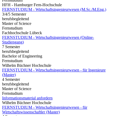
Fernstudium
HFH - Hamburger Fern-Hochschule
FERNSTUDIUM - Wirtschaftsingenieurwesen (M.Sc./M.Eng.)
3/4/5 Semester
berufsbegleitend
Master of Science
Fernstudium
Fachhochschule Lübeck
FERNSTUDIUM - Wirtschaftsingenieurwesen (Online-
Studiengang)
7 Semester
berufsbegleitend
Bachelor of Engineering
Fernstudium
Wilhelm Büchner Hochschule
FERNSTUDIUM - Wirtschaftsingenieurwesen - für Ingenieure
(Master)
4 Semester
berufsbegleitend
Master of Science
Fernstudium
Informationsmaterial anfordern
Wilhelm Büchner Hochschule
FERNSTUDIUM - Wirtschaftsingenieurwesen - für
Wirtschaftswissenschaftler (Master)