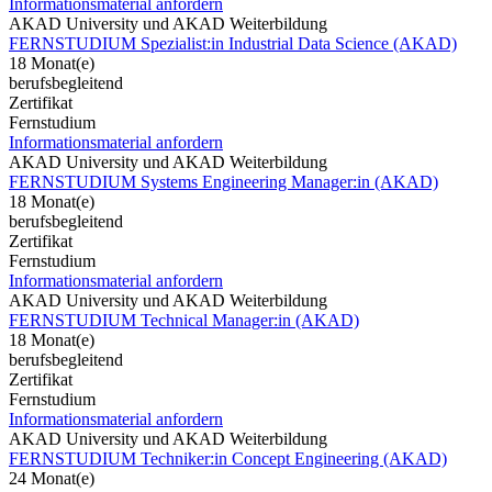
Informationsmaterial anfordern
AKAD University und AKAD Weiterbildung
FERNSTUDIUM Spezialist:in Industrial Data Science (AKAD)
18 Monat(e)
berufsbegleitend
Zertifikat
Fernstudium
Informationsmaterial anfordern
AKAD University und AKAD Weiterbildung
FERNSTUDIUM Systems Engineering Manager:in (AKAD)
18 Monat(e)
berufsbegleitend
Zertifikat
Fernstudium
Informationsmaterial anfordern
AKAD University und AKAD Weiterbildung
FERNSTUDIUM Technical Manager:in (AKAD)
18 Monat(e)
berufsbegleitend
Zertifikat
Fernstudium
Informationsmaterial anfordern
AKAD University und AKAD Weiterbildung
FERNSTUDIUM Techniker:in Concept Engineering (AKAD)
24 Monat(e)