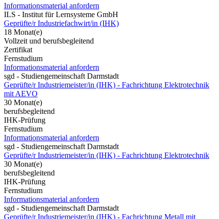
Informationsmaterial anfordern
ILS - Institut für Lernsysteme GmbH
Geprüfte/r Industriefachwirt/in (IHK)
18 Monat(e)
Vollzeit und berufsbegleitend
Zertifikat
Fernstudium
Informationsmaterial anfordern
sgd - Studiengemeinschaft Darmstadt
Geprüfte/r Industriemeister/in (IHK) - Fachrichtung Elektrotechnik
mit AEVO
30 Monat(e)
berufsbegleitend
IHK-Prüfung
Fernstudium
Informationsmaterial anfordern
sgd - Studiengemeinschaft Darmstadt
Geprüfte/r Industriemeister/in (IHK) - Fachrichtung Elektrotechnik
30 Monat(e)
berufsbegleitend
IHK-Prüfung
Fernstudium
Informationsmaterial anfordern
sgd - Studiengemeinschaft Darmstadt
Geprüfte/r Industriemeister/in (IHK) - Fachrichtung Metall mit