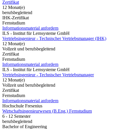
Zertifikat
12 Monat(e)
berufsbegleitend
IHK-Zertifikat
Fernstudium
Informationsmaterial anfordern
ILS - Institut für Lernsysteme GmbH
Vertriebsingenieur - Technischer Vertriebsmanager (IHK)
12 Monat(e)
Vollzeit und berufsbegleitend
Zertifikat
Fernstudium
Informationsmaterial anfordern
ILS - Institut für Lernsysteme GmbH
Vertriebsingenieur - Technischer Vertriebsmanager
12 Monat(e)
Vollzeit und berufsbegleitend
Zertifikat
Fernstudium
Informationsmaterial anfordern
Hochschule Fresenius
Wirtschaftsingenieurwesen (B.Eng.) Fernstudium
6 - 12 Semester
berufsbegleitend
Bachelor of Engineering