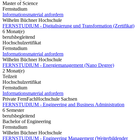
Master of Science
Fernstudium
Informationsmaterial anfordern
Wilhelm Büchner Hochschule
FERNSTUDIUM - Digitalisierung und Transformation (Zertifikat)
6 Monat(e)
berufsbegleitend
Hochschulzertifikat
Fernstudium
Informationsmaterial anfordern
Wilhelm Büchner Hochschule
FERNSTUDIUM - Energiemanagement (Nano Degree)
2 Monat(e)
Teilzeit
Hochschulzertifikat
Fernstudium
Informationsmaterial anfordern
Private FernFachHochschule Sachsen
FERNSTUDIUM - Engineering and Business Administration
6 Semester
berufsbegleitend
Bachelor of Engineering
Fernstudium
Wilhelm Büchner Hochschule
FERNSTUDIUM - Engineering Management (Weiterbildender