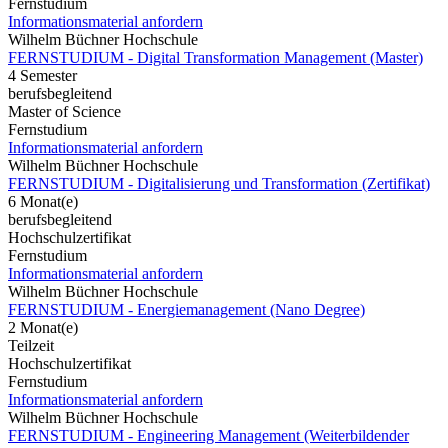
Fernstudium
Informationsmaterial anfordern
Wilhelm Büchner Hochschule
FERNSTUDIUM - Digital Transformation Management (Master)
4 Semester
berufsbegleitend
Master of Science
Fernstudium
Informationsmaterial anfordern
Wilhelm Büchner Hochschule
FERNSTUDIUM - Digitalisierung und Transformation (Zertifikat)
6 Monat(e)
berufsbegleitend
Hochschulzertifikat
Fernstudium
Informationsmaterial anfordern
Wilhelm Büchner Hochschule
FERNSTUDIUM - Energiemanagement (Nano Degree)
2 Monat(e)
Teilzeit
Hochschulzertifikat
Fernstudium
Informationsmaterial anfordern
Wilhelm Büchner Hochschule
FERNSTUDIUM - Engineering Management (Weiterbildender