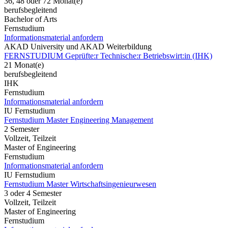
36, 48 oder 72 Monat(e)
berufsbegleitend
Bachelor of Arts
Fernstudium
Informationsmaterial anfordern
AKAD University und AKAD Weiterbildung
FERNSTUDIUM Geprüfte:r Technische:r Betriebswirt:in (IHK)
21 Monat(e)
berufsbegleitend
IHK
Fernstudium
Informationsmaterial anfordern
IU Fernstudium
Fernstudium Master Engineering Management
2 Semester
Vollzeit, Teilzeit
Master of Engineering
Fernstudium
Informationsmaterial anfordern
IU Fernstudium
Fernstudium Master Wirtschaftsingenieurwesen
3 oder 4 Semester
Vollzeit, Teilzeit
Master of Engineering
Fernstudium