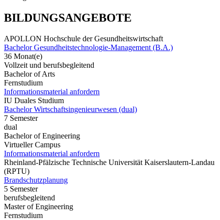
BILDUNGSANGEBOTE
APOLLON Hochschule der Gesundheitswirtschaft
Bachelor Gesundheitstechnologie-Management (B.A.)
36 Monat(e)
Vollzeit und berufsbegleitend
Bachelor of Arts
Fernstudium
Informationsmaterial anfordern
IU Duales Studium
Bachelor Wirtschaftsingenieurwesen (dual)
7 Semester
dual
Bachelor of Engineering
Virtueller Campus
Informationsmaterial anfordern
Rheinland-Pfälzische Technische Universität Kaiserslautern-Landau
(RPTU)
Brandschutzplanung
5 Semester
berufsbegleitend
Master of Engineering
Fernstudium