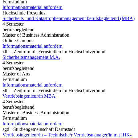
Fernstudium
Informationsmaterial anfordern
Hochschule Fresenius
Sicherheits- und Katastrophenmanagement berufsbegleitend (MBA)
4 Semester
berufsbegleitend
Master of Business Administration
Online-Campus
Informationsmaterial anfordern
zfh – Zentrum für Fernstudien im Hochschulverbund
Sicherheitsmanagement M.A.
4 Semester
berufsbegleitend
Master of Arts
Fernstudium
Informationsmaterial anfordern
zfh – Zentrum für Fernstudien im Hochschulverbund
Vertriebsingenieur/in MBA
4 Semester
berufsbegleitend
Master of Business Administration
Fernstudium
Informationsmaterial anfordern
sgd - Studiengemeinschaft Darmstadt
Vertriebsingenieur/in – Technische/r Vertriebsmanager/in mit IHK-