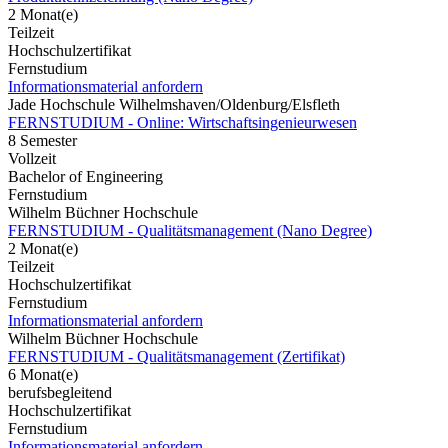
2 Monat(e)
Teilzeit
Hochschulzertifikat
Fernstudium
Informationsmaterial anfordern
Jade Hochschule Wilhelmshaven/Oldenburg/Elsfleth
FERNSTUDIUM - Online: Wirtschaftsingenieurwesen
8 Semester
Vollzeit
Bachelor of Engineering
Fernstudium
Wilhelm Büchner Hochschule
FERNSTUDIUM - Qualitätsmanagement (Nano Degree)
2 Monat(e)
Teilzeit
Hochschulzertifikat
Fernstudium
Informationsmaterial anfordern
Wilhelm Büchner Hochschule
FERNSTUDIUM - Qualitätsmanagement (Zertifikat)
6 Monat(e)
berufsbegleitend
Hochschulzertifikat
Fernstudium
Informationsmaterial anfordern