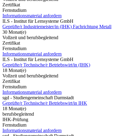
Zertifikat
Fernstudium
Informationsmaterial anfordern
ILS - Institut für Lernsysteme GmbH
Geprüfte/r Industriemeister/in (IHK) Fachrichtung Metall
30 Monat(e)
Vollzeit und berufsbegleitend
Zertifikat
Fernstudium
Informationsmaterial anfordern
ILS - Institut für Lernsysteme GmbH
Geprüfte/r Technische/r Betriebswirt/in (IHK)
18 Monat(e)
Vollzeit und berufsbegleitend
Zertifikat
Fernstudium
Informationsmaterial anfordern
sgd - Studiengemeinschaft Darmstadt
Geprüfte/r Technische/r Betriebswirt/in IHK
18 Monat(e)
berufsbegleitend
IHK-Prüfung
Fernstudium
Informationsmaterial anfordern
sgd - Studiengemeinschaft Darmstadt