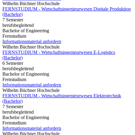
Wilhelm Büchner Hochschule
FERNSTUDIUM - Wirtschaftsingenieurwesen Digitale Produktion
(Bachelor)
7 Semester
berufsbegleitend
Bachelor of Engineering
Fernstudium
Informationsmaterial anfordern
Wilhelm Büchner Hochschule
FERNSTUDIUM - Wirtschaftsingenieurwesen E-Logistics
(Bachelor)
6 Semester
berufsbegleitend
Bachelor of Engineering
Fernstudium
Informationsmaterial anfordern
Wilhelm Büchner Hochschule
FERNSTUDIUM - Wirtschaftsingenieurwesen Elektrotechnik
(Bachelor)
7 Semester
berufsbegleitend
Bachelor of Engineering
Fernstudium
Informationsmaterial anfordern
Wilhelm Büchner Hochschule