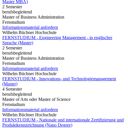
Master MBA)
2 Semester
berufsbegleitend
Master of Business Administration
Fernstudium
Informationsmaterial anfordern
Wilhelm Büchner Hochschule
FERNSTUDIUM - Engineering Management - in englischer
Sprache (Master)
2 Semester
berufsbegleitend
Master of Business Administration
Fernstudium
Informationsmaterial anfordern
Wilhelm Büchner Hochschule
FERNSTUDIUM - Innovations- und Technologiemanagement
(Master)
4 Semester
berufsbegleitend
Master of Arts oder Master of Science
Fernstudium
Informationsmaterial anfordern
Wilhelm Büchner Hochschule
FERNSTUDIUM - Nationale und internationale Zertifizierung und
Produktkennzeichnung (Nano Degree)