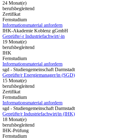
24 Monat(e)
berufsbegleitend
Zertifikat
Fernstudium
Informationsmaterial anfordern
IHK-Akademie Koblenz gGmbH
Geprüfte/-r Industriefachwirt/-in
19 Monat(e)
berufsbegleitend
IHK
Fernstudium
Informationsmaterial anfordern
sgd - Studiengemeinschaft Darmstadt
Geprüfte/r Energiemanager/in (SGD)
15 Monat(e)
berufsbegleitend
Zertifikat
Fernstudium
Informationsmaterial anfordern
sgd - Studiengemeinschaft Darmstadt
Geprüfte/r Industriefachwirt/in (IHK)
18 Monat(e)
berufsbegleitend
IHK-Prüfung
Fernstudium