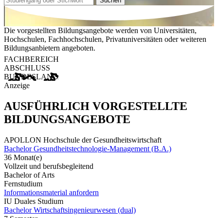
Suchen
Die vorgestellten Bildungsangebote werden von Universitäten,
Hochschulen, Fachhochschulen, Privatuniversitäten oder weiteren
Bildungsanbietern angeboten.
FACHBEREICH
ABSCHLUSS
BUNDESLAND
Anzeige
AUSFÜHRLICH VORGESTELLTE
BILDUNGSANGEBOTE
APOLLON Hochschule der Gesundheitswirtschaft
Bachelor Gesundheitstechnologie-Management (B.A.)
36 Monat(e)
Vollzeit und berufsbegleitend
Bachelor of Arts
Fernstudium
Informationsmaterial anfordern
IU Duales Studium
Bachelor Wirtschaftsingenieurwesen (dual)