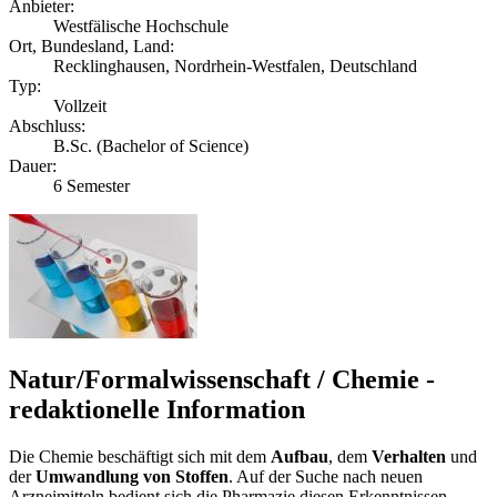
Anbieter:
Westfälische Hochschule
Ort, Bundesland, Land:
Recklinghausen, Nordrhein-Westfalen, Deutschland
Typ:
Vollzeit
Abschluss:
B.Sc. (Bachelor of Science)
Dauer:
6 Semester
Natur/Formalwissenschaft / Chemie -
redaktionelle Information
Die Chemie beschäftigt sich mit dem
Aufbau
, dem
Verhalten
und
der
Umwandlung von Stoffen
. Auf der Suche nach neuen
Arzneimitteln bedient sich die Pharmazie diesen Erkenntnissen,