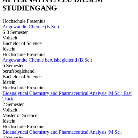
STUDIENGANG
Hochschule Fresenius
Angewandte Chemie (B.Sc.)
6-8 Semester
Vollzeit
Bachelor of Science
Idstein
Hochschule Fresenius
Angewandte Chemie berufsbegleitend (B.Sc.)
6 Semester
berufsbegleitend
Bachelor of Science
Idstein
Hochschule Fresenius
Bioanalytical Chemistry and Pharmaceutical Analysis (M.Sc.) Fast
Track
2 Semester
Vollzeit
Master of Science
Idstein
Hochschule Fresenius
Bioanalytical Chemistry and Pharmaceutical Analysis (M.Sc.)
4 Semester