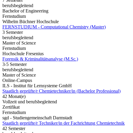
7 Semester
berufsbegleitend
Bachelor of Engineering
Fernstudium
Wilhelm Büchner Hochschule
FERNSTUDIUM - Computational Chemistry (Master)
3 Semester
berufsbegleitend
Master of Science
Fernstudium
Hochschule Fresenius
Forensik & Kriminalitätsanalyse (M.Sc.)
3-5 Semester
berufsbegleitend
Master of Science
Online-Campus
ILS - Institut für Lernsysteme GmbH
Staatlich geprüfte/r Chemietechniker/in (Bachelor Professional)
42 Monat(e)
Vollzeit und berufsbegleitend
Zertifikat
Fernstudium
sgd - Studiengemeinschaft Darmstadt
Staatlich geprüfte/r Techniker/in der Fachrichtung Chemietechnik
42 Semester