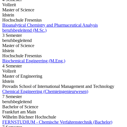
Vollzeit
Master of Science
Idstein
Hochschule Fresenius
Bioanalytical Chemistry and Pharmaceutical Analysis
berufsbegleitend (M.Sc.)
3 Semester
berufsbegleitend
Master of Science
Idstein
Hochschule Fresenius
Biochemical Engineering (M.Eng.)
4 Semester
Vollzeit
Master of Engineering
Idstein
Provadis School of International Management and Technology
Chemical Engineering (Chemieingenieurwesen)
7 Semester
berufsbegleitend
Bachelor of Science
Frankfurt am Main
Wilhelm Büchner Hochschule
FERNSTUDIUM - Chemische Verfahrenstechnik (Bachelor)