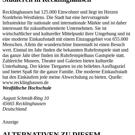
Recklinghausen hat 125.000 Einwohner und liegt im Herzen
Nordrhein-Westfalens. Die Stadt hat eine hervorragende
Infrastruktur für nationale und internationale Märkte und ist daher
interessant für zukunftsorientierte Unternehmen. Sie ist
wirtschaftlicher und kultureller Mittelpunkt ihrer Umgebung und ist
eine moderne Einkaufsstadt mit einem Einzugsgebiet von 655.000
Menschen. Allein die wunderschöne Innenstadt ist einen Besuch
wert. Einmal im Jahr finden die bekannten Ruhrfestspiele statt und
das ganze Jahr über finden im Ruhrfestspielhaus Gastspiele statt.
Zahlreiche Museen, Theater und Galerien bieten kulturelle
Unterhaltung. Der kleine Tiergarten ist ein beliebtes Ausflugsziel
und bietet Spaß für die ganze Familie. Die moderne Einkaufsstadt
hat den Einkäufern jede meine Abwechslung zu bieten. Quelle:
www.recklinghausen.de
Westfälische Hochschule
August Schmidt-Ring 10
45665 Recklinghausen
Deutschland
Anzeige
ALTERNATIVEN ZU DIESEM