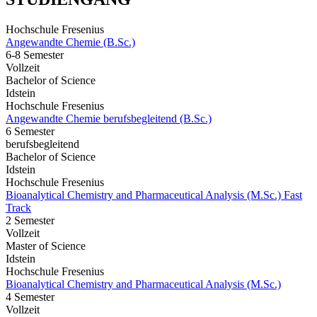
Hochschule Fresenius
Angewandte Chemie (B.Sc.)
6-8 Semester
Vollzeit
Bachelor of Science
Idstein
Hochschule Fresenius
Angewandte Chemie berufsbegleitend (B.Sc.)
6 Semester
berufsbegleitend
Bachelor of Science
Idstein
Hochschule Fresenius
Bioanalytical Chemistry and Pharmaceutical Analysis (M.Sc.) Fast
Track
2 Semester
Vollzeit
Master of Science
Idstein
Hochschule Fresenius
Bioanalytical Chemistry and Pharmaceutical Analysis (M.Sc.)
4 Semester
Vollzeit