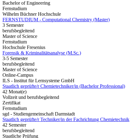
Bachelor of Engineering
Fernstudium
Wilhelm Büchner Hochschule
FERNSTUDIUM - Computational Chemistry (Master)
3 Semester
berufsbegleitend
Master of Science
Fernstudium
Hochschule Fresenius
Forensik & Kriminalitätsanalyse (M.Sc.)
3-5 Semester
berufsbegleitend
Master of Science
Online-Campus
ILS - Institut für Lernsysteme GmbH
Staatlich geprüfte/r Chemietechniker/in (Bachelor Professional)
42 Monat(e)
Vollzeit und berufsbegleitend
Zertifikat
Fernstudium
sgd - Studiengemeinschaft Darmstadt
Staatlich geprüfte/r Techniker/in der Fachrichtung Chemietechnik
42 Semester
berufsbegleitend
Staatliche Prüfung