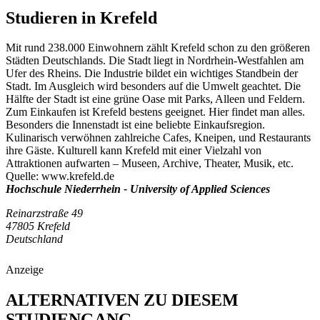
Studieren in Krefeld
Mit rund 238.000 Einwohnern zählt Krefeld schon zu den größeren
Städten Deutschlands. Die Stadt liegt in Nordrhein-Westfahlen am
Ufer des Rheins. Die Industrie bildet ein wichtiges Standbein der
Stadt. Im Ausgleich wird besonders auf die Umwelt geachtet. Die
Hälfte der Stadt ist eine grüne Oase mit Parks, Alleen und Feldern.
Zum Einkaufen ist Krefeld bestens geeignet. Hier findet man alles.
Besonders die Innenstadt ist eine beliebte Einkaufsregion.
Kulinarisch verwöhnen zahlreiche Cafes, Kneipen, und Restaurants
ihre Gäste. Kulturell kann Krefeld mit einer Vielzahl von
Attraktionen aufwarten – Museen, Archive, Theater, Musik, etc.
Quelle: www.krefeld.de
Hochschule Niederrhein - University of Applied Sciences
Reinarzstraße 49
47805 Krefeld
Deutschland
Anzeige
ALTERNATIVEN ZU DIESEM
STUDIENGANG