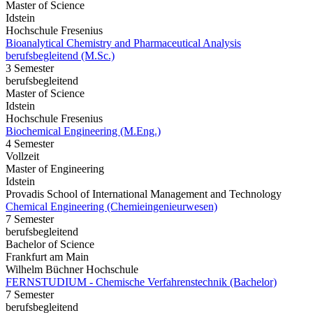
Master of Science
Idstein
Hochschule Fresenius
Bioanalytical Chemistry and Pharmaceutical Analysis
berufsbegleitend (M.Sc.)
3 Semester
berufsbegleitend
Master of Science
Idstein
Hochschule Fresenius
Biochemical Engineering (M.Eng.)
4 Semester
Vollzeit
Master of Engineering
Idstein
Provadis School of International Management and Technology
Chemical Engineering (Chemieingenieurwesen)
7 Semester
berufsbegleitend
Bachelor of Science
Frankfurt am Main
Wilhelm Büchner Hochschule
FERNSTUDIUM - Chemische Verfahrenstechnik (Bachelor)
7 Semester
berufsbegleitend