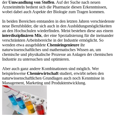
der
Umwandlung von Stoffen
. Auf der Suche nach neuen
Arzneimitteln bedient sich die Pharmazie diesen Erkenntnissen,
wobei dabei auch Aspekte der Biologie zum Tragen kommen.
In beiden Bereichen entstanden in den letzten Jahren verschiedenste
neue Berufsbilder, die sich auch in den Ausbildungsmöglichkeiten
an den Hochschulen wiederfinden. Meist bestehen diese aus einem
interdisziplinären Mix
, der eine Spezialisierung für die ineinander
verschränkten Arbeitsbereiche in der Industrie ermöglicht. So
wenden etwa ausgebildete
Chemieingenieure
ihr
naturwissenschaftliches und mathematisches Wissen an, um
chemische und physikalische Prozesse an Anlagen der chemischen
Industrie zu untersuchen und optimieren.
Aber auch ganz andere Kombinationen sind möglich. Wer
beispielsweise
Chemiewirtschaft
studiert, erwirbt neben den
naturwissenschaftlichen Grundlagen auch noch Kenntnisse in
Management, Marketing und Produktentwicklung.