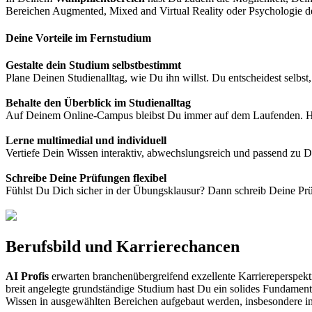
Bereichen Augmented, Mixed and Virtual Reality oder Psychologie d
Deine Vorteile im Fernstudium
Gestalte dein Studium selbstbestimmt
Plane Deinen Studienalltag, wie Du ihn willst. Du entscheidest selbst,
Behalte den Überblick im Studienalltag
Auf Deinem Online-Campus bleibst Du immer auf dem Laufenden. Hier 
Lerne multimedial und individuell
Vertiefe Dein Wissen interaktiv, abwechslungsreich und passend zu D
Schreibe Deine Prüfungen flexibel
Fühlst Du Dich sicher in der Übungsklausur? Dann schreib Deine Prü
Berufsbild und Karrierechancen
AI Profis
erwarten branchenübergreifend exzellente Karriereperspekti
breit angelegte grundständige Studium hast Du ein solides Fundament
Wissen in ausgewählten Bereichen aufgebaut werden, insbesondere im