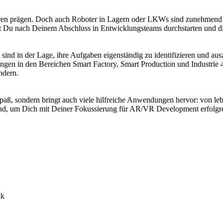
en prägen. Doch auch Roboter in Lagern oder LKWs sind zunehmend mit
t Du nach Deinem Abschluss in Entwicklungsteams durchstarten und die
 sind in der Lage, ihre Aufgaben eigenständig zu identifizieren und 
ngen in den Bereichen Smart Factory, Smart Production und Industrie 4
ndern.
ur Spaß, sondern bringt auch viele hilfreiche Anwendungen hervor: von
d, um Dich mit Deiner Fokussierung für AR/VR Development erfolgrei
ik