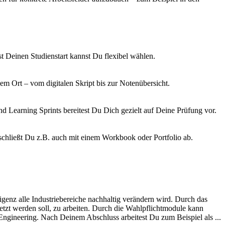
bst Deinen Studienstart kannst Du flexibel wählen.
 Ort – vom digitalen Skript bis zur Notenübersicht.
d Learning Sprints bereitest Du Dich gezielt auf Deine Prüfung vor.
chließt Du z.B. auch mit einem Workbook oder Portfolio ab.
genz alle Industriebereiche nachhaltig verändern wird. Durch das
etzt werden soll, zu arbeiten. Durch die Wahlpflichtmodule kann
ngineering. Nach Deinem Abschluss arbeitest Du zum Beispiel als ...