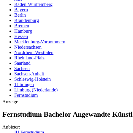
Baden-Württemberg
Bayern
Berlin
Brandenburg
Bremen
Hamburg
Hessen
Mecklenburg-Vorpommern
Niedersachsen
Nordrhein-Westfalen
Rheinland-Pfalz
Saarland
Sachsen
Sachsen-Anhalt
Schleswig-Holstein
Thüringen
Limburg (Niederlande)
Fernstudium
Anzeige
Fernstudium Bachelor Angewandte Künstli
Anbieter:
IU Fernstudium