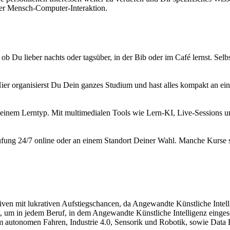
er Mensch-Computer-Interaktion.
 ob Du lieber nachts oder tagsüber, in der Bib oder im Café lernst. Sel
organisierst Du Dein ganzes Studium und hast alles kompakt an einem
einem Lerntyp. Mit multimedialen Tools wie Lern-KI, Live-Sessions un
fung 24/7 online oder an einem Standort Deiner Wahl. Manche Kurse s
ven mit lukrativen Aufstiegschancen, da Angewandte Künstliche Intelli
, um in jedem Beruf, in dem Angewandte Künstliche Intelligenz einges
 autonomen Fahren, Industrie 4.0, Sensorik und Robotik, sowie Data E