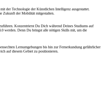
 der Technologie der Künstlichen Intelligenz ausgestattet.
 Zukunft der Mobilität mitgestalten.
auszuführen. Konzentrierst Du Dich während Deines Studiums auf
.0 werden. Denn Du bringst alle nötigen Skills mit, um die
 lebensechten Lernumgebungen bis hin zur Fernerkundung gefährlicher
ch auf diesem Gebiet zu positionieren.