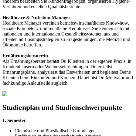
anderem bearbeiten Sie Kundenfragebögen, organisieren Hygiene-
Verfahren und erstellen Qualitätsberichte.
Healthcare & Nutrition Manager
Healthcare Manager vereinen betriebswirtschaftliches Know-how,
soziale Kompetenz und rechtliche Kenntnisse. Sie kennen sich mit
nationalen und internationalen Gesundheitssystemen aus und
arbeiten an Lösungsstrategien zu Fragestellungen, die Medizin und
Ökonomie betreffen.
Ernährungsberater/in
Als Ernährungsberater berätst Du Klienten in der eigenen Praxis, in
Krankenhäusern oder Wellnesseinrichtungen. Du erstellst
Ernährungspläne, analysierst das Essverhalten und begleitest Deine
Klienten beim Einkaufen und Kochen. Dabei bist Du Motivator und
fachkundige Anlaufstelle zugleich.
Studienplan und Studienschwerpunkte
1. Semester
Chemische und Physikalische Grundlagen