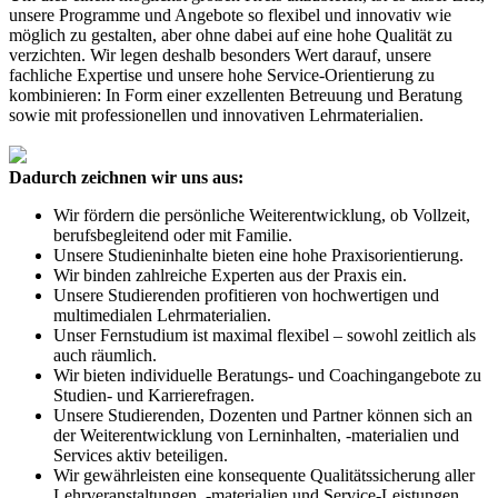
unsere Programme und Angebote so flexibel und innovativ wie
möglich zu gestalten, aber ohne dabei auf eine hohe Qualität zu
verzichten. Wir legen deshalb besonders Wert darauf, unsere
fachliche Expertise und unsere hohe Service-Orientierung zu
kombinieren: In Form einer exzellenten Betreuung und Beratung
sowie mit professionellen und innovativen Lehrmaterialien.
Dadurch zeichnen wir uns aus:
Wir fördern die persönliche Weiterentwicklung, ob Vollzeit,
berufsbegleitend oder mit Familie.
Unsere Studieninhalte bieten eine hohe Praxisorientierung.
Wir binden zahlreiche Experten aus der Praxis ein.
Unsere Studierenden profitieren von hochwertigen und
multimedialen Lehrmaterialien.
Unser Fernstudium ist maximal flexibel – sowohl zeitlich als
auch räumlich.
Wir bieten individuelle Beratungs- und Coachingangebote zu
Studien- und Karrierefragen.
Unsere Studierenden, Dozenten und Partner können sich an
der Weiterentwicklung von Lerninhalten, -materialien und
Services aktiv beteiligen.
Wir gewährleisten eine konsequente Qualitätssicherung aller
Lehrveranstaltungen, -materialien und Service-Leistungen.