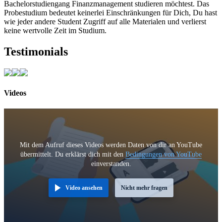
Bachelorstudiengang Finanzmanagement studieren möchtest. Das
Probestudium bedeutet keinerlei Einschränkungen für Dich, Du hast
wie jeder andere Student Zugriff auf alle Materialen und verlierst
keine wertvolle Zeit im Studium.
Testimonials
Videos
Mit dem Aufruf dieses Videos werden Daten von dir an YouTube
übermittelt. Du erklärst dich mit den
Bedingungen von YouTube
einverstanden.
Video ansehen
Nicht mehr fragen