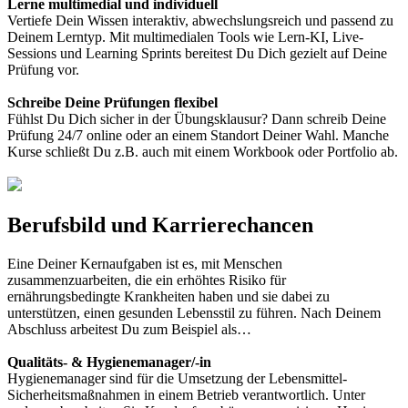
Lerne multimedial und individuell
Vertiefe Dein Wissen interaktiv, abwechslungsreich und passend zu
Deinem Lerntyp. Mit multimedialen Tools wie Lern-KI, Live-
Sessions und Learning Sprints bereitest Du Dich gezielt auf Deine
Prüfung vor.
Schreibe Deine Prüfungen flexibel
Fühlst Du Dich sicher in der Übungsklausur? Dann schreib Deine
Prüfung 24/7 online oder an einem Standort Deiner Wahl. Manche
Kurse schließt Du z.B. auch mit einem Workbook oder Portfolio ab.
Berufsbild und Karrierechancen
Eine Deiner Kernaufgaben ist es, mit Menschen
zusammenzuarbeiten, die ein erhöhtes Risiko für
ernährungsbedingte Krankheiten haben und sie dabei zu
unterstützen, einen gesunden Lebensstil zu führen. Nach Deinem
Abschluss arbeitest Du zum Beispiel als…
Qualitäts- & Hygienemanager/-in
Hygienemanager sind für die Umsetzung der Lebensmittel-
Sicherheitsmaßnahmen in einem Betrieb verantwortlich. Unter