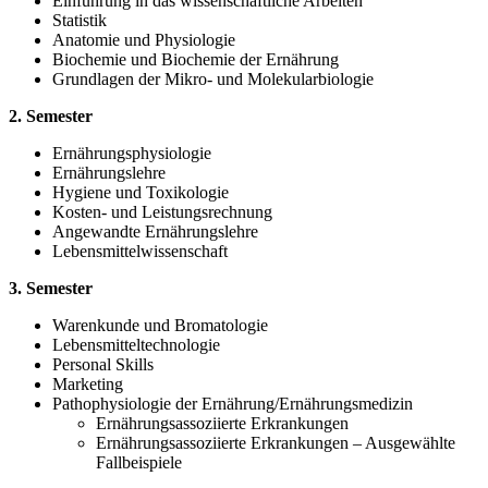
Einführung in das wissenschaftliche Arbeiten
Statistik
Anatomie und Physiologie
Biochemie und Biochemie der Ernährung
Grundlagen der Mikro- und Molekularbiologie
2. Semester
Ernährungsphysiologie
Ernährungslehre
Hygiene und Toxikologie
Kosten- und Leistungsrechnung
Angewandte Ernährungslehre
Lebensmittelwissenschaft
3. Semester
Warenkunde und Bromatologie
Lebensmitteltechnologie
Personal Skills
Marketing
Pathophysiologie der Ernährung/Ernährungsmedizin
Ernährungsassoziierte Erkrankungen
Ernährungsassoziierte Erkrankungen – Ausgewählte
Fallbeispiele