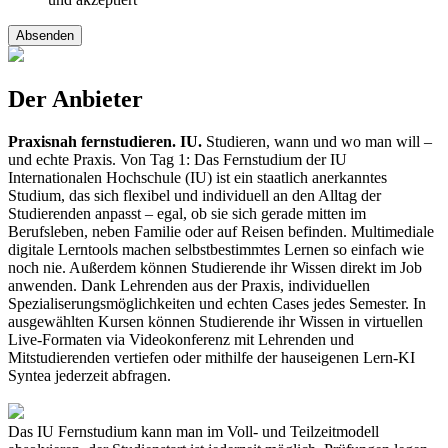
Absenden
Der Anbieter
Praxisnah fernstudieren. IU.
Studieren, wann und wo man will –
und echte Praxis. Von Tag 1: Das Fernstudium der IU
Internationalen Hochschule (IU) ist ein staatlich anerkanntes
Studium, das sich flexibel und individuell an den Alltag der
Studierenden anpasst – egal, ob sie sich gerade mitten im
Berufsleben, neben Familie oder auf Reisen befinden. Multimediale
digitale Lerntools machen selbstbestimmtes Lernen so einfach wie
noch nie. Außerdem können Studierende ihr Wissen direkt im Job
anwenden. Dank Lehrenden aus der Praxis, individuellen
Spezialiserungsmöglichkeiten und echten Cases jedes Semester. In
ausgewählten Kursen können Studierende ihr Wissen in virtuellen
Live-Formaten via Videokonferenz mit Lehrenden und
Mitstudierenden vertiefen oder mithilfe der hauseigenen Lern-KI
Syntea jederzeit abfragen.
Das IU Fernstudium kann man im Voll- und Teilzeitmodell