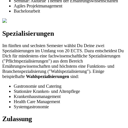
Seminar: Aktuelle Themen der Ernährungswissenschaften
Agiles Projektmanagement
Bachelorarbeit
Spezialisierungen
Im fünften und sechsten Semester wählst Du Deine zwei
Spezialisierungen im Umfang von 20 ECTS. Dazu entscheidest Du
Dich für mindestens eine fachwissenschaftliche Spezialisierungen
("Pflichtspezialisierungen") aus dem Bereich
Ernährungswissenschaften und höchstens eine Funktions- und
Branchenspezialisierung ("Wahlspezialisierung"). Einige
beispielhafte
Wahlspezialisierungen
sind:
Gastronomie und Catering
Stationäre Kranken- und Altenpflege
Krankenhausmanagement
Health Care Management
Systemgastronomie
Zulassung