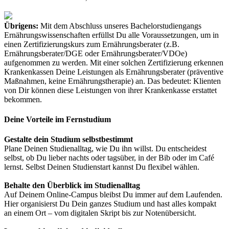
Übrigens:
Mit dem Abschluss unseres Bachelorstudiengangs
Ernährungswissenschaften erfüllst Du alle Voraussetzungen, um in
einen Zertifizierungskurs zum Ernährungsberater (z.B.
Ernährungsberater/DGE oder Ernährungsberater/VDOe)
aufgenommen zu werden. Mit einer solchen Zertifizierung erkennen
Krankenkassen Deine Leistungen als Ernährungsberater (präventive
Maßnahmen, keine Ernährungstherapie) an. Das bedeutet: Klienten
von Dir können diese Leistungen von ihrer Krankenkasse erstattet
bekommen.
Deine Vorteile im Fernstudium
Gestalte dein Studium selbstbestimmt
Plane Deinen Studienalltag, wie Du ihn willst. Du entscheidest
selbst, ob Du lieber nachts oder tagsüber, in der Bib oder im Café
lernst. Selbst Deinen Studienstart kannst Du flexibel wählen.
Behalte den Überblick im Studienalltag
Auf Deinem Online-Campus bleibst Du immer auf dem Laufenden.
Hier organisierst Du Dein ganzes Studium und hast alles kompakt
an einem Ort – vom digitalen Skript bis zur Notenübersicht.