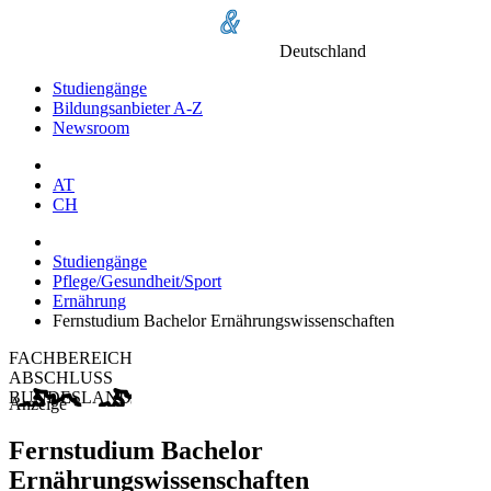
Deutschland
Studiengänge
Bildungsanbieter A-Z
Newsroom
AT
CH
Studiengänge
Pflege/Gesundheit/Sport
Ernährung
Fernstudium Bachelor Ernährungswissenschaften
FACHBEREICH
ABSCHLUSS
BUNDESLAND
Anzeige
Fernstudium Bachelor
Ernährungswissenschaften