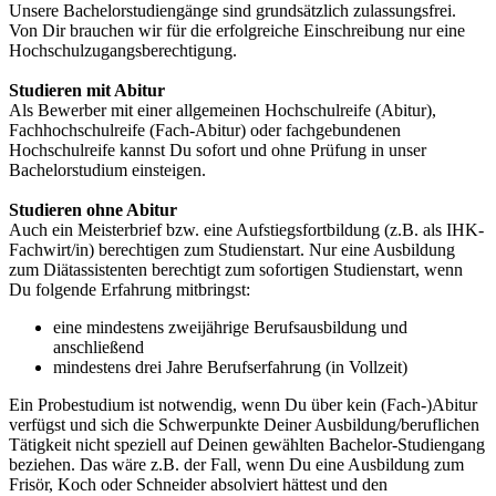
Unsere Bachelorstudiengänge sind grundsätzlich zulassungsfrei.
Von Dir brauchen wir für die erfolgreiche Einschreibung nur eine
Hochschulzugangsberechtigung.
Studieren mit Abitur
Als Bewerber mit einer allgemeinen Hochschulreife (Abitur),
Fachhochschulreife (Fach-Abitur) oder fachgebundenen
Hochschulreife kannst Du sofort und ohne Prüfung in unser
Bachelorstudium einsteigen.
Studieren ohne Abitur
Auch ein Meisterbrief bzw. eine Aufstiegsfortbildung (z.B. als IHK-
Fachwirt/in) berechtigen zum Studienstart. Nur eine Ausbildung
zum Diätassistenten berechtigt zum sofortigen Studienstart, wenn
Du folgende Erfahrung mitbringst:
eine mindestens zweijährige Berufsausbildung und
anschließend
mindestens drei Jahre Berufserfahrung (in Vollzeit)
Ein Probestudium ist notwendig, wenn Du über kein (Fach-)Abitur
verfügst und sich die Schwerpunkte Deiner Ausbildung/beruflichen
Tätigkeit nicht speziell auf Deinen gewählten Bachelor-Studiengang
beziehen. Das wäre z.B. der Fall, wenn Du eine Ausbildung zum
Frisör, Koch oder Schneider absolviert hättest und den