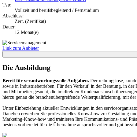
Typ:
Vollzeit und berufsbegleitend / Fernstudium
Abschluss:
Zert. (Zertifikat)
Dauer:
12 Monat(e)
Link zum Anbieter
Die Ausbildung
Bereit für verantwortungsvolle Aufgaben.
Der reibungslose, kunde
sowie in Industriebetrieben. Für den Verkauf, in der Beratung, in d
und Mitarbeiter gesucht, die im direkten Kundenaustausch überzeugen
hierzu genau die branchenübergreifende Weiterqualifizierung, mit der 
Unter Einbeziehung aktueller Entwicklungen in den serviceorganisator
Daneben erwerben Sie professionelles Know-how zur Gestaltung und
Marketing-Know-how und trainieren Ihre Kommunikations- und Präsen
bestens vorbereitet für die Übernahme anspruchsvoller und gut beza