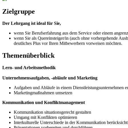
Zielgruppe
Der Lehrgang ist ideal für Sie,
wenn Sie Berufserfahrung aus dem Service oder einem angren
wenn Sie als Quereinsteiger/in (auch ohne vorhergehende Ausb
deutliches Plus vor Ihren Mitbewerbern vorweisen möchten.
Themenüberblick
Lern- und Arbeitsmethodik
Unternehmensaufgaben, -abläufe und Marketing
Aufgaben und Abläufe in einem Dienstleistungsunternehmen erf
Marketingmaßnahmen umsetzen
Kommunikation und Konfliktmanagement
Kommunikation situationsgerecht gestalten
Umgang mit Konflikten optimieren
Interkulturelle Unterschiede in der Kommunikation berücksicht
Präsentationen vorbereiten und durchführen