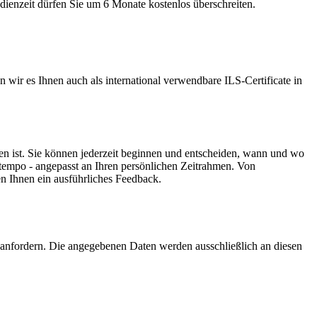
dienzeit dürfen Sie um 6 Monate kostenlos überschreiten.
wir es Ihnen auch als international verwendbare ILS-Certificate in
n ist. Sie können jederzeit beginnen und entscheiden, wann und wo
ntempo - angepasst an Ihren persönlichen Zeitrahmen. Von
en Ihnen ein ausführliches Feedback.
 anfordern. Die angegebenen Daten werden ausschließlich an diesen