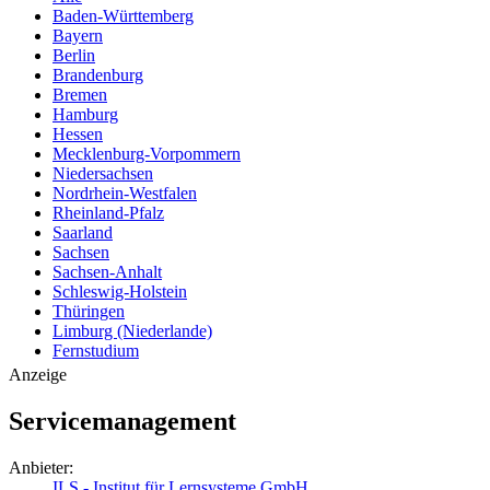
Baden-Württemberg
Bayern
Berlin
Brandenburg
Bremen
Hamburg
Hessen
Mecklenburg-Vorpommern
Niedersachsen
Nordrhein-Westfalen
Rheinland-Pfalz
Saarland
Sachsen
Sachsen-Anhalt
Schleswig-Holstein
Thüringen
Limburg (Niederlande)
Fernstudium
Anzeige
Servicemanagement
Anbieter:
ILS - Institut für Lernsysteme GmbH