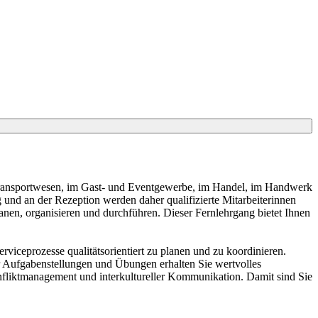
m Transportwesen, im Gast- und Eventgewerbe, im Handel, im Handwerk
 und an der Rezeption werden daher qualifizierte Mitarbeiterinnen
anen, organisieren und durchführen. Dieser Fernlehrgang bietet Ihnen
viceprozesse qualitätsorientiert zu planen und zu koordinieren.
 Aufgabenstellungen und Übungen erhalten Sie wertvolles
fliktmanagement und interkultureller Kommunikation. Damit sind Sie