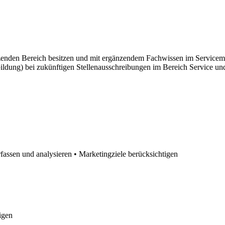
zenden Bereich besitzen und mit ergänzendem Fachwissen im Servicem
ildung) bei zukünftigen Stellenausschreibungen im Bereich Service un
assen und analysieren • Marketingziele berücksichtigen
igen