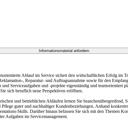
norientierte Ablauf im Service sichert den wirtschaftlichen Erfolg i
er Reklamation-, Reparatur- und Auftragsannahme sowie für den Empfang
 und Serviceaufgaben und -projekte eigenständig und teamorientiert pl
Sie sich beruflich neue Perspektiven eröffnen.
ischen und betrieblichen Abläufen lernen Sie branchenübergreifend, Ser
 Pflege guter und nachhaltiger Kundenbeziehungen. Anhand konkreter
tations-Skills. Darüber hinaus befassen Sie sich mit den Themen Kon
hlter Aufgaben im Servicemanagement.