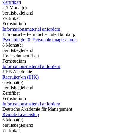
Zertifikat)
2,5 Monat(e)
berufsbegleitend
Zertifikat
Fernstudium
Informationsmaterial anfordern
Europäische Fernhochschule Hamburg
Psychologie für Personalmanager/innen
8 Monat(e)
berufsbegleitend
Hochschulzertifikat
Fernstudium
Informationsmaterial anfordern
HSB Akademie
Recruiter/-in (IHK)
6 Monat(e)
berufsbegleitend
Zertifikat
Fernstudium
Informationsmaterial anfordern
Deutsche Akademie für Management
Remote Leadership
6 Monat(e)
berufsbegleitend
Zertifikat