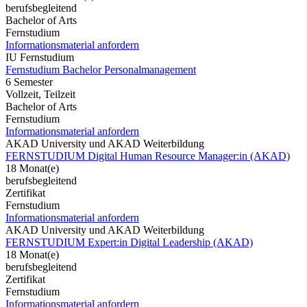
berufsbegleitend
Bachelor of Arts
Fernstudium
Informationsmaterial anfordern
IU Fernstudium
Fernstudium Bachelor Personalmanagement
6 Semester
Vollzeit, Teilzeit
Bachelor of Arts
Fernstudium
Informationsmaterial anfordern
AKAD University und AKAD Weiterbildung
FERNSTUDIUM Digital Human Resource Manager:in (AKAD)
18 Monat(e)
berufsbegleitend
Zertifikat
Fernstudium
Informationsmaterial anfordern
AKAD University und AKAD Weiterbildung
FERNSTUDIUM Expert:in Digital Leadership (AKAD)
18 Monat(e)
berufsbegleitend
Zertifikat
Fernstudium
Informationsmaterial anfordern