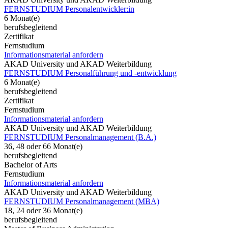
FERNSTUDIUM Personalentwickler:in
6 Monat(e)
berufsbegleitend
Zertifikat
Fernstudium
Informationsmaterial anfordern
AKAD University und AKAD Weiterbildung
FERNSTUDIUM Personalführung und -entwicklung
6 Monat(e)
berufsbegleitend
Zertifikat
Fernstudium
Informationsmaterial anfordern
AKAD University und AKAD Weiterbildung
FERNSTUDIUM Personalmanagement (B.A.)
36, 48 oder 66 Monat(e)
berufsbegleitend
Bachelor of Arts
Fernstudium
Informationsmaterial anfordern
AKAD University und AKAD Weiterbildung
FERNSTUDIUM Personalmanagement (MBA)
18, 24 oder 36 Monat(e)
berufsbegleitend