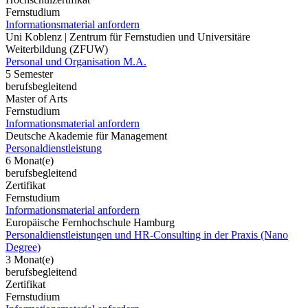
Fernstudium
Informationsmaterial anfordern
Uni Koblenz | Zentrum für Fernstudien und Universitäre
Weiterbildung (ZFUW)
Personal und Organisation M.A.
5 Semester
berufsbegleitend
Master of Arts
Fernstudium
Informationsmaterial anfordern
Deutsche Akademie für Management
Personaldienstleistung
6 Monat(e)
berufsbegleitend
Zertifikat
Fernstudium
Informationsmaterial anfordern
Europäische Fernhochschule Hamburg
Personaldienstleistungen und HR-Consulting in der Praxis (Nano
Degree)
3 Monat(e)
berufsbegleitend
Zertifikat
Fernstudium