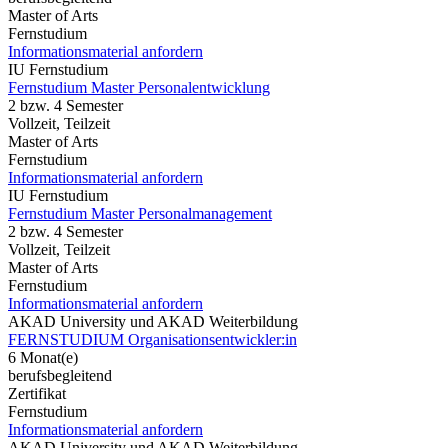
Master of Arts
Fernstudium
Informationsmaterial anfordern
IU Fernstudium
Fernstudium Master Personalentwicklung
2 bzw. 4 Semester
Vollzeit, Teilzeit
Master of Arts
Fernstudium
Informationsmaterial anfordern
IU Fernstudium
Fernstudium Master Personalmanagement
2 bzw. 4 Semester
Vollzeit, Teilzeit
Master of Arts
Fernstudium
Informationsmaterial anfordern
AKAD University und AKAD Weiterbildung
FERNSTUDIUM Organisationsentwickler:in
6 Monat(e)
berufsbegleitend
Zertifikat
Fernstudium
Informationsmaterial anfordern
AKAD University und AKAD Weiterbildung