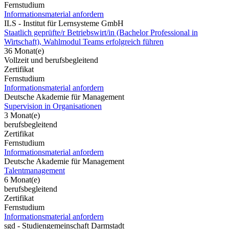
Fernstudium
Informationsmaterial anfordern
ILS - Institut für Lernsysteme GmbH
Staatlich geprüfte/r Betriebswirt/in (Bachelor Professional in
Wirtschaft), Wahlmodul Teams erfolgreich führen
36 Monat(e)
Vollzeit und berufsbegleitend
Zertifikat
Fernstudium
Informationsmaterial anfordern
Deutsche Akademie für Management
Supervision in Organisationen
3 Monat(e)
berufsbegleitend
Zertifikat
Fernstudium
Informationsmaterial anfordern
Deutsche Akademie für Management
Talentmanagement
6 Monat(e)
berufsbegleitend
Zertifikat
Fernstudium
Informationsmaterial anfordern
sgd - Studiengemeinschaft Darmstadt