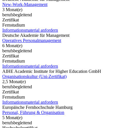
New-Work-Management
3 Monat(e)
berufsbegleitend
Zertifikat
Fernstudium
Informationsmaterial anfordern
Deutsche Akademie für Management
Operatives Personalmanagement
6 Monat(e)
berufsbegleitend
Zertifikat
Fernstudium
Informationsmaterial anfordern
AIHE Academic Institute for Higher Education GmbH
Organisationskultur (Uni-Zertifikat)
2,5 Monat(e)
berufsbegleitend
Zertifikat
Fernstudium
Informationsmaterial anfordern
Europäische Fernhochschule Hamburg
Personal, Führung & Organisation
5 Monat(e)
berufsbegleitend
Hochschulzertifikat