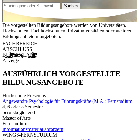
Suchen
Die vorgestellten Bildungsangebote werden von Universitäten,
Hochschulen, Fachhochschulen, Privatuniversitäten oder weiteren
Bildungsanbietern angeboten.
FACHBEREICH
ABSCHLUSS
BUNDESLAND
Anzeige
AUSFÜHRLICH VORGESTELLTE
BILDUNGSANGEBOTE
Hochschule Fresenius
Angewandte Psychologie für Führungskräfte (M.A.) Fernstudium
4, 6 oder 8 Semester
berufsbegleitend
Master of Arts
Fernstudium
Informationsmaterial anfordern
WINGS-FERNSTUDIUM