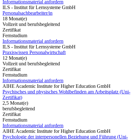
Informationsmaterial anfordern
ILS - Institut für Lernsysteme GmbH
Personalsachbearbeiter/in
18 Monat(e)
Vollzeit und berufsbegleitend
Zertifikat
Fernstudium
Informationsmaterial anfordern
ILS - Institut für Lernsysteme GmbH
Praxiswissen Personalwirtschaft
12 Monat(e)
Vollzeit und berufsbegleitend
Zertifikat
Fernstudium
Informationsmaterial anfordern
AIHE Academic Institute for Higher Education GmbH
Psychisches und physisches Wohlbefinden am Arbeitsplatz (Uni-
Zertifikat)
2,5 Monat(e)
berufsbegleitend
Zertifikat
Fernstudium
Informationsmaterial anfordern
AIHE Academic Institute for Higher Education GmbH
Psychologie der interpersonellen Beziehung und Führung (Uni-