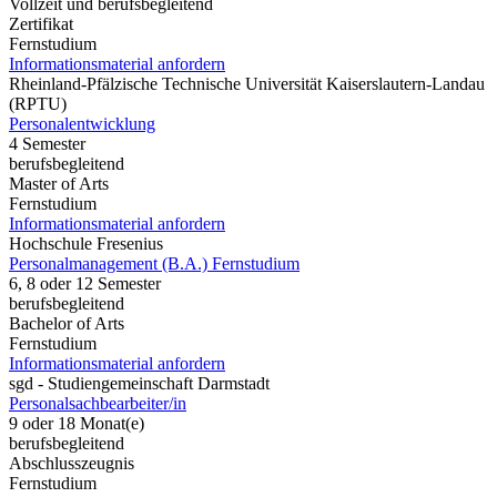
Vollzeit und berufsbegleitend
Zertifikat
Fernstudium
Informationsmaterial anfordern
Rheinland-Pfälzische Technische Universität Kaiserslautern-Landau
(RPTU)
Personalentwicklung
4 Semester
berufsbegleitend
Master of Arts
Fernstudium
Informationsmaterial anfordern
Hochschule Fresenius
Personalmanagement (B.A.) Fernstudium
6, 8 oder 12 Semester
berufsbegleitend
Bachelor of Arts
Fernstudium
Informationsmaterial anfordern
sgd - Studiengemeinschaft Darmstadt
Personalsachbearbeiter/in
9 oder 18 Monat(e)
berufsbegleitend
Abschlusszeugnis
Fernstudium