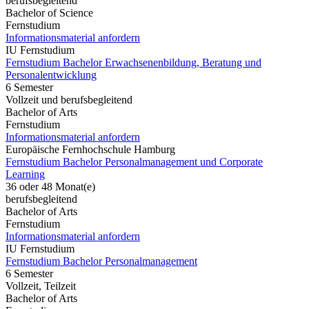
berufsbegleitend
Bachelor of Science
Fernstudium
Informationsmaterial anfordern
IU Fernstudium
Fernstudium Bachelor Erwachsenenbildung, Beratung und
Personalentwicklung
6 Semester
Vollzeit und berufsbegleitend
Bachelor of Arts
Fernstudium
Informationsmaterial anfordern
Europäische Fernhochschule Hamburg
Fernstudium Bachelor Personalmanagement und Corporate
Learning
36 oder 48 Monat(e)
berufsbegleitend
Bachelor of Arts
Fernstudium
Informationsmaterial anfordern
IU Fernstudium
Fernstudium Bachelor Personalmanagement
6 Semester
Vollzeit, Teilzeit
Bachelor of Arts