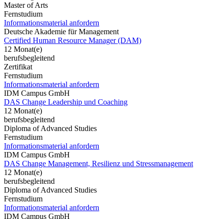
Master of Arts
Fernstudium
Informationsmaterial anfordern
Deutsche Akademie für Management
Certified Human Resource Manager (DAM)
12 Monat(e)
berufsbegleitend
Zertifikat
Fernstudium
Informationsmaterial anfordern
IDM Campus GmbH
DAS Change Leadership und Coaching
12 Monat(e)
berufsbegleitend
Diploma of Advanced Studies
Fernstudium
Informationsmaterial anfordern
IDM Campus GmbH
DAS Change Management, Resilienz und Stressmanagement
12 Monat(e)
berufsbegleitend
Diploma of Advanced Studies
Fernstudium
Informationsmaterial anfordern
IDM Campus GmbH