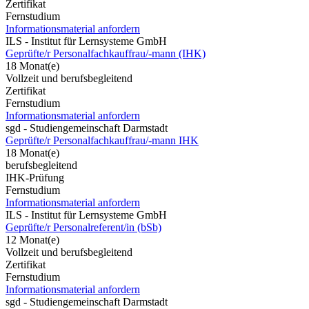
Zertifikat
Fernstudium
Informationsmaterial anfordern
ILS - Institut für Lernsysteme GmbH
Geprüfte/r Personalfachkauffrau/-mann (IHK)
18 Monat(e)
Vollzeit und berufsbegleitend
Zertifikat
Fernstudium
Informationsmaterial anfordern
sgd - Studiengemeinschaft Darmstadt
Geprüfte/r Personalfachkauffrau/-mann IHK
18 Monat(e)
berufsbegleitend
IHK-Prüfung
Fernstudium
Informationsmaterial anfordern
ILS - Institut für Lernsysteme GmbH
Geprüfte/r Personalreferent/in (bSb)
12 Monat(e)
Vollzeit und berufsbegleitend
Zertifikat
Fernstudium
Informationsmaterial anfordern
sgd - Studiengemeinschaft Darmstadt