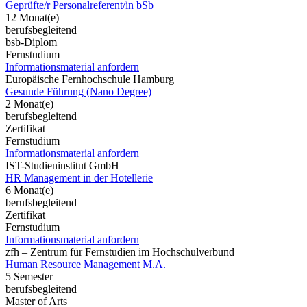
Geprüfte/r Personalreferent/in bSb
12 Monat(e)
berufsbegleitend
bsb-Diplom
Fernstudium
Informationsmaterial anfordern
Europäische Fernhochschule Hamburg
Gesunde Führung (Nano Degree)
2 Monat(e)
berufsbegleitend
Zertifikat
Fernstudium
Informationsmaterial anfordern
IST-Studieninstitut GmbH
HR Management in der Hotellerie
6 Monat(e)
berufsbegleitend
Zertifikat
Fernstudium
Informationsmaterial anfordern
zfh – Zentrum für Fernstudien im Hochschulverbund
Human Resource Management M.A.
5 Semester
berufsbegleitend
Master of Arts