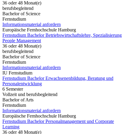
36 oder 48 Monat(e)
berufsbegleitend
Bachelor of Science
Fernstudium
Informationsmaterial anfordern
Europäische Fernhochschule Hamburg
Fernstudium Bachelor Betriebswirtschaftslehre, Spezialisierung
People Management
36 oder 48 Monat(e)
berufsbegleitend
Bachelor of Science
Fernstudium
Informationsmaterial anfordern
IU Fernstudium
Fernstudium Bachelor Erwachsenenbildung, Beratung und
Personalentwicklung
6 Semester
Vollzeit und berufsbegleitend
Bachelor of Arts
Fernstudium
Informationsmaterial anfordern
Europäische Fernhochschule Hamburg
Fernstudium Bachelor Personalmanagement und Corporate
Learning
36 oder 48 Monat(e)