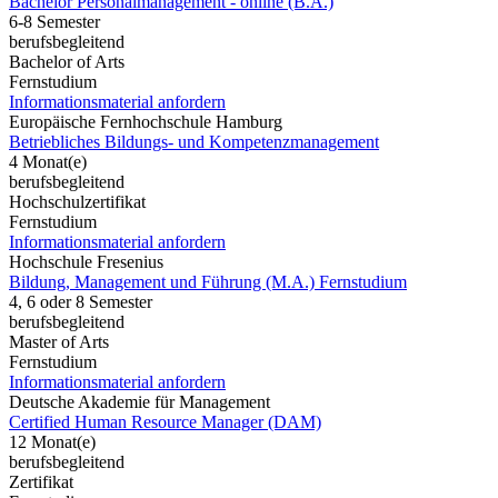
Bachelor Personalmanagement - online (B.A.)
6-8 Semester
berufsbegleitend
Bachelor of Arts
Fernstudium
Informationsmaterial anfordern
Europäische Fernhochschule Hamburg
Betriebliches Bildungs- und Kompetenzmanagement
4 Monat(e)
berufsbegleitend
Hochschulzertifikat
Fernstudium
Informationsmaterial anfordern
Hochschule Fresenius
Bildung, Management und Führung (M.A.) Fernstudium
4, 6 oder 8 Semester
berufsbegleitend
Master of Arts
Fernstudium
Informationsmaterial anfordern
Deutsche Akademie für Management
Certified Human Resource Manager (DAM)
12 Monat(e)
berufsbegleitend
Zertifikat