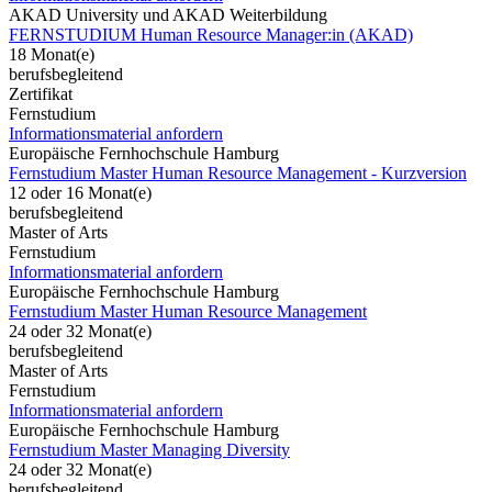
AKAD University und AKAD Weiterbildung
FERNSTUDIUM Human Resource Manager:in (AKAD)
18 Monat(e)
berufsbegleitend
Zertifikat
Fernstudium
Informationsmaterial anfordern
Europäische Fernhochschule Hamburg
Fernstudium Master Human Resource Management - Kurzversion
12 oder 16 Monat(e)
berufsbegleitend
Master of Arts
Fernstudium
Informationsmaterial anfordern
Europäische Fernhochschule Hamburg
Fernstudium Master Human Resource Management
24 oder 32 Monat(e)
berufsbegleitend
Master of Arts
Fernstudium
Informationsmaterial anfordern
Europäische Fernhochschule Hamburg
Fernstudium Master Managing Diversity
24 oder 32 Monat(e)
berufsbegleitend