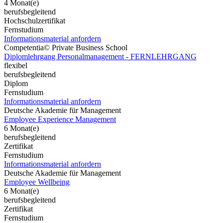
4 Monat(e)
berufsbegleitend
Hochschulzertifikat
Fernstudium
Informationsmaterial anfordern
Competentia© Private Business School
Diplomlehrgang Personalmanagement - FERNLEHRGANG
flexibel
berufsbegleitend
Diplom
Fernstudium
Informationsmaterial anfordern
Deutsche Akademie für Management
Employee Experience Management
6 Monat(e)
berufsbegleitend
Zertifikat
Fernstudium
Informationsmaterial anfordern
Deutsche Akademie für Management
Employee Wellbeing
6 Monat(e)
berufsbegleitend
Zertifikat
Fernstudium