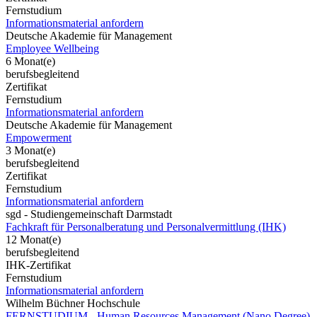
Fernstudium
Informationsmaterial anfordern
Deutsche Akademie für Management
Employee Wellbeing
6 Monat(e)
berufsbegleitend
Zertifikat
Fernstudium
Informationsmaterial anfordern
Deutsche Akademie für Management
Empowerment
3 Monat(e)
berufsbegleitend
Zertifikat
Fernstudium
Informationsmaterial anfordern
sgd - Studiengemeinschaft Darmstadt
Fachkraft für Personalberatung und Personalvermittlung (IHK)
12 Monat(e)
berufsbegleitend
IHK-Zertifikat
Fernstudium
Informationsmaterial anfordern
Wilhelm Büchner Hochschule
FERNSTUDIUM - Human Resources Management (Nano Degree)