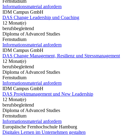
Fernstudium
Informationsmaterial anfordern
IDM Campus GmbH
DAS Change Leadership und Coaching
12 Monat(e)
berufsbegleitend
Diploma of Advanced Studies
Fernstudium
Informationsmaterial anfordern
IDM Campus GmbH
DAS Change Management, Resilienz und Stressmanagement
12 Monat(e)
berufsbegleitend
Diploma of Advanced Studies
Fernstudium
Informationsmaterial anfordern
IDM Campus GmbH
DAS Projektmanagement und New Leadership
12 Monat(e)
berufsbegleitend
Diploma of Advanced Studies
Fernstudium
Informationsmaterial anfordern
Europäische Fernhochschule Hamburg
Digitales Lernen im Unternehmen gestalten