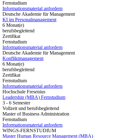
Fernstudium
Informationsmaterial anfordern
Deutsche Akademie für Management
KI im Personalmanagement
6 Monat(e)
berufsbegleitend
Zertifikat
Fernstudium
Informationsmaterial anfordern
Deutsche Akademie für Management
Konfliktmanagement
6 Monat(e)
berufsbegleitend
Zertifikat
Fernstudium
Informationsmaterial anfordern
Hochschule Fresenius
Leadership (MBA) Fernstudium
3 - 6 Semester
Vollzeit und berufsbegleitend
Master of Business Administration
Fernstudium
Informationsmaterial anfordern
WINGS-FERNSTUDIUM
Master Human Resource Management (MBA)