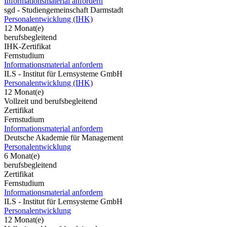
Informationsmaterial anfordern
sgd - Studiengemeinschaft Darmstadt
Personalentwicklung (IHK)
12 Monat(e)
berufsbegleitend
IHK-Zertifikat
Fernstudium
Informationsmaterial anfordern
ILS - Institut für Lernsysteme GmbH
Personalentwicklung (IHK)
12 Monat(e)
Vollzeit und berufsbegleitend
Zertifikat
Fernstudium
Informationsmaterial anfordern
Deutsche Akademie für Management
Personalentwicklung
6 Monat(e)
berufsbegleitend
Zertifikat
Fernstudium
Informationsmaterial anfordern
ILS - Institut für Lernsysteme GmbH
Personalentwicklung
12 Monat(e)