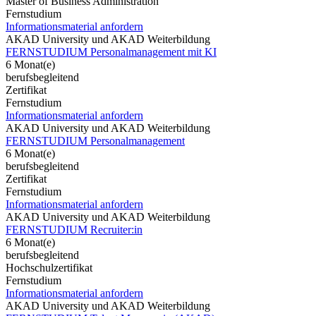
Master of Business Administration
Fernstudium
Informationsmaterial anfordern
AKAD University und AKAD Weiterbildung
FERNSTUDIUM Personalmanagement mit KI
6 Monat(e)
berufsbegleitend
Zertifikat
Fernstudium
Informationsmaterial anfordern
AKAD University und AKAD Weiterbildung
FERNSTUDIUM Personalmanagement
6 Monat(e)
berufsbegleitend
Zertifikat
Fernstudium
Informationsmaterial anfordern
AKAD University und AKAD Weiterbildung
FERNSTUDIUM Recruiter:in
6 Monat(e)
berufsbegleitend
Hochschulzertifikat
Fernstudium
Informationsmaterial anfordern
AKAD University und AKAD Weiterbildung