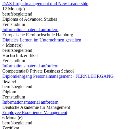
DAS Projektmanagement und New Leadership
12 Monat(e)
berufsbegleitend
Diploma of Advanced Studies
Fernstudium
Informationsmaterial anfordern
Europäische Fernhochschule Hamburg
Digitales Lernen im Unternehmen gestalten
4 Monat(e)
berufsbegleitend
Hochschulzertifikat
Fernstudium
Informationsmaterial anfordern
Competentia© Private Business School
Diplomlehrgang Personalmanagement - FERNLEHRGANG
flexibel
berufsbegleitend
Diplom
Fernstudium
Informationsmaterial anfordern
Deutsche Akademie für Management
Employee Experience Management
6 Monat(e)
berufsbegleitend
Zertifikat