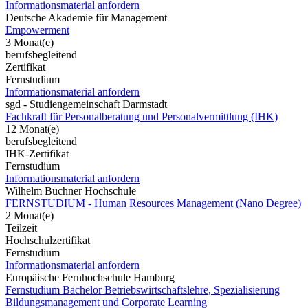
Informationsmaterial anfordern
Deutsche Akademie für Management
Empowerment
3 Monat(e)
berufsbegleitend
Zertifikat
Fernstudium
Informationsmaterial anfordern
sgd - Studiengemeinschaft Darmstadt
Fachkraft für Personalberatung und Personalvermittlung (IHK)
12 Monat(e)
berufsbegleitend
IHK-Zertifikat
Fernstudium
Informationsmaterial anfordern
Wilhelm Büchner Hochschule
FERNSTUDIUM - Human Resources Management (Nano Degree)
2 Monat(e)
Teilzeit
Hochschulzertifikat
Fernstudium
Informationsmaterial anfordern
Europäische Fernhochschule Hamburg
Fernstudium Bachelor Betriebswirtschaftslehre, Spezialisierung
Bildungsmanagement und Corporate Learning