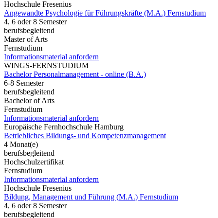
Hochschule Fresenius
Angewandte Psychologie für Führungskräfte (M.A.) Fernstudium
4, 6 oder 8 Semester
berufsbegleitend
Master of Arts
Fernstudium
Informationsmaterial anfordern
WINGS-FERNSTUDIUM
Bachelor Personalmanagement - online (B.A.)
6-8 Semester
berufsbegleitend
Bachelor of Arts
Fernstudium
Informationsmaterial anfordern
Europäische Fernhochschule Hamburg
Betriebliches Bildungs- und Kompetenzmanagement
4 Monat(e)
berufsbegleitend
Hochschulzertifikat
Fernstudium
Informationsmaterial anfordern
Hochschule Fresenius
Bildung, Management und Führung (M.A.) Fernstudium
4, 6 oder 8 Semester
berufsbegleitend