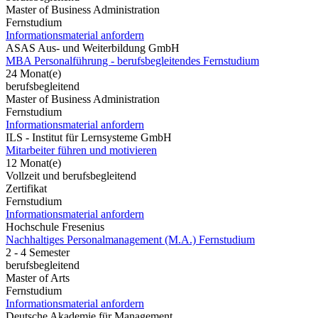
Master of Business Administration
Fernstudium
Informationsmaterial anfordern
ASAS Aus- und Weiterbildung GmbH
MBA Personalführung - berufsbegleitendes Fernstudium
24 Monat(e)
berufsbegleitend
Master of Business Administration
Fernstudium
Informationsmaterial anfordern
ILS - Institut für Lernsysteme GmbH
Mitarbeiter führen und motivieren
12 Monat(e)
Vollzeit und berufsbegleitend
Zertifikat
Fernstudium
Informationsmaterial anfordern
Hochschule Fresenius
Nachhaltiges Personalmanagement (M.A.) Fernstudium
2 - 4 Semester
berufsbegleitend
Master of Arts
Fernstudium
Informationsmaterial anfordern
Deutsche Akademie für Management