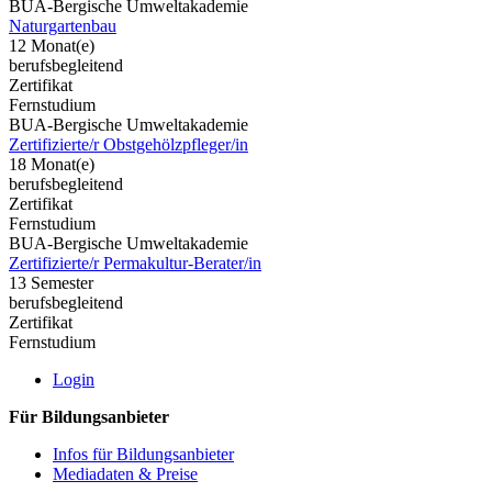
BUA-Bergische Umweltakademie
Naturgartenbau
12 Monat(e)
berufsbegleitend
Zertifikat
Fernstudium
BUA-Bergische Umweltakademie
Zertifizierte/r Obstgehölzpfleger/in
18 Monat(e)
berufsbegleitend
Zertifikat
Fernstudium
BUA-Bergische Umweltakademie
Zertifizierte/r Permakultur-Berater/in
13 Semester
berufsbegleitend
Zertifikat
Fernstudium
Login
Für Bildungsanbieter
Infos für Bildungsanbieter
Mediadaten & Preise