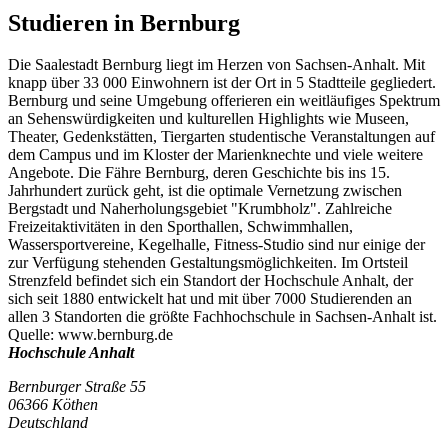
Studieren in Bernburg
Die Saalestadt Bernburg liegt im Herzen von Sachsen-Anhalt. Mit
knapp über 33 000 Einwohnern ist der Ort in 5 Stadtteile gegliedert.
Bernburg und seine Umgebung offerieren ein weitläufiges Spektrum
an Sehenswürdigkeiten und kulturellen Highlights wie Museen,
Theater, Gedenkstätten, Tiergarten studentische Veranstaltungen auf
dem Campus und im Kloster der Marienknechte und viele weitere
Angebote. Die Fähre Bernburg, deren Geschichte bis ins 15.
Jahrhundert zurück geht, ist die optimale Vernetzung zwischen
Bergstadt und Naherholungsgebiet "Krumbholz". Zahlreiche
Freizeitaktivitäten in den Sporthallen, Schwimmhallen,
Wassersportvereine, Kegelhalle, Fitness-Studio sind nur einige der
zur Verfügung stehenden Gestaltungsmöglichkeiten. Im Ortsteil
Strenzfeld befindet sich ein Standort der Hochschule Anhalt, der
sich seit 1880 entwickelt hat und mit über 7000 Studierenden an
allen 3 Standorten die größte Fachhochschule in Sachsen-Anhalt ist.
Quelle: www.bernburg.de
Hochschule Anhalt
Bernburger Straße 55
06366 Köthen
Deutschland