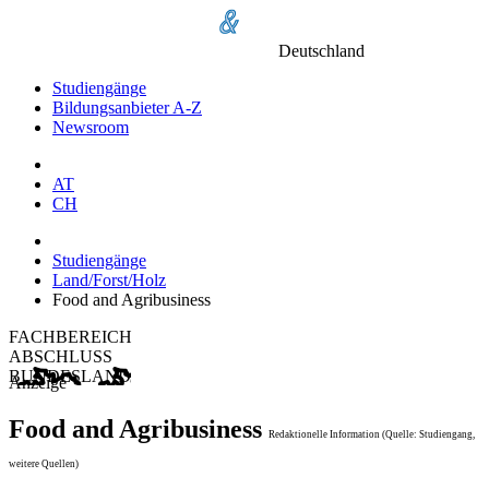
Deutschland
Studiengänge
Bildungsanbieter A-Z
Newsroom
AT
CH
Studiengänge
Land/Forst/Holz
Food and Agribusiness
FACHBEREICH
ABSCHLUSS
BUNDESLAND
Anzeige
Food and Agribusiness
Redaktionelle Information (Quelle: Studiengang,
weitere Quellen)