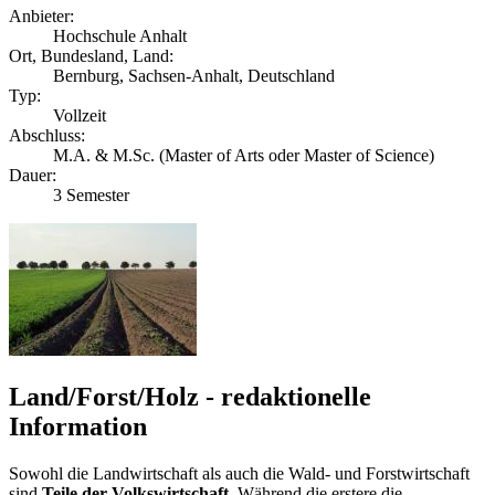
Anbieter:
Hochschule Anhalt
Ort, Bundesland, Land:
Bernburg, Sachsen-Anhalt, Deutschland
Typ:
Vollzeit
Abschluss:
M.A. & M.Sc. (Master of Arts oder Master of Science)
Dauer:
3 Semester
Land/Forst/Holz - redaktionelle
Information
Sowohl die Landwirtschaft als auch die Wald- und Forstwirtschaft
sind
Teile der Volkswirtschaft
. Während die erstere die