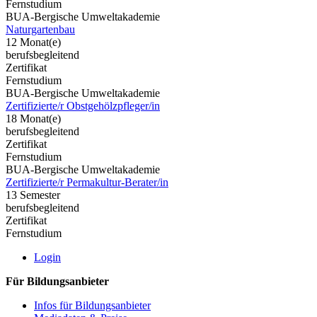
Fernstudium
BUA-Bergische Umweltakademie
Naturgartenbau
12 Monat(e)
berufsbegleitend
Zertifikat
Fernstudium
BUA-Bergische Umweltakademie
Zertifizierte/r Obstgehölzpfleger/in
18 Monat(e)
berufsbegleitend
Zertifikat
Fernstudium
BUA-Bergische Umweltakademie
Zertifizierte/r Permakultur-Berater/in
13 Semester
berufsbegleitend
Zertifikat
Fernstudium
Login
Für Bildungsanbieter
Infos für Bildungsanbieter