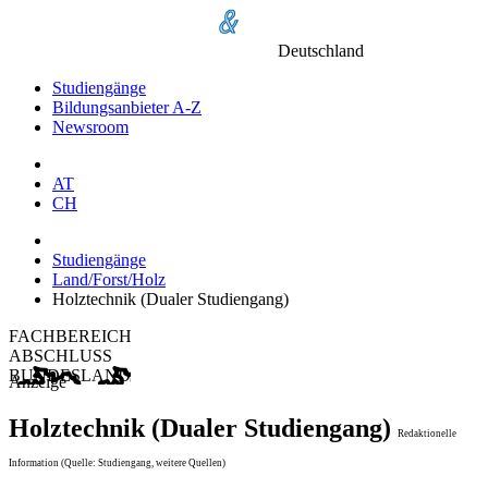
Deutschland
Studiengänge
Bildungsanbieter A-Z
Newsroom
AT
CH
Studiengänge
Land/Forst/Holz
Holztechnik (Dualer Studiengang)
FACHBEREICH
ABSCHLUSS
BUNDESLAND
Anzeige
Holztechnik (Dualer Studiengang)
Redaktionelle
Information (Quelle: Studiengang, weitere Quellen)