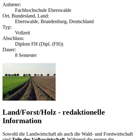
Anbieter:
Fachhochschule Eberswalde
Ort, Bundesland, Land:
Eberswalde, Brandenburg, Deutschland
Typ:
Vollzeit
Abschluss:
Diplom FH (Dipl. (FH))
Dauer:
8 Semester
Land/Forst/Holz - redaktionelle
Information
Sowohl die Landwirtschaft als auch die Wald- und Forstwirtschaft
sind
Teile der Volkswirtschaft
. Während die erstere die