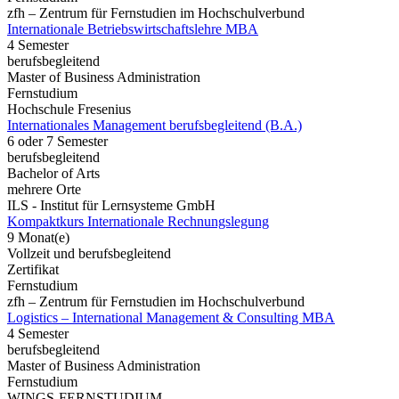
zfh – Zentrum für Fernstudien im Hochschulverbund
Internationale Betriebswirtschaftslehre MBA
4 Semester
berufsbegleitend
Master of Business Administration
Fernstudium
Hochschule Fresenius
Internationales Management berufsbegleitend (B.A.)
6 oder 7 Semester
berufsbegleitend
Bachelor of Arts
mehrere Orte
ILS - Institut für Lernsysteme GmbH
Kompaktkurs Internationale Rechnungslegung
9 Monat(e)
Vollzeit und berufsbegleitend
Zertifikat
Fernstudium
zfh – Zentrum für Fernstudien im Hochschulverbund
Logistics – International Management & Consulting MBA
4 Semester
berufsbegleitend
Master of Business Administration
Fernstudium
WINGS-FERNSTUDIUM