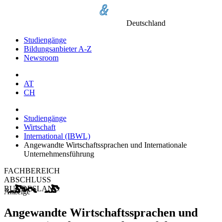
Deutschland
Studiengänge
Bildungsanbieter A-Z
Newsroom
AT
CH
Studiengänge
Wirtschaft
International (IBWL)
Angewandte Wirtschaftssprachen und Internationale
Unternehmensführung
FACHBEREICH
ABSCHLUSS
BUNDESLAND
Anzeige
Angewandte Wirtschaftssprachen und