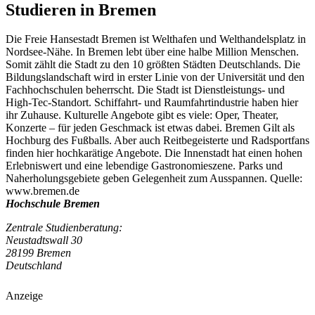
Studieren in Bremen
Die Freie Hansestadt Bremen ist Welthafen und Welthandelsplatz in
Nordsee-Nähe. In Bremen lebt über eine halbe Million Menschen.
Somit zählt die Stadt zu den 10 größten Städten Deutschlands. Die
Bildungslandschaft wird in erster Linie von der Universität und den
Fachhochschulen beherrscht. Die Stadt ist Dienstleistungs- und
High-Tec-Standort. Schiffahrt- und Raumfahrtindustrie haben hier
ihr Zuhause. Kulturelle Angebote gibt es viele: Oper, Theater,
Konzerte – für jeden Geschmack ist etwas dabei. Bremen Gilt als
Hochburg des Fußballs. Aber auch Reitbegeisterte und Radsportfans
finden hier hochkarätige Angebote. Die Innenstadt hat einen hohen
Erlebniswert und eine lebendige Gastronomieszene. Parks und
Naherholungsgebiete geben Gelegenheit zum Ausspannen. Quelle:
www.bremen.de
Hochschule Bremen
Zentrale Studienberatung:
Neustadtswall 30
28199 Bremen
Deutschland
Anzeige