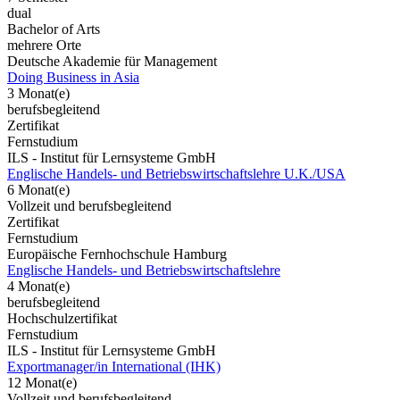
dual
Bachelor of Arts
mehrere Orte
Deutsche Akademie für Management
Doing Business in Asia
3 Monat(e)
berufsbegleitend
Zertifikat
Fernstudium
ILS - Institut für Lernsysteme GmbH
Englische Handels- und Betriebswirtschaftslehre U.K./USA
6 Monat(e)
Vollzeit und berufsbegleitend
Zertifikat
Fernstudium
Europäische Fernhochschule Hamburg
Englische Handels- und Betriebswirtschaftslehre
4 Monat(e)
berufsbegleitend
Hochschulzertifikat
Fernstudium
ILS - Institut für Lernsysteme GmbH
Exportmanager/in International (IHK)
12 Monat(e)
Vollzeit und berufsbegleitend