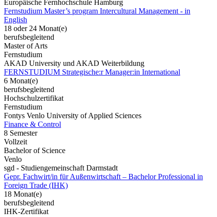
Europäische Fernhochschule Hamburg
Fernstudium Master’s program Intercultural Management - in
English
18 oder 24 Monat(e)
berufsbegleitend
Master of Arts
Fernstudium
AKAD University und AKAD Weiterbildung
FERNSTUDIUM Strategische:r Manager:in International
6 Monat(e)
berufsbegleitend
Hochschulzertifikat
Fernstudium
Fontys Venlo University of Applied Sciences
Finance & Control
8 Semester
Vollzeit
Bachelor of Science
Venlo
sgd - Studiengemeinschaft Darmstadt
Gepr. Fachwirt/in für Außenwirtschaft – Bachelor Professional in
Foreign Trade (IHK)
18 Monat(e)
berufsbegleitend
IHK-Zertifikat