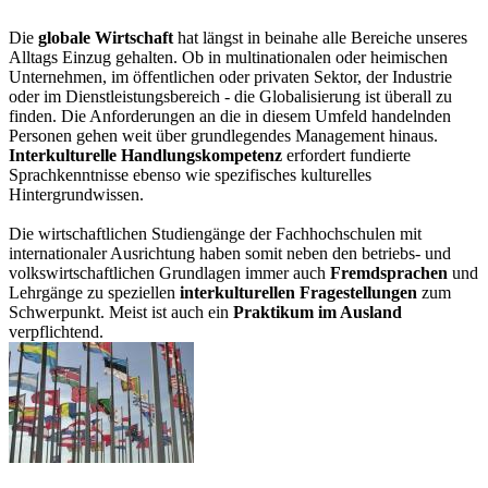
Die
globale Wirtschaft
hat längst in beinahe alle Bereiche unseres
Alltags Einzug gehalten. Ob in multinationalen oder heimischen
Unternehmen, im öffentlichen oder privaten Sektor, der Industrie
oder im Dienstleistungsbereich - die Globalisierung ist überall zu
finden. Die Anforderungen an die in diesem Umfeld handelnden
Personen gehen weit über grundlegendes Management hinaus.
Interkulturelle Handlungskompetenz
erfordert fundierte
Sprachkenntnisse ebenso wie spezifisches kulturelles
Hintergrundwissen.
Die wirtschaftlichen Studiengänge der Fachhochschulen mit
internationaler Ausrichtung haben somit neben den betriebs- und
volkswirtschaftlichen Grundlagen immer auch
Fremdsprachen
und
Lehrgänge zu speziellen
interkulturellen Fragestellungen
zum
Schwerpunkt. Meist ist auch ein
Praktikum im Ausland
verpflichtend.