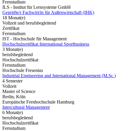
Fernstudium
ILS - Institut für Lernsysteme GmbH
Geprüfte/r Fachwirt/in für Außenwirtschaft (IHK)
18 Monat(e)
Vollzeit und berufsbegleitend
Zertifikat
Fernstudium
IST - Hochschule für Management
Hochschulzertifikat International Sportbusiness
3 Monat(e)
berufsbegleitend
Hochschulzertifikat
Fernstudium
Hochschule Fresenius
Industrial Engineering and International Management (M.Sc.)
4 Semester
Vollzeit
Master of Science
Berlin, Köln
Europäische Fernhochschule Hamburg
Intercultural Management
6 Monat(e)
berufsbegleitend
Hochschulzertifikat
Fernstudium