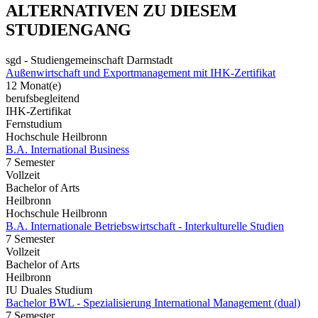
ALTERNATIVEN ZU DIESEM
STUDIENGANG
sgd - Studiengemeinschaft Darmstadt
Außenwirtschaft und Exportmanagement mit IHK-Zertifikat
12 Monat(e)
berufsbegleitend
IHK-Zertifikat
Fernstudium
Hochschule Heilbronn
B.A. International Business
7 Semester
Vollzeit
Bachelor of Arts
Heilbronn
Hochschule Heilbronn
B.A. Internationale Betriebswirtschaft - Interkulturelle Studien
7 Semester
Vollzeit
Bachelor of Arts
Heilbronn
IU Duales Studium
Bachelor BWL - Spezialisierung International Management (dual)
7 Semester