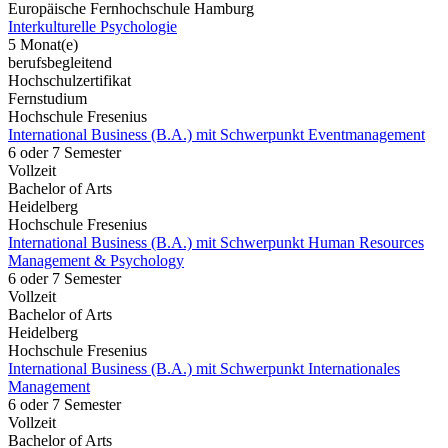
Europäische Fernhochschule Hamburg
Interkulturelle Psychologie
5 Monat(e)
berufsbegleitend
Hochschulzertifikat
Fernstudium
Hochschule Fresenius
International Business (B.A.) mit Schwerpunkt Eventmanagement
6 oder 7 Semester
Vollzeit
Bachelor of Arts
Heidelberg
Hochschule Fresenius
International Business (B.A.) mit Schwerpunkt Human Resources
Management & Psychology
6 oder 7 Semester
Vollzeit
Bachelor of Arts
Heidelberg
Hochschule Fresenius
International Business (B.A.) mit Schwerpunkt Internationales
Management
6 oder 7 Semester
Vollzeit
Bachelor of Arts