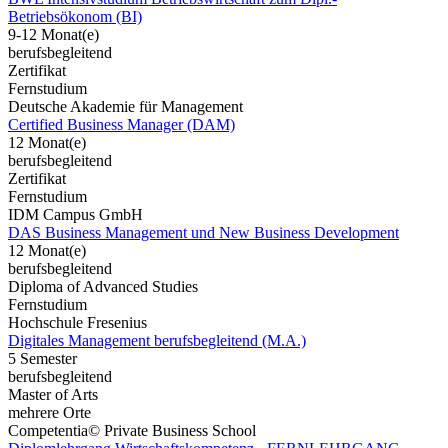
Betriebsökonom (BI)
9-12 Monat(e)
berufsbegleitend
Zertifikat
Fernstudium
Deutsche Akademie für Management
Certified Business Manager (DAM)
12 Monat(e)
berufsbegleitend
Zertifikat
Fernstudium
IDM Campus GmbH
DAS Business Management und New Business Development
12 Monat(e)
berufsbegleitend
Diploma of Advanced Studies
Fernstudium
Hochschule Fresenius
Digitales Management berufsbegleitend (M.A.)
5 Semester
berufsbegleitend
Master of Arts
mehrere Orte
Competentia© Private Business School