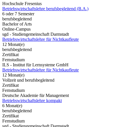
Hochschule Fresenius
Betriebswirtschaftslehre berufsbegleitend (B.A.)
6 oder 7 Semester
berufsbegleitend
Bachelor of Arts
Online-Campus
sgd - Studiengemeinschaft Darmstadt
Betriebswirtschaftslehre für Nichtkaufleute
12 Monat(e)
berufsbegleitend
Zertifikat
Fernstudium
ILS - Institut für Lernsysteme GmbH
Betriebswirtschaftslehre für Nichtkaufleute
12 Monat(e)
Vollzeit und berufsbegleitend
Zertifikat
Fernstudium
Deutsche Akademie für Management
Betriebswirtschaftslehre kompakt
6 Monat(e)
berufsbegleitend
Zertifikat
Fernstudium
sgd - Studiengemeinschaft Darmstadt