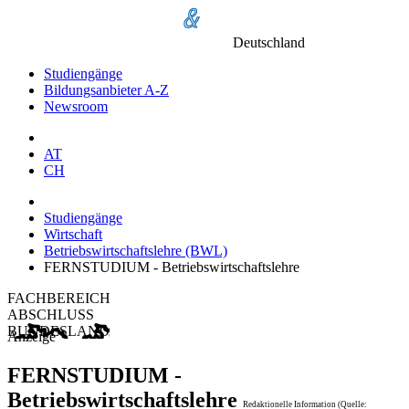
Deutschland
Studiengänge
Bildungsanbieter A-Z
Newsroom
AT
CH
Studiengänge
Wirtschaft
Betriebswirtschaftslehre (BWL)
FERNSTUDIUM - Betriebswirtschaftslehre
FACHBEREICH
ABSCHLUSS
BUNDESLAND
Anzeige
FERNSTUDIUM -
Betriebswirtschaftslehre
Redaktionelle Information (Quelle: