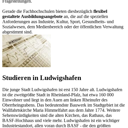
Fragestellungen.
Gerade die Fachhochschulen bieten diesbezüglich
flexibel
gestaltete Ausbildungsangebote
an, die auf die speziellen
Anforderungen aus Industrie, Kultur, Sport, Gesundheits- und
Sozialwesen, dem Medienbereich oder der öffentlichen Verwaltung
abgestimmt sind.
Studieren in Ludwigshafen
Die junge Stadt Ludwigshafen ist erst 150 Jahre alt. Ludwigshafen
ist die zweitgrößte Stadt in Rheinland-Pfalz, hat etwa 160 000
Einwohner und liegt in den Auen am linken Rheinufer des
Oberrheingrabens. Das bedeutendste Bauwerk im Stadtgebiet ist die
Wallfahrtskirche Maria Himmelfahrt aus dem Jahre 1774. Weitere
Sehenswürdigkeiten sind die alten Kirchen, das Rathaus, das
BASF-Hochhaus und viele mehr. Ludwigshafen ist ein wichtiger
Industriestandort, allen voran durch BASF - die den größten