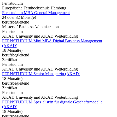
Fernstudium
Europäische Fernhochschule Hamburg
Fernstudium MBA General Management
24 oder 32 Monat(e)
berufsbegleitend
Master of Business Administration
Fernstudium
AKAD University und AKAD Weiterbildung
FERNSTUDIUM Mini MBA Digital Business Management
(AKAD)
18 Monat(e)
berufsbegleitend
Zertifikat
Fernstudium
AKAD University und AKAD Weiterbildung
FERNSTUDIUM Senior Manager:in (AKAD)
18 Monat(e)
berufsbegleitend
Zertifikat
Fernstudium
AKAD University und AKAD Weiterbildung
FERNSTUDIUM Spezialist:in für digitale Geschäftsmodelle
(AKAD)
18 Monat(e)
berufsbegleitend