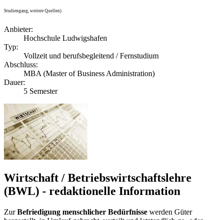
Studiengang, weitere Quellen)
Anbieter:
Hochschule Ludwigshafen
Typ:
Vollzeit und berufsbegleitend / Fernstudium
Abschluss:
MBA (Master of Business Administration)
Dauer:
5 Semester
Wirtschaft / Betriebswirtschaftslehre
(BWL) - redaktionelle Information
Zur
Befriedigung menschlicher Bedürfnisse
werden Güter