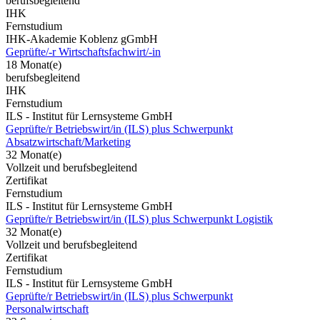
berufsbegleitend
IHK
Fernstudium
IHK-Akademie Koblenz gGmbH
Geprüfte/-r Wirtschaftsfachwirt/-in
18 Monat(e)
berufsbegleitend
IHK
Fernstudium
ILS - Institut für Lernsysteme GmbH
Geprüfte/r Betriebswirt/in (ILS) plus Schwerpunkt
Absatzwirtschaft/Marketing
32 Monat(e)
Vollzeit und berufsbegleitend
Zertifikat
Fernstudium
ILS - Institut für Lernsysteme GmbH
Geprüfte/r Betriebswirt/in (ILS) plus Schwerpunkt Logistik
32 Monat(e)
Vollzeit und berufsbegleitend
Zertifikat
Fernstudium
ILS - Institut für Lernsysteme GmbH
Geprüfte/r Betriebswirt/in (ILS) plus Schwerpunkt
Personalwirtschaft