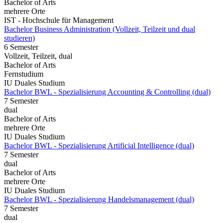
Bachelor of Arts
mehrere Orte
IST - Hochschule für Management
Bachelor Business Administration (Vollzeit, Teilzeit und dual
studieren)
6 Semester
Vollzeit, Teilzeit, dual
Bachelor of Arts
Fernstudium
IU Duales Studium
Bachelor BWL - Spezialisierung Accounting & Controlling (dual)
7 Semester
dual
Bachelor of Arts
mehrere Orte
IU Duales Studium
Bachelor BWL - Spezialisierung Artificial Intelligence (dual)
7 Semester
dual
Bachelor of Arts
mehrere Orte
IU Duales Studium
Bachelor BWL - Spezialisierung Handelsmanagement (dual)
7 Semester
dual