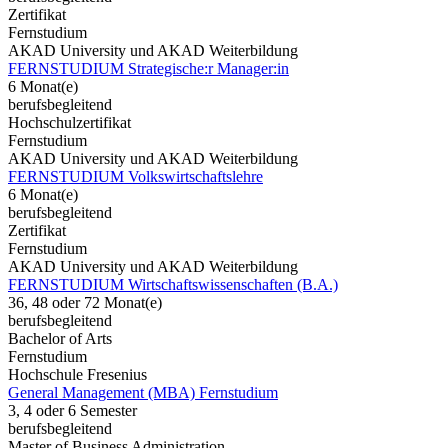
Zertifikat
Fernstudium
AKAD University und AKAD Weiterbildung
FERNSTUDIUM Strategische:r Manager:in
6 Monat(e)
berufsbegleitend
Hochschulzertifikat
Fernstudium
AKAD University und AKAD Weiterbildung
FERNSTUDIUM Volkswirtschaftslehre
6 Monat(e)
berufsbegleitend
Zertifikat
Fernstudium
AKAD University und AKAD Weiterbildung
FERNSTUDIUM Wirtschaftswissenschaften (B.A.)
36, 48 oder 72 Monat(e)
berufsbegleitend
Bachelor of Arts
Fernstudium
Hochschule Fresenius
General Management (MBA) Fernstudium
3, 4 oder 6 Semester
berufsbegleitend
Master of Business Administration