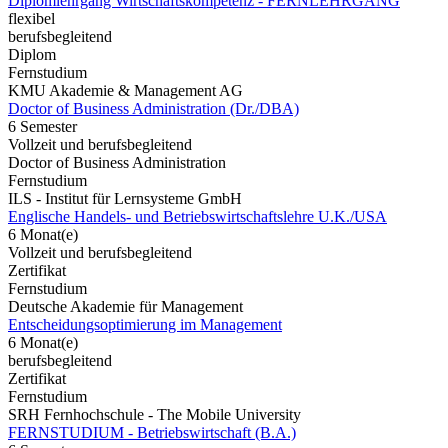
Diplomlehrgang Wirtschaftskompetenz - FERNLEHRGANG
flexibel
berufsbegleitend
Diplom
Fernstudium
KMU Akademie & Management AG
Doctor of Business Administration (Dr./DBA)
6 Semester
Vollzeit und berufsbegleitend
Doctor of Business Administration
Fernstudium
ILS - Institut für Lernsysteme GmbH
Englische Handels- und Betriebswirtschaftslehre U.K./USA
6 Monat(e)
Vollzeit und berufsbegleitend
Zertifikat
Fernstudium
Deutsche Akademie für Management
Entscheidungsoptimierung im Management
6 Monat(e)
berufsbegleitend
Zertifikat
Fernstudium
SRH Fernhochschule - The Mobile University
FERNSTUDIUM - Betriebswirtschaft (B.A.)