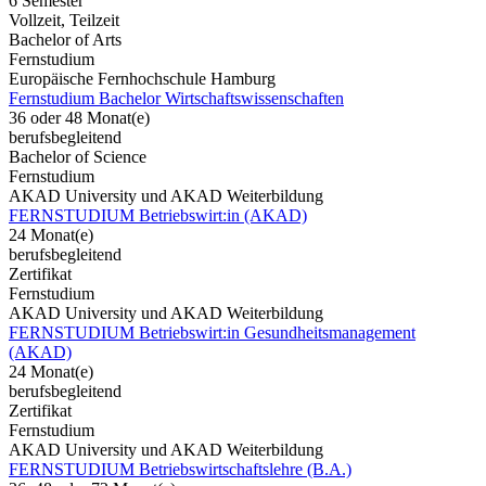
6 Semester
Vollzeit, Teilzeit
Bachelor of Arts
Fernstudium
Europäische Fernhochschule Hamburg
Fernstudium Bachelor Wirtschaftswissenschaften
36 oder 48 Monat(e)
berufsbegleitend
Bachelor of Science
Fernstudium
AKAD University und AKAD Weiterbildung
FERNSTUDIUM Betriebswirt:in (AKAD)
24 Monat(e)
berufsbegleitend
Zertifikat
Fernstudium
AKAD University und AKAD Weiterbildung
FERNSTUDIUM Betriebswirt:in Gesundheitsmanagement
(AKAD)
24 Monat(e)
berufsbegleitend
Zertifikat
Fernstudium
AKAD University und AKAD Weiterbildung
FERNSTUDIUM Betriebswirtschaftslehre (B.A.)