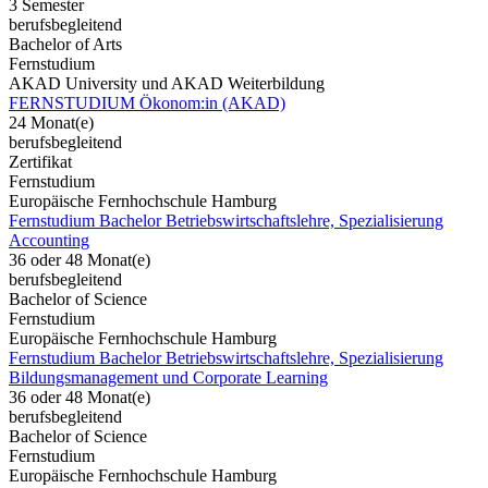
3 Semester
berufsbegleitend
Bachelor of Arts
Fernstudium
AKAD University und AKAD Weiterbildung
FERNSTUDIUM Ökonom:in (AKAD)
24 Monat(e)
berufsbegleitend
Zertifikat
Fernstudium
Europäische Fernhochschule Hamburg
Fernstudium Bachelor Betriebswirtschaftslehre, Spezialisierung
Accounting
36 oder 48 Monat(e)
berufsbegleitend
Bachelor of Science
Fernstudium
Europäische Fernhochschule Hamburg
Fernstudium Bachelor Betriebswirtschaftslehre, Spezialisierung
Bildungsmanagement und Corporate Learning
36 oder 48 Monat(e)
berufsbegleitend
Bachelor of Science
Fernstudium
Europäische Fernhochschule Hamburg