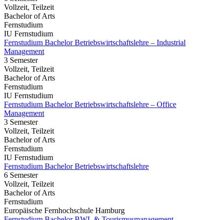
Vollzeit, Teilzeit
Bachelor of Arts
Fernstudium
IU Fernstudium
Fernstudium Bachelor Betriebswirtschaftslehre – Industrial
Management
3 Semester
Vollzeit, Teilzeit
Bachelor of Arts
Fernstudium
IU Fernstudium
Fernstudium Bachelor Betriebswirtschaftslehre – Office
Management
3 Semester
Vollzeit, Teilzeit
Bachelor of Arts
Fernstudium
IU Fernstudium
Fernstudium Bachelor Betriebswirtschaftslehre
6 Semester
Vollzeit, Teilzeit
Bachelor of Arts
Fernstudium
Europäische Fernhochschule Hamburg
Fernstudium Bachelor BWL & Tourismusmanagement