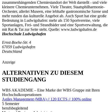
zusammenhängenden Chemiestandort der Welt darstellt - und viele
kleinere Chemieunternehmen. Viele Theater, Staatsphilharmonie-
Orchester, allerlei Museen, eine lebhafte gastronomische Szene und
mehr runden das kulturelle Angebot ab. Auch Sport hat eine große
Bedeutung in Ludwigshafen: mehr als 150 Sportvereine, viele
Sportanlagen, Frei- und Strandbäder und eine Sportverwaltung, die
mit Rat & Tat zur Seite steht. Quelle: www.ludwigshafen.de
Hochschule Ludwigshafen
Ernst-Boehe-Str. 4
67059 Ludwigshafen
Deutschland
Anzeige
ALTERNATIVEN ZU DIESEM
STUDIENGANG
WBS AKADEMIE – Eine Marke der WBS Gruppe mit Ihren
Hochschulkooperationen
Agiles Management (MBA) // 120 ECTS // 100% online
5 Semester
berufsbegleitend