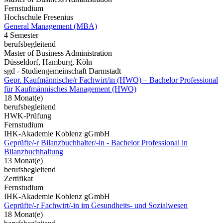
Fernstudium
Hochschule Fresenius
General Management (MBA)
4 Semester
berufsbegleitend
Master of Business Administration
Düsseldorf, Hamburg, Köln
sgd - Studiengemeinschaft Darmstadt
Gepr. Kaufmännische/r Fachwirt/in (HWO) – Bachelor Professional
für Kaufmännisches Management (HWO)
18 Monat(e)
berufsbegleitend
HWK-Prüfung
Fernstudium
IHK-Akademie Koblenz gGmbH
Geprüfte/-r Bilanzbuchhalter/-in - Bachelor Professional in
Bilanzbuchhaltung
13 Monat(e)
berufsbegleitend
Zertifikat
Fernstudium
IHK-Akademie Koblenz gGmbH
Geprüfte/-r Fachwirt/-in im Gesundheits- und Sozialwesen
18 Monat(e)