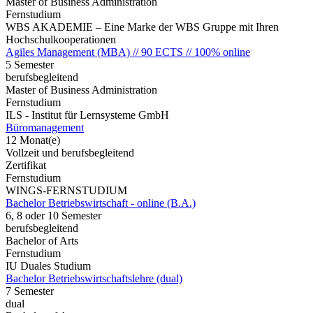
Master of Business Administration
Fernstudium
WBS AKADEMIE – Eine Marke der WBS Gruppe mit Ihren
Hochschulkooperationen
Agiles Management (MBA) // 90 ECTS // 100% online
5 Semester
berufsbegleitend
Master of Business Administration
Fernstudium
ILS - Institut für Lernsysteme GmbH
Büromanagement
12 Monat(e)
Vollzeit und berufsbegleitend
Zertifikat
Fernstudium
WINGS-FERNSTUDIUM
Bachelor Betriebswirtschaft - online (B.A.)
6, 8 oder 10 Semester
berufsbegleitend
Bachelor of Arts
Fernstudium
IU Duales Studium
Bachelor Betriebswirtschaftslehre (dual)
7 Semester
dual