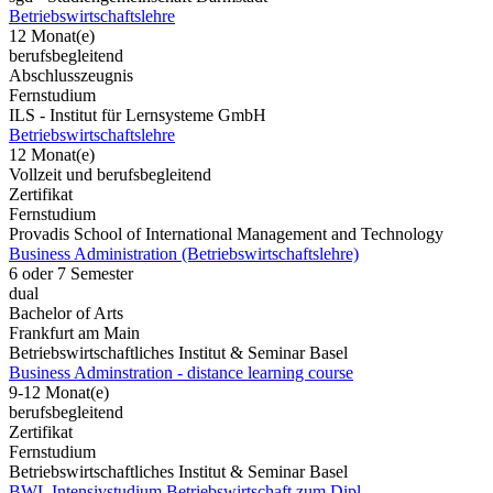
Betriebswirtschaftslehre
12 Monat(e)
berufsbegleitend
Abschlusszeugnis
Fernstudium
ILS - Institut für Lernsysteme GmbH
Betriebswirtschaftslehre
12 Monat(e)
Vollzeit und berufsbegleitend
Zertifikat
Fernstudium
Provadis School of International Management and Technology
Business Administration (Betriebswirtschaftslehre)
6 oder 7 Semester
dual
Bachelor of Arts
Frankfurt am Main
Betriebswirtschaftliches Institut & Seminar Basel
Business Adminstration - distance learning course
9-12 Monat(e)
berufsbegleitend
Zertifikat
Fernstudium
Betriebswirtschaftliches Institut & Seminar Basel
BWL Intensivstudium Betriebswirtschaft zum Dipl.-