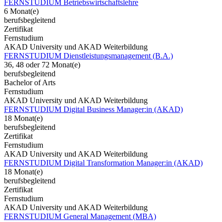
FERNSTUDIUM Betriebswirtschaftslehre
6 Monat(e)
berufsbegleitend
Zertifikat
Fernstudium
AKAD University und AKAD Weiterbildung
FERNSTUDIUM Dienstleistungsmanagement (B.A.)
36, 48 oder 72 Monat(e)
berufsbegleitend
Bachelor of Arts
Fernstudium
AKAD University und AKAD Weiterbildung
FERNSTUDIUM Digital Business Manager:in (AKAD)
18 Monat(e)
berufsbegleitend
Zertifikat
Fernstudium
AKAD University und AKAD Weiterbildung
FERNSTUDIUM Digital Transformation Manager:in (AKAD)
18 Monat(e)
berufsbegleitend
Zertifikat
Fernstudium
AKAD University und AKAD Weiterbildung
FERNSTUDIUM General Management (MBA)