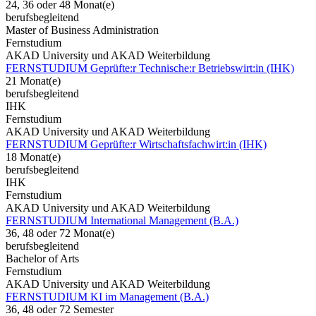
24, 36 oder 48 Monat(e)
berufsbegleitend
Master of Business Administration
Fernstudium
AKAD University und AKAD Weiterbildung
FERNSTUDIUM Geprüfte:r Technische:r Betriebswirt:in (IHK)
21 Monat(e)
berufsbegleitend
IHK
Fernstudium
AKAD University und AKAD Weiterbildung
FERNSTUDIUM Geprüfte:r Wirtschaftsfachwirt:in (IHK)
18 Monat(e)
berufsbegleitend
IHK
Fernstudium
AKAD University und AKAD Weiterbildung
FERNSTUDIUM International Management (B.A.)
36, 48 oder 72 Monat(e)
berufsbegleitend
Bachelor of Arts
Fernstudium
AKAD University und AKAD Weiterbildung
FERNSTUDIUM KI im Management (B.A.)
36, 48 oder 72 Semester