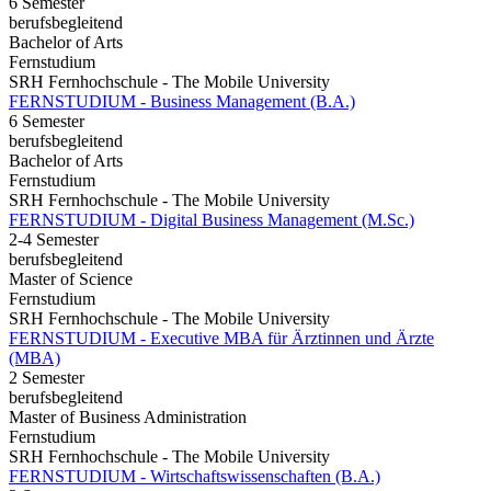
6 Semester
berufsbegleitend
Bachelor of Arts
Fernstudium
SRH Fernhochschule - The Mobile University
FERNSTUDIUM - Business Management (B.A.)
6 Semester
berufsbegleitend
Bachelor of Arts
Fernstudium
SRH Fernhochschule - The Mobile University
FERNSTUDIUM - Digital Business Management (M.Sc.)
2-4 Semester
berufsbegleitend
Master of Science
Fernstudium
SRH Fernhochschule - The Mobile University
FERNSTUDIUM - Executive MBA für Ärztinnen und Ärzte
(MBA)
2 Semester
berufsbegleitend
Master of Business Administration
Fernstudium
SRH Fernhochschule - The Mobile University
FERNSTUDIUM - Wirtschaftswissenschaften (B.A.)