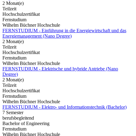
2 Monat(e)
Teilzeit
Hochschulzertifikat
Fernstudium
Wilhelm Büchner Hochschule
FERNSTUDIUM - Einführung in die Energiewirtschaft und das
Energiemanagement (Nano Degree)
2 Monat(e)
Teilzeit
Hochschulzertifikat
Fernstudium
Wilhelm Büchner Hochschule
FERNSTUDIUM - Elektrische und hybride Antriebe (Nano
Degree)
2 Monat(e)
Teilzeit
Hochschulzertifikat
Fernstudium
Wilhelm Büchner Hochschule
FERNSTUDIUM - Elektro- und Informationstechnik (Bachelor)
7 Semester
berufsbegleitend
Bachelor of Engineering
Fernstudium
Wilhelm Büchner Hochschule