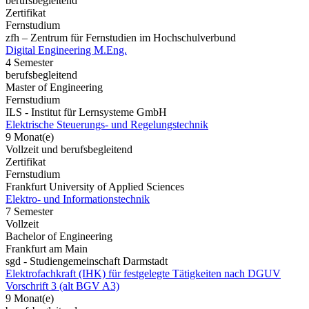
berufsbegleitend
Zertifikat
Fernstudium
zfh – Zentrum für Fernstudien im Hochschulverbund
Digital Engineering M.Eng.
4 Semester
berufsbegleitend
Master of Engineering
Fernstudium
ILS - Institut für Lernsysteme GmbH
Elektrische Steuerungs- und Regelungstechnik
9 Monat(e)
Vollzeit und berufsbegleitend
Zertifikat
Fernstudium
Frankfurt University of Applied Sciences
Elektro- und Informationstechnik
7 Semester
Vollzeit
Bachelor of Engineering
Frankfurt am Main
sgd - Studiengemeinschaft Darmstadt
Elektrofachkraft (IHK) für festgelegte Tätigkeiten nach DGUV
Vorschrift 3 (alt BGV A3)
9 Monat(e)