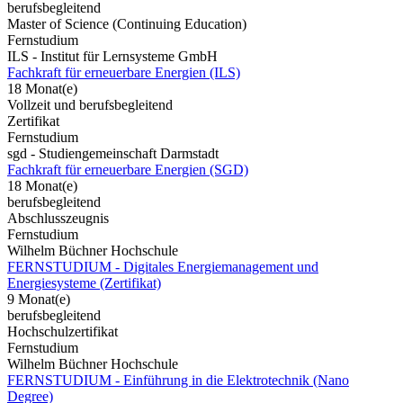
berufsbegleitend
Master of Science (Continuing Education)
Fernstudium
ILS - Institut für Lernsysteme GmbH
Fachkraft für erneuerbare Energien (ILS)
18 Monat(e)
Vollzeit und berufsbegleitend
Zertifikat
Fernstudium
sgd - Studiengemeinschaft Darmstadt
Fachkraft für erneuerbare Energien (SGD)
18 Monat(e)
berufsbegleitend
Abschlusszeugnis
Fernstudium
Wilhelm Büchner Hochschule
FERNSTUDIUM - Digitales Energiemanagement und
Energiesysteme (Zertifikat)
9 Monat(e)
berufsbegleitend
Hochschulzertifikat
Fernstudium
Wilhelm Büchner Hochschule
FERNSTUDIUM - Einführung in die Elektrotechnik (Nano
Degree)