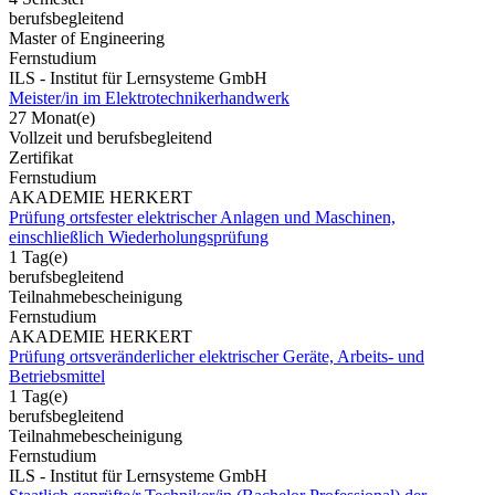
berufsbegleitend
Master of Engineering
Fernstudium
ILS - Institut für Lernsysteme GmbH
Meister/in im Elektrotechnikerhandwerk
27 Monat(e)
Vollzeit und berufsbegleitend
Zertifikat
Fernstudium
AKADEMIE HERKERT
Prüfung ortsfester elektrischer Anlagen und Maschinen,
einschließlich Wiederholungsprüfung
1 Tag(e)
berufsbegleitend
Teilnahmebescheinigung
Fernstudium
AKADEMIE HERKERT
Prüfung ortsveränderlicher elektrischer Geräte, Arbeits- und
Betriebsmittel
1 Tag(e)
berufsbegleitend
Teilnahmebescheinigung
Fernstudium
ILS - Institut für Lernsysteme GmbH