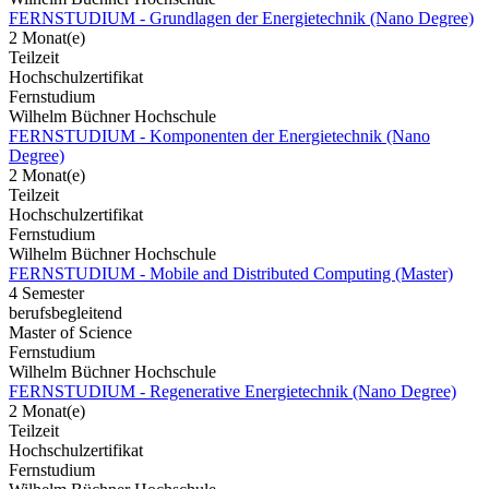
FERNSTUDIUM - Grundlagen der Energietechnik (Nano Degree)
2 Monat(e)
Teilzeit
Hochschulzertifikat
Fernstudium
Wilhelm Büchner Hochschule
FERNSTUDIUM - Komponenten der Energietechnik (Nano
Degree)
2 Monat(e)
Teilzeit
Hochschulzertifikat
Fernstudium
Wilhelm Büchner Hochschule
FERNSTUDIUM - Mobile and Distributed Computing (Master)
4 Semester
berufsbegleitend
Master of Science
Fernstudium
Wilhelm Büchner Hochschule
FERNSTUDIUM - Regenerative Energietechnik (Nano Degree)
2 Monat(e)
Teilzeit
Hochschulzertifikat
Fernstudium