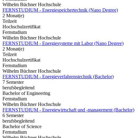
Wilhelm Büchner Hochschule
FERNSTUDIUM - Energiespeichertechnik (Nano Degree)
2 Monat(e)
Teilzeit
Hochschulzertifikat
Fernstudium
Wilhelm Büchner Hochschule
FERNSTUDIUM - Energiesysteme mit Labor (Nano Degree)
2 Monat(e)
Teilzeit
Hochschulzertifikat
Fernstudium
Wilhelm Büchner Hochschule
FERNSTUDIUM - Energieverfahrenstechnik (Bachelor)
7 Semester
berufsbegleitend
Bachelor of Engineering
Fernstudium
Wilhelm Büchner Hochschule
FERNSTUDIUM - Energiewirtschaft und -management (Bachelor)
6 Semester
berufsbegleitend
Bachelor of Science
Fernstudium
Wilhelm Büchner Hochschule