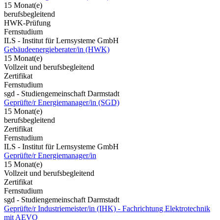
15 Monat(e)
berufsbegleitend
HWK-Prüfung
Fernstudium
ILS - Institut für Lernsysteme GmbH
Gebäudeenergieberater/in (HWK)
15 Monat(e)
Vollzeit und berufsbegleitend
Zertifikat
Fernstudium
sgd - Studiengemeinschaft Darmstadt
Geprüfte/r Energiemanager/in (SGD)
15 Monat(e)
berufsbegleitend
Zertifikat
Fernstudium
ILS - Institut für Lernsysteme GmbH
Geprüfte/r Energiemanager/in
15 Monat(e)
Vollzeit und berufsbegleitend
Zertifikat
Fernstudium
sgd - Studiengemeinschaft Darmstadt
Geprüfte/r Industriemeister/in (IHK) - Fachrichtung Elektrotechnik
mit AEVO