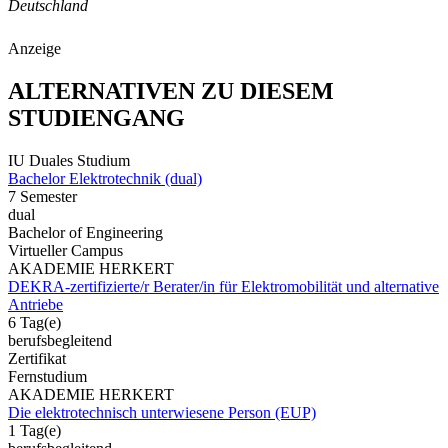
Deutschland
Anzeige
ALTERNATIVEN ZU DIESEM
STUDIENGANG
IU Duales Studium
Bachelor Elektrotechnik (dual)
7 Semester
dual
Bachelor of Engineering
Virtueller Campus
AKADEMIE HERKERT
DEKRA-zertifizierte/r Berater/in für Elektromobilität und alternative
Antriebe
6 Tag(e)
berufsbegleitend
Zertifikat
Fernstudium
AKADEMIE HERKERT
Die elektrotechnisch unterwiesene Person (EUP)
1 Tag(e)