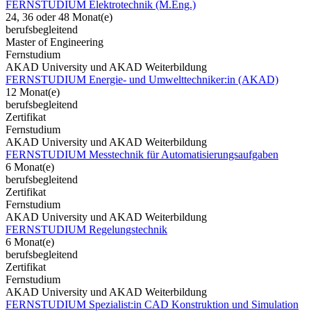
FERNSTUDIUM Elektrotechnik (M.Eng.)
24, 36 oder 48 Monat(e)
berufsbegleitend
Master of Engineering
Fernstudium
AKAD University und AKAD Weiterbildung
FERNSTUDIUM Energie- und Umwelttechniker:in (AKAD)
12 Monat(e)
berufsbegleitend
Zertifikat
Fernstudium
AKAD University und AKAD Weiterbildung
FERNSTUDIUM Messtechnik für Automatisierungsaufgaben
6 Monat(e)
berufsbegleitend
Zertifikat
Fernstudium
AKAD University und AKAD Weiterbildung
FERNSTUDIUM Regelungstechnik
6 Monat(e)
berufsbegleitend
Zertifikat
Fernstudium
AKAD University und AKAD Weiterbildung
FERNSTUDIUM Spezialist:in CAD Konstruktion und Simulation