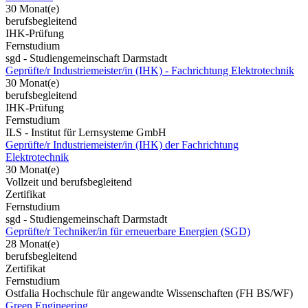
30 Monat(e)
berufsbegleitend
IHK-Prüfung
Fernstudium
sgd - Studiengemeinschaft Darmstadt
Geprüfte/r Industriemeister/in (IHK) - Fachrichtung Elektrotechnik
30 Monat(e)
berufsbegleitend
IHK-Prüfung
Fernstudium
ILS - Institut für Lernsysteme GmbH
Geprüfte/r Industriemeister/in (IHK) der Fachrichtung
Elektrotechnik
30 Monat(e)
Vollzeit und berufsbegleitend
Zertifikat
Fernstudium
sgd - Studiengemeinschaft Darmstadt
Geprüfte/r Techniker/in für erneuerbare Energien (SGD)
28 Monat(e)
berufsbegleitend
Zertifikat
Fernstudium
Ostfalia Hochschule für angewandte Wissenschaften (FH BS/WF)
Green Engineering