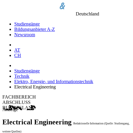
Deutschland
Studiengänge
Bildungsanbieter A-Z
Newsroom
AT
CH
Studiengänge
Technik
Elektro, Energie- und Informationstechnik
Electrical Engineering
FACHBEREICH
ABSCHLUSS
BUNDESLAND
Anzeige
Electrical Engineering
Redaktionelle Information (Quelle: Studiengang,
weitere Quellen)