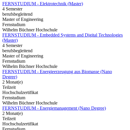
FERNSTUDIUM - Elektrotechnik (Master)
4 Semester
berufsbegleitend
Master of Engineering
Fernstudium
Wilhelm Büchner Hochschule
FERNSTUDIUM - Embedded Systems and Digital Technologies
(Master)
4 Semester
berufsbegleitend
Master of Engineering
Fernstudium
Wilhelm Büchner Hochschule
FERNSTUDIUM - Energieerzeugung aus Biomasse (Nano
Degree)
2 Monat(e)
Teilzeit
Hochschulzertifikat
Fernstudium
Wilhelm Büchner Hochschule
FERNSTUDIUM - Energiemanagement (Nano Degree)
2 Monat(e)
Teilzeit
Hochschulzertifikat
Fernstudium