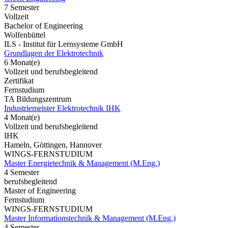
7 Semester
Vollzeit
Bachelor of Engineering
Wolfenbüttel
ILS - Institut für Lernsysteme GmbH
Grundlagen der Elektrotechnik
6 Monat(e)
Vollzeit und berufsbegleitend
Zertifikat
Fernstudium
TA Bildungszentrum
Industriemeister Elektrotechnik IHK
4 Monat(e)
Vollzeit und berufsbegleitend
IHK
Hameln, Göttingen, Hannover
WINGS-FERNSTUDIUM
Master Energietechnik & Management (M.Eng.)
4 Semester
berufsbegleitend
Master of Engineering
Fernstudium
WINGS-FERNSTUDIUM
Master Informationstechnik & Management (M.Eng.)
4 Semester