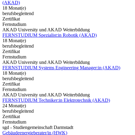
(AKAD)
18 Monat(e)
berufsbegleitend
Zertifikat
Fernstudium
AKAD University und AKAD Weiterbildung
FERNSTUDIUM Spezialist:in Robotik (AKAD)
18 Monat(e)
berufsbegleitend
Zertifikat
Fernstudium
AKAD University und AKAD Weiterbildung
FERNSTUDIUM Systems Engineering Manager:in (AKAD)
18 Monat(e)
berufsbegleitend
Zertifikat
Fernstudium
AKAD University und AKAD Weiterbildung
FERNSTUDIUM Techniker:in Elektrotechnik (AKAD)
24 Monat(e)
berufsbegleitend
Zertifikat
Fernstudium
sgd - Studiengemeinschaft Darmstadt
Gebäudeenergieberater/in (HWK)