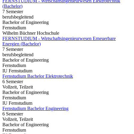
FERNSTUDIUM - Wirtschaftsingenieurwesen Elektrotechnik
(Bachelor)
7 Semester
berufsbegleitend
Bachelor of Engineering
Fernstudium
Wilhelm Büchner Hochschule
FERNSTUDIUM - Wirtschaftsingenieurwesen Erneuerbare
Energien (Bachelor)
7 Semester
berufsbegleitend
Bachelor of Engineering
Fernstudium
IU Fernstudium
Fernstudium Bachelor Elektrotechnik
6 Semester
Vollzeit, Teilzeit
Bachelor of Engineering
Fernstudium
IU Fernstudium
Fernstudium Bachelor Engineering
6 Semester
Vollzeit, Teilzeit
Bachelor of Engineering
Fernstudium