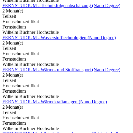
Wilhelm Büchner Hochschule
FERNSTUDIUM - Technikfolgenabschätzung (Nano Degree)
2 Monat(e)
Teilzeit
Hochschulzertifikat
Fernstudium
Wilhelm Büchner Hochschule
FERNSTUDIUM - Wasserstofftechnologien (Nano Degree)
2 Monat(e)
Teilzeit
Hochschulzertifikat
Fernstudium
Wilhelm Büchner Hochschule
FERNSTUDIUM - Wärme- und Stofftransport (Nano Degree)
2 Monat(e)
Teilzeit
Hochschulzertifikat
Fernstudium
Wilhelm Büchner Hochschule
FERNSTUDIUM - Wärmekraftanlagen (Nano Degree)
2 Monat(e)
Teilzeit
Hochschulzertifikat
Fernstudium
Wilhelm Büchner Hochschule