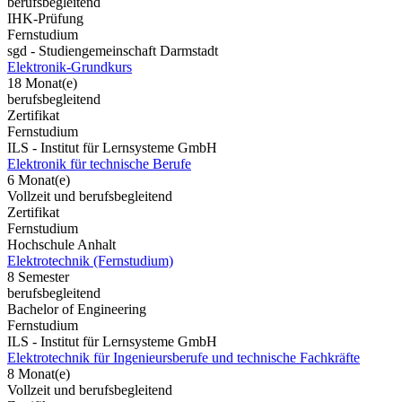
berufsbegleitend
IHK-Prüfung
Fernstudium
sgd - Studiengemeinschaft Darmstadt
Elektronik-Grundkurs
18 Monat(e)
berufsbegleitend
Zertifikat
Fernstudium
ILS - Institut für Lernsysteme GmbH
Elektronik für technische Berufe
6 Monat(e)
Vollzeit und berufsbegleitend
Zertifikat
Fernstudium
Hochschule Anhalt
Elektrotechnik (Fernstudium)
8 Semester
berufsbegleitend
Bachelor of Engineering
Fernstudium
ILS - Institut für Lernsysteme GmbH
Elektrotechnik für Ingenieursberufe und technische Fachkräfte
8 Monat(e)
Vollzeit und berufsbegleitend