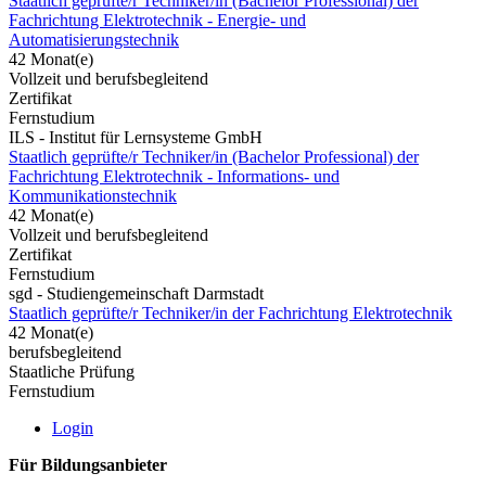
Staatlich geprüfte/r Techniker/in (Bachelor Professional) der
Fachrichtung Elektrotechnik - Energie- und
Automatisierungstechnik
42 Monat(e)
Vollzeit und berufsbegleitend
Zertifikat
Fernstudium
ILS - Institut für Lernsysteme GmbH
Staatlich geprüfte/r Techniker/in (Bachelor Professional) der
Fachrichtung Elektrotechnik - Informations- und
Kommunikationstechnik
42 Monat(e)
Vollzeit und berufsbegleitend
Zertifikat
Fernstudium
sgd - Studiengemeinschaft Darmstadt
Staatlich geprüfte/r Techniker/in der Fachrichtung Elektrotechnik
42 Monat(e)
berufsbegleitend
Staatliche Prüfung
Fernstudium
Login
Für Bildungsanbieter