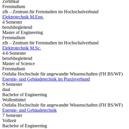
Zertifikat
Fernstudium
zfh – Zentrum für Fernstudien im Hochschulverbund
Elektrotechnik M.Eng.
4 Semester
berufsbegleitend
Master of Engineering
Fernstudium
zfh – Zentrum für Fernstudien im Hochschulverbund
Elektrotechnik M.Sc.
4-6 Semester
berufsbegleitend
Master of Science
Fernstudium
Ostfalia Hochschule für angewandte Wissenschaften (FH BS/WF)
Energie- und Gebäudetechnik im Praxisverbund
9 Semester
dual
Bachelor of Engineering
Wolfenbüttel
Ostfalia Hochschule für angewandte Wissenschaften (FH BS/WF)
Energie- und Gebäudetechnik
7 Semester
Vollzeit
Bachelor of Engineering