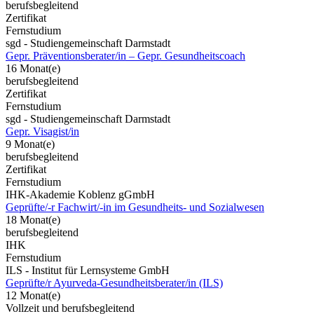
berufsbegleitend
Zertifikat
Fernstudium
sgd - Studiengemeinschaft Darmstadt
Gepr. Präventionsberater/in – Gepr. Gesundheitscoach
16 Monat(e)
berufsbegleitend
Zertifikat
Fernstudium
sgd - Studiengemeinschaft Darmstadt
Gepr. Visagist/in
9 Monat(e)
berufsbegleitend
Zertifikat
Fernstudium
IHK-Akademie Koblenz gGmbH
Geprüfte/-r Fachwirt/-in im Gesundheits- und Sozialwesen
18 Monat(e)
berufsbegleitend
IHK
Fernstudium
ILS - Institut für Lernsysteme GmbH
Geprüfte/r Ayurveda-Gesundheitsberater/in (ILS)
12 Monat(e)
Vollzeit und berufsbegleitend