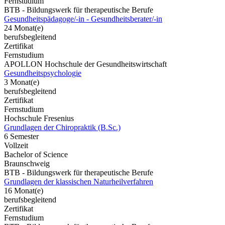
Fernstudium
BTB - Bildungswerk für therapeutische Berufe
Gesundheitspädagoge/-in - Gesundheitsberater/-in
24 Monat(e)
berufsbegleitend
Zertifikat
Fernstudium
APOLLON Hochschule der Gesundheitswirtschaft
Gesundheitspsychologie
3 Monat(e)
berufsbegleitend
Zertifikat
Fernstudium
Hochschule Fresenius
Grundlagen der Chiropraktik (B.Sc.)
6 Semester
Vollzeit
Bachelor of Science
Braunschweig
BTB - Bildungswerk für therapeutische Berufe
Grundlagen der klassischen Naturheilverfahren
16 Monat(e)
berufsbegleitend
Zertifikat
Fernstudium