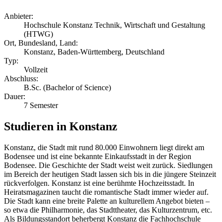
Anbieter:
Hochschule Konstanz Technik, Wirtschaft und Gestaltung
(HTWG)
Ort, Bundesland, Land:
Konstanz, Baden-Württemberg, Deutschland
Typ:
Vollzeit
Abschluss:
B.Sc. (Bachelor of Science)
Dauer:
7 Semester
Studieren in Konstanz
Konstanz, die Stadt mit rund 80.000 Einwohnern liegt direkt am
Bodensee und ist eine bekannte Einkaufsstadt in der Region
Bodensee. Die Geschichte der Stadt weist weit zurück. Siedlungen
im Bereich der heutigen Stadt lassen sich bis in die jüngere Steinzeit
rückverfolgen. Konstanz ist eine berühmte Hochzeitsstadt. In
Heiratsmagazinen taucht die romantische Stadt immer wieder auf.
Die Stadt kann eine breite Palette an kulturellem Angebot bieten –
so etwa die Philharmonie, das Stadttheater, das Kulturzentrum, etc.
Als Bildungsstandort beherbergt Konstanz die Fachhochschule