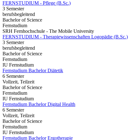
FERNSTUDIUM - Pflege (B.Sc.)
3 Semester
berufsbegleitend
Bachelor of Science
Fernstudium
SRH Fernhochschule - The Mobile University
FERNSTUDIUM - Therapiewissenschaften Logopädie (B.Sc.)
3 Semester
berufsbegleitend
Bachelor of Science
Fernstudium
IU Fernstudium
Fernstudium Bachelor Diätetik
6 Semester
Vollzeit, Teilzeit
Bachelor of Science
Fernstudium
IU Fernstudium
Fernstudium Bachelor Digital Health
6 Semester
Vollzeit, Teilzeit
Bachelor of Science
Fernstudium
IU Fernstudium
Fernstudium Bachelor Ergotherapie