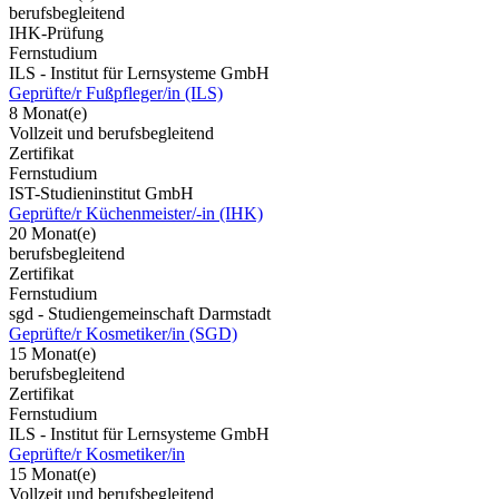
berufsbegleitend
IHK-Prüfung
Fernstudium
ILS - Institut für Lernsysteme GmbH
Geprüfte/r Fußpfleger/in (ILS)
8 Monat(e)
Vollzeit und berufsbegleitend
Zertifikat
Fernstudium
IST-Studieninstitut GmbH
Geprüfte/r Küchenmeister/-in (IHK)
20 Monat(e)
berufsbegleitend
Zertifikat
Fernstudium
sgd - Studiengemeinschaft Darmstadt
Geprüfte/r Kosmetiker/in (SGD)
15 Monat(e)
berufsbegleitend
Zertifikat
Fernstudium
ILS - Institut für Lernsysteme GmbH
Geprüfte/r Kosmetiker/in
15 Monat(e)
Vollzeit und berufsbegleitend