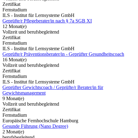
Zertifikat
Fernstudium
ILS - Institut für Lernsysteme GmbH
Geprüfte/r Pflegeberater/in nach § 7a SGB XI
12 Monat(e)
Vollzeit und berufsbegleitend
Zertifikat
Fernstudium
ILS - Institut für Lernsysteme GmbH
Geprüfte/r Präventionsberater/in - Geprüfter Gesundheitscoach
16 Monat(e)
Vollzeit und berufsbegleitend
Zertifikat
Fernstudium
ILS - Institut für Lernsysteme GmbH
Geprüfter Gewichtscoach / Geprüfte/r Berater/in für
Gewichtsmanagement
9 Monat(e)
Vollzeit und berufsbegleitend
Zertifikat
Fernstudium
Europäische Fernhochschule Hamburg
Gesunde Führung (Nano Degree)
2 Monat(e)
berufsbegleitend