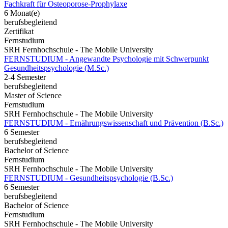
Fachkraft für Osteoporose-Prophylaxe
6 Monat(e)
berufsbegleitend
Zertifikat
Fernstudium
SRH Fernhochschule - The Mobile University
FERNSTUDIUM - Angewandte Psychologie mit Schwerpunkt
Gesundheits­psychologie (M.Sc.)
2-4 Semester
berufsbegleitend
Master of Science
Fernstudium
SRH Fernhochschule - The Mobile University
FERNSTUDIUM - Ernährungswissenschaft und Prävention (B.Sc.)
6 Semester
berufsbegleitend
Bachelor of Science
Fernstudium
SRH Fernhochschule - The Mobile University
FERNSTUDIUM - Gesundheitspsychologie (B.Sc.)
6 Semester
berufsbegleitend
Bachelor of Science
Fernstudium
SRH Fernhochschule - The Mobile University