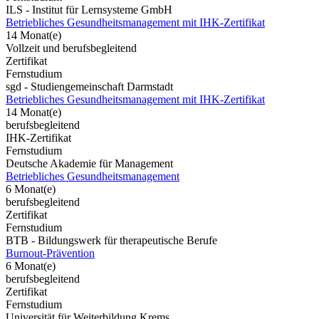
ILS - Institut für Lernsysteme GmbH
Betriebliches Gesundheitsmanagement mit IHK-Zertifikat
14 Monat(e)
Vollzeit und berufsbegleitend
Zertifikat
Fernstudium
sgd - Studiengemeinschaft Darmstadt
Betriebliches Gesundheitsmanagement mit IHK-Zertifikat
14 Monat(e)
berufsbegleitend
IHK-Zertifikat
Fernstudium
Deutsche Akademie für Management
Betriebliches Gesundheitsmanagement
6 Monat(e)
berufsbegleitend
Zertifikat
Fernstudium
BTB - Bildungswerk für therapeutische Berufe
Burnout-Prävention
6 Monat(e)
berufsbegleitend
Zertifikat
Fernstudium
Universität für Weiterbildung Krems