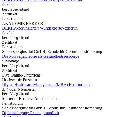
flexibel
berufsbegleitend
Zertifikat
Fernstudium
AKADEMIE HERKERT
DEKRA-zertifizierte/r Wundexperte/-expertin
flexibel
berufsbegleitend
Zertifikat
Fernstudium
Schlossberginstitut GmbH, Schule für Gesundheitsförderung
Die Polyvagaltheorie als Gesundheitsressource
5 Monat(e)
berufsbegleitend
Zertifikat
Live Online-Unterricht
Hochschule Fresenius
Digital Healthcare Management (MBA) Fernstudium
3, 4 oder 6 Semester
berufsbegleitend
Master of Business Administration
Fernstudium
Schlossberginstitut GmbH, Schule für Gesundheitsförderung
Diplomlehrgang Frauengesundheit