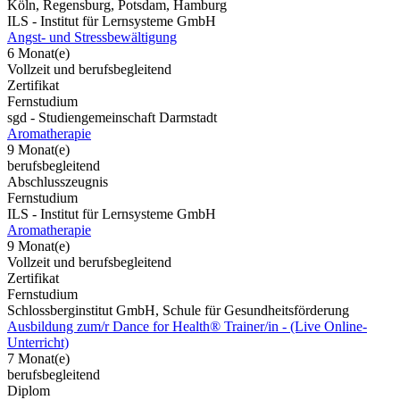
Köln, Regensburg, Potsdam, Hamburg
ILS - Institut für Lernsysteme GmbH
Angst- und Stressbewältigung
6 Monat(e)
Vollzeit und berufsbegleitend
Zertifikat
Fernstudium
sgd - Studiengemeinschaft Darmstadt
Aromatherapie
9 Monat(e)
berufsbegleitend
Abschlusszeugnis
Fernstudium
ILS - Institut für Lernsysteme GmbH
Aromatherapie
9 Monat(e)
Vollzeit und berufsbegleitend
Zertifikat
Fernstudium
Schlossberginstitut GmbH, Schule für Gesundheitsförderung
Ausbildung zum/r Dance for Health® Trainer/in - (Live Online-
Unterricht)
7 Monat(e)
berufsbegleitend
Diplom