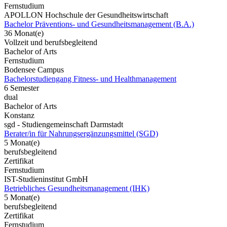
Fernstudium
APOLLON Hochschule der Gesundheitswirtschaft
Bachelor Präventions- und Gesundheitsmanagement (B.A.)
36 Monat(e)
Vollzeit und berufsbegleitend
Bachelor of Arts
Fernstudium
Bodensee Campus
Bachelorstudiengang Fitness- und Healthmanagement
6 Semester
dual
Bachelor of Arts
Konstanz
sgd - Studiengemeinschaft Darmstadt
Berater/in für Nahrungsergänzungsmittel (SGD)
5 Monat(e)
berufsbegleitend
Zertifikat
Fernstudium
IST-Studieninstitut GmbH
Betriebliches Gesundheitsmanagement (IHK)
5 Monat(e)
berufsbegleitend
Zertifikat
Fernstudium