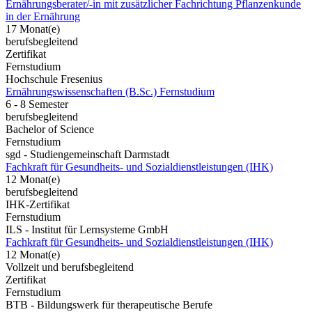
Ernährungsberater/-in mit zusätzlicher Fachrichtung Pflanzenkunde
in der Ernährung
17 Monat(e)
berufsbegleitend
Zertifikat
Fernstudium
Hochschule Fresenius
Ernährungswissenschaften (B.Sc.) Fernstudium
6 - 8 Semester
berufsbegleitend
Bachelor of Science
Fernstudium
sgd - Studiengemeinschaft Darmstadt
Fachkraft für Gesundheits- und Sozialdienstleistungen (IHK)
12 Monat(e)
berufsbegleitend
IHK-Zertifikat
Fernstudium
ILS - Institut für Lernsysteme GmbH
Fachkraft für Gesundheits- und Sozialdienstleistungen (IHK)
12 Monat(e)
Vollzeit und berufsbegleitend
Zertifikat
Fernstudium
BTB - Bildungswerk für therapeutische Berufe