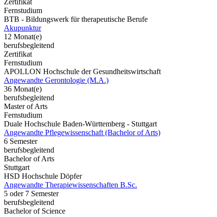
Zertifikat
Fernstudium
BTB - Bildungswerk für therapeutische Berufe
Akupunktur
12 Monat(e)
berufsbegleitend
Zertifikat
Fernstudium
APOLLON Hochschule der Gesundheitswirtschaft
Angewandte Gerontologie (M.A.)
36 Monat(e)
berufsbegleitend
Master of Arts
Fernstudium
Duale Hochschule Baden-Württemberg - Stuttgart
Angewandte Pflegewissenschaft (Bachelor of Arts)
6 Semester
berufsbegleitend
Bachelor of Arts
Stuttgart
HSD Hochschule Döpfer
Angewandte Therapiewissenschaften B.Sc.
5 oder 7 Semester
berufsbegleitend
Bachelor of Science