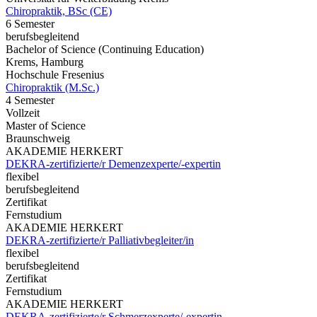
Chiropraktik, BSc (CE)
6 Semester
berufsbegleitend
Bachelor of Science (Continuing Education)
Krems, Hamburg
Hochschule Fresenius
Chiropraktik (M.Sc.)
4 Semester
Vollzeit
Master of Science
Braunschweig
AKADEMIE HERKERT
DEKRA-zertifizierte/r Demenzexperte/-expertin
flexibel
berufsbegleitend
Zertifikat
Fernstudium
AKADEMIE HERKERT
DEKRA-zertifizierte/r Palliativbegleiter/in
flexibel
berufsbegleitend
Zertifikat
Fernstudium
AKADEMIE HERKERT
DEKRA-zertifizierte/r Schmerzexperte/-expertin