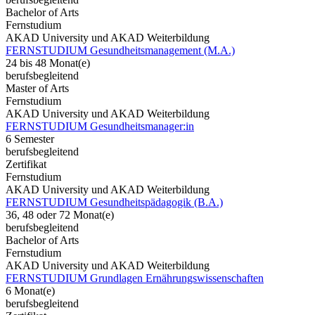
Bachelor of Arts
Fernstudium
AKAD University und AKAD Weiterbildung
FERNSTUDIUM Gesundheitsmanagement (M.A.)
24 bis 48 Monat(e)
berufsbegleitend
Master of Arts
Fernstudium
AKAD University und AKAD Weiterbildung
FERNSTUDIUM Gesundheitsmanager:in
6 Semester
berufsbegleitend
Zertifikat
Fernstudium
AKAD University und AKAD Weiterbildung
FERNSTUDIUM Gesundheitspädagogik (B.A.)
36, 48 oder 72 Monat(e)
berufsbegleitend
Bachelor of Arts
Fernstudium
AKAD University und AKAD Weiterbildung
FERNSTUDIUM Grundlagen Ernährungswissenschaften
6 Monat(e)
berufsbegleitend