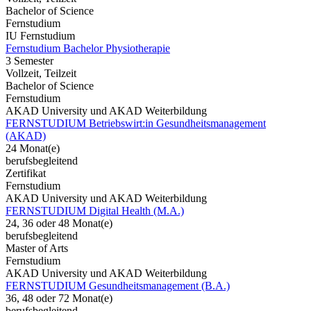
Bachelor of Science
Fernstudium
IU Fernstudium
Fernstudium Bachelor Physiotherapie
3 Semester
Vollzeit, Teilzeit
Bachelor of Science
Fernstudium
AKAD University und AKAD Weiterbildung
FERNSTUDIUM Betriebswirt:in Gesundheitsmanagement
(AKAD)
24 Monat(e)
berufsbegleitend
Zertifikat
Fernstudium
AKAD University und AKAD Weiterbildung
FERNSTUDIUM Digital Health (M.A.)
24, 36 oder 48 Monat(e)
berufsbegleitend
Master of Arts
Fernstudium
AKAD University und AKAD Weiterbildung
FERNSTUDIUM Gesundheitsmanagement (B.A.)
36, 48 oder 72 Monat(e)
berufsbegleitend