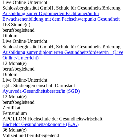
Live Online-Unterricht
Schlossberginstitut GmbH, Schule für Gesundheitsförderung
Ausbildung zum/r Diplomierten Fachtrainer/in für
Erwachsenenbildung mit dem Fachschwerpunkt Gesundheit
168 Stunde(n)
berufsbegleitend
Diplom
Live Online-Unterricht
Schlossberginstitut GmbH, Schule für Gesundheitsförderung
Ausbildung zum/r diplomierten Gesundheitsförderer/in - (Live
Online-Unterricht)
12 Monat(e)
berufsbegleitend
Diplom
Live Online-Unterricht
sgd - Studiengemeinschaft Darmstadt
Ayurveda-Gesundheitsberater/in (SGD)
12 Monat(e)
berufsbegleitend
Zertifikat
Fernstudium
APOLLON Hochschule der Gesundheitswirtschaft
Bachelor Gesundheitsökonomie (B.A.)
36 Monat(e)
Vollzeit und berufsbegleitend