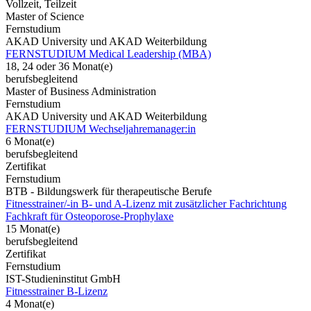
Vollzeit, Teilzeit
Master of Science
Fernstudium
AKAD University und AKAD Weiterbildung
FERNSTUDIUM Medical Leadership (MBA)
18, 24 oder 36 Monat(e)
berufsbegleitend
Master of Business Administration
Fernstudium
AKAD University und AKAD Weiterbildung
FERNSTUDIUM Wechseljahremanager:in
6 Monat(e)
berufsbegleitend
Zertifikat
Fernstudium
BTB - Bildungswerk für therapeutische Berufe
Fitnesstrainer/-in B- und A-Lizenz mit zusätzlicher Fachrichtung
Fachkraft für Osteoporose-Prophylaxe
15 Monat(e)
berufsbegleitend
Zertifikat
Fernstudium
IST-Studieninstitut GmbH
Fitnesstrainer B-Lizenz
4 Monat(e)