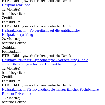
BTB - Bildungswerk für therapeutische Berufe
Heilpflanzenkunde
12 Monat(e)
berufsbegleitend
Zertifikat
Fernstudium
BTB - Bildungswerk für therapeutische Berufe
Heilpraktiker/-in - Vorbereitung auf die amtsärztliche
Heilpraktikerprüfung
24 Monat(e)
berufsbegleitend
Zertifikat
Fernstudium
BTB - Bildungswerk für therapeutische Berufe
Heilpraktiker/-in für Psychotherapie - Vorbereitung auf die
amtsärztliche eingeschränkte Heilpraktikerprüfung
12 Monat(e)
berufsbegleitend
Zertifikat
Fernstudium
BTB - Bildungswerk für therapeutische Berufe
Heilpraktiker/-in für Psychotherapie mit zusätzlicher Fachrichtung
Burnout-Prävention
15 Monat(e)
berufsbegleitend