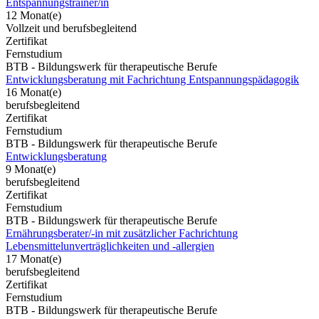
Entspannungstrainer/in
12 Monat(e)
Vollzeit und berufsbegleitend
Zertifikat
Fernstudium
BTB - Bildungswerk für therapeutische Berufe
Entwicklungsberatung mit Fachrichtung Entspannungspädagogik
16 Monat(e)
berufsbegleitend
Zertifikat
Fernstudium
BTB - Bildungswerk für therapeutische Berufe
Entwicklungsberatung
9 Monat(e)
berufsbegleitend
Zertifikat
Fernstudium
BTB - Bildungswerk für therapeutische Berufe
Ernährungsberater/-in mit zusätzlicher Fachrichtung
Lebensmittelunverträglichkeiten und -allergien
17 Monat(e)
berufsbegleitend
Zertifikat
Fernstudium
BTB - Bildungswerk für therapeutische Berufe