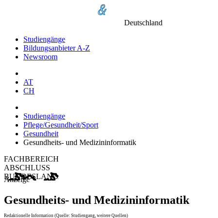
Deutschland
Studiengänge
Bildungsanbieter A-Z
Newsroom
AT
CH
Studiengänge
Pflege/Gesundheit/Sport
Gesundheit
Gesundheits- und Medizininformatik
FACHBEREICH
ABSCHLUSS
BUNDESLAND
Anzeige
Gesundheits- und Medizininformatik
Redaktionelle Information (Quelle: Studiengang, weitere Quellen)