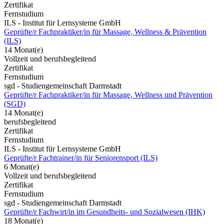
Zertifikat
Fernstudium
ILS - Institut für Lernsysteme GmbH
Geprüfte/r Fachpraktiker/in für Massage, Wellness & Prävention
(ILS)
14 Monat(e)
Vollzeit und berufsbegleitend
Zertifikat
Fernstudium
sgd - Studiengemeinschaft Darmstadt
Geprüfte/r Fachpraktiker/in für Massage, Wellness und Prävention
(SGD)
14 Monat(e)
berufsbegleitend
Zertifikat
Fernstudium
ILS - Institut für Lernsysteme GmbH
Geprüfte/r Fachtrainer/in für Seniorensport (ILS)
6 Monat(e)
Vollzeit und berufsbegleitend
Zertifikat
Fernstudium
sgd - Studiengemeinschaft Darmstadt
Geprüfte/r Fachwirt/in im Gesundheits- und Sozialwesen (IHK)
18 Monat(e)