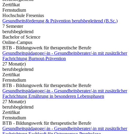
Zertifikat
Fernstudium
Hochschule Fresenius
Gesundheitsförderung & Prävention berufsbegleitend (B.Sc.)
7 Semester
berufsbegleitend
Bachelor of Science
Online-Campus
BTB - Bildungswerk für therapeutische Berufe
Gesundheitspädagoge/-in - Gesundheitsberater/-in mit zusätzlicher
Fachrichtung Burnout-Prävention
27 Monat(e)
berufsbegleitend
Zertifikat
Fernstudium
BTB - Bildungswerk für therapeutische Berufe
Gesundheitspädagoge/-in - Gesundheitsberater/-in mit zusätzlicher
Fachrichtung Ernährung in besonderen Lebensphasen
27 Monat(e)
berufsbegleitend
Zertifikat
Fernstudium
BTB - Bildungswerk für therapeutische Berufe
Gesundheitspädagoge/-in - Gesundheitsberater/-in mit zusätzlicher
Fachrichtung Fachkraft für Osteoporose-Prophylaxe